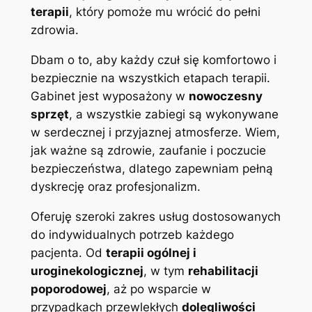
terapii
, który pomoże mu wrócić do pełni
zdrowia.
Dbam o to, aby każdy czuł się komfortowo i
bezpiecznie na wszystkich etapach terapii.
Gabinet jest wyposażony w
nowoczesny
sprzęt
, a wszystkie zabiegi są wykonywane
w serdecznej i przyjaznej atmosferze. Wiem,
jak ważne są zdrowie, zaufanie i poczucie
bezpieczeństwa, dlatego zapewniam pełną
dyskrecję oraz profesjonalizm.
Oferuję szeroki zakres usług dostosowanych
do indywidualnych potrzeb każdego
pacjenta. Od
terapii ogólnej i
uroginekologicznej
, w tym
rehabilitacji
poporodowej
, aż po wsparcie w
przypadkach przewlekłych
dolegliwości