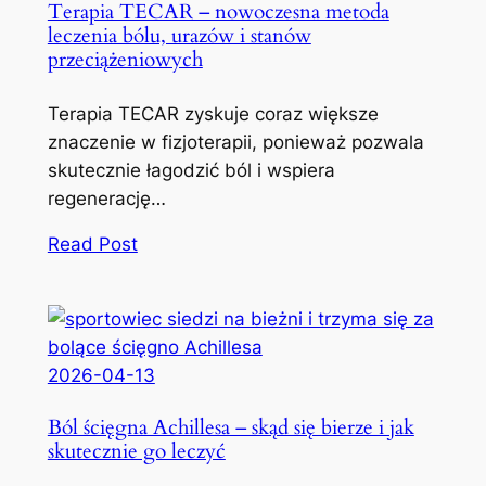
Terapia TECAR – nowoczesna metoda
leczenia bólu, urazów i stanów
przeciążeniowych
Terapia TECAR zyskuje coraz większe
znaczenie w fizjoterapii, ponieważ pozwala
skutecznie łagodzić ból i wspiera
regenerację…
Read Post
2026-04-13
Ból ścięgna Achillesa – skąd się bierze i jak
skutecznie go leczyć