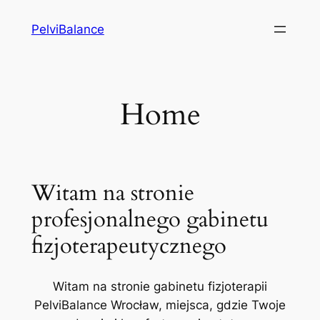
Przejdź
PelviBalance
do
treści
Home
Witam na stronie
profesjonalnego gabinetu
fizjoterapeutycznego
Witam na stronie gabinetu fizjoterapii
PelviBalance Wrocław, miejsca, gdzie Twoje