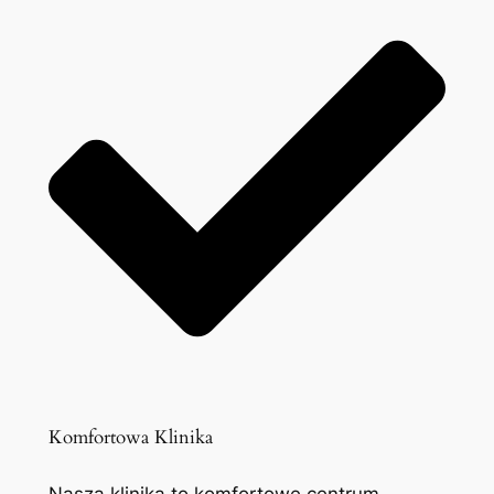
Komfortowa Klinika
Nasza klinika to komfortowe centrum