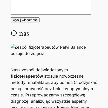
O nas
Nasz zespół doświadczonych
fizjoterapeutów
stosuje nowoczesne
metody rehabilitacji, aby pomóc Ci odzyskać
pełną sprawność bez bólu i w optymalnym
czasie. Przeprowadzamy szczegółową
diagnozę, analizując wszystkie aspekty
wpływające na Twoje zdrowie. Bierzemy