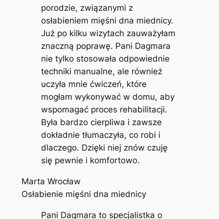
porodzie, związanymi z
osłabieniem mięśni dna miednicy.
Już po kilku wizytach zauważyłam
znaczną poprawę. Pani Dagmara
nie tylko stosowała odpowiednie
techniki manualne, ale również
uczyła mnie ćwiczeń, które
mogłam wykonywać w domu, aby
wspomagać proces rehabilitacji.
Była bardzo cierpliwa i zawsze
dokładnie tłumaczyła, co robi i
dlaczego. Dzięki niej znów czuję
się pewnie i komfortowo.
Marta Wrocław
Osłabienie mięśni dna miednicy
Pani Dagmara to specjalistka o