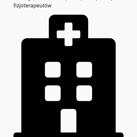
fizjoterapeutów