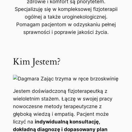
zdrowie i komfort są priorytetem.
Specjalizuję się w kompleksowej fizjoterapii
ogólnej a także uroginekologicznej.
Pomagam pacjentom w odzyskaniu pełnej
sprawności i poprawie jakości życia.
Kim Jestem?
Jestem doświadczoną fizjoterapeutką z
wieloletnim stażem. Łączę w swojej pracy
nowoczesne metody terapeutyczne z
głęboką wiedzą i empatią. Pacjent może
liczyć na
indywidualną konsultację,
dokładną diagnozę i dopasowany plan