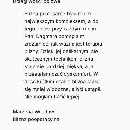
Dolegliwości bólowe
Blizna po cesarce była moim
największym kompleksem, a do
tego bolała przy każdym ruchu.
Pani Dagmara pomogła mi
zrozumieć, jak ważna jest terapia
blizny. Dzięki jej delikatnym, ale
skutecznym technikom blizna
stała się bardziej miękka, a ja
przestałam czuć dyskomfort. W
dość krótkim czasie blizna stała
się mniej widoczna, a ból ustąpił.
Nie mogłam trafić lepiej!
Marzena Wrocław
Blizna pooperacyjna