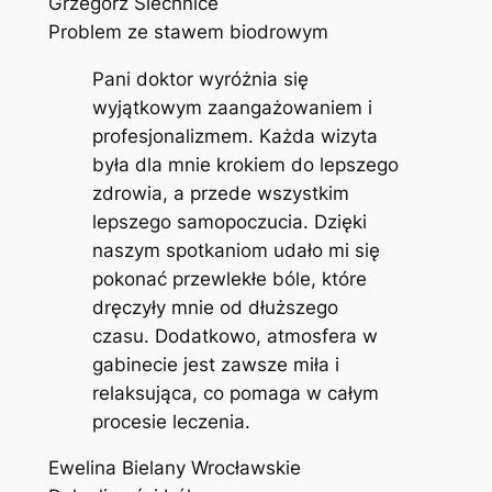
Grzegorz Siechnice
Problem ze stawem biodrowym
Pani doktor wyróżnia się
wyjątkowym zaangażowaniem i
profesjonalizmem. Każda wizyta
była dla mnie krokiem do lepszego
zdrowia, a przede wszystkim
lepszego samopoczucia. Dzięki
naszym spotkaniom udało mi się
pokonać przewlekłe bóle, które
dręczyły mnie od dłuższego
czasu. Dodatkowo, atmosfera w
gabinecie jest zawsze miła i
relaksująca, co pomaga w całym
procesie leczenia.
Ewelina Bielany Wrocławskie