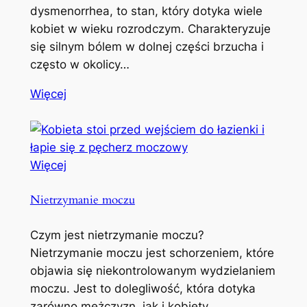
dysmenorrhea, to stan, który dotyka wiele
kobiet w wieku rozrodczym. Charakteryzuje
się silnym bólem w dolnej części brzucha i
często w okolicy…
Więcej
Więcej
Nietrzymanie moczu
Czym jest nietrzymanie moczu?
Nietrzymanie moczu jest schorzeniem, które
objawia się niekontrolowanym wydzielaniem
moczu. Jest to dolegliwość, która dotyka
zarówno mężczyzn, jak i kobiety,…