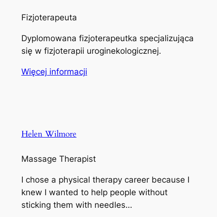
Fizjoterapeuta
Dyplomowana fizjoterapeutka specjalizująca
się w fizjoterapii uroginekologicznej.
Więcej informacji
Helen Wilmore
Massage Therapist
I chose a physical therapy career because I
knew I wanted to help people without
sticking them with needles…