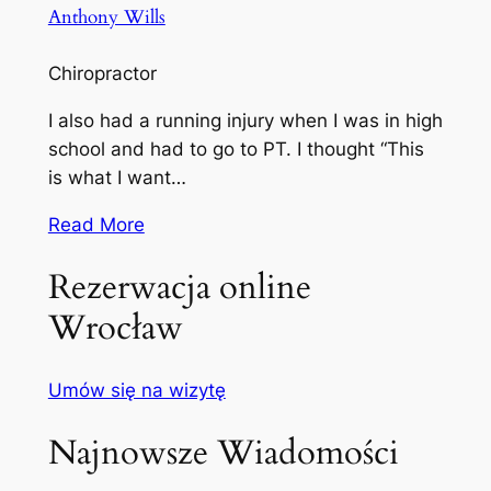
Anthony Wills
Chiropractor
I also had a running injury when I was in high
school and had to go to PT. I thought “This
is what I want…
Read More
Rezerwacja online
Wrocław
Umów się na wizytę
Najnowsze Wiadomości