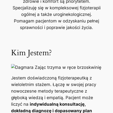
zdrowie i komfort są priorytetem.
Specjalizuję się w kompleksowej fizjoterapii
ogólnej a także uroginekologicznej.
Pomagam pacjentom w odzyskaniu pełnej
sprawności i poprawie jakości życia.
Kim Jestem?
Jestem doświadczoną fizjoterapeutką z
wieloletnim stażem. Łączę w swojej pracy
nowoczesne metody terapeutyczne z
głęboką wiedzą i empatią. Pacjent może
liczyć na
indywidualną konsultację,
dokładną diagnozę i dopasowany plan