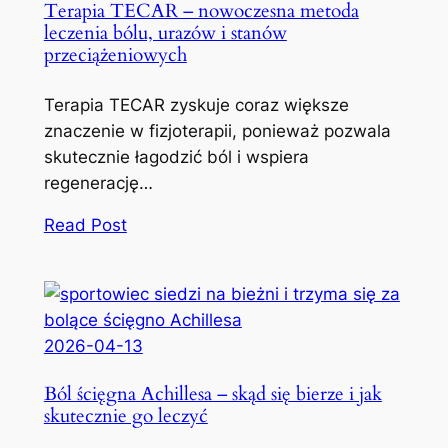
Terapia TECAR – nowoczesna metoda
leczenia bólu, urazów i stanów
przeciążeniowych
Terapia TECAR zyskuje coraz większe
znaczenie w fizjoterapii, ponieważ pozwala
skutecznie łagodzić ból i wspiera
regenerację…
Read Post
2026-04-13
Ból ścięgna Achillesa – skąd się bierze i jak
skutecznie go leczyć