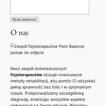
O nas
Nasz zespół doświadczonych
fizjoterapeutów
stosuje nowoczesne
metody rehabilitacji, aby pomóc Ci odzyskać
pełną sprawność bez bólu i w optymalnym
czasie. Przeprowadzamy szczegółową
diagnozę, analizując wszystkie aspekty
wpływające na Twoje zdrowie. Bierzemy