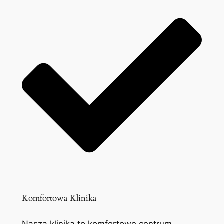
Komfortowa Klinika
Nasza klinika to komfortowe centrum