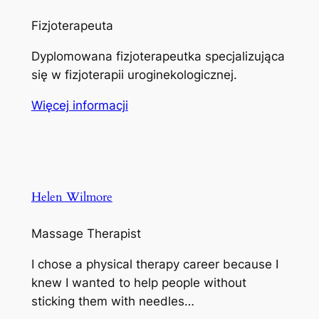
Fizjoterapeuta
Dyplomowana fizjoterapeutka specjalizująca
się w fizjoterapii uroginekologicznej.
Więcej informacji
Helen Wilmore
Massage Therapist
I chose a physical therapy career because I
knew I wanted to help people without
sticking them with needles…