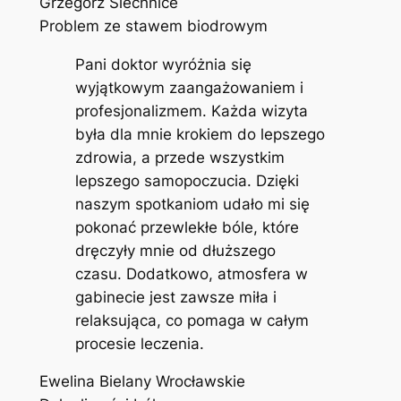
Grzegorz Siechnice
Problem ze stawem biodrowym
Pani doktor wyróżnia się
wyjątkowym zaangażowaniem i
profesjonalizmem. Każda wizyta
była dla mnie krokiem do lepszego
zdrowia, a przede wszystkim
lepszego samopoczucia. Dzięki
naszym spotkaniom udało mi się
pokonać przewlekłe bóle, które
dręczyły mnie od dłuższego
czasu. Dodatkowo, atmosfera w
gabinecie jest zawsze miła i
relaksująca, co pomaga w całym
procesie leczenia.
Ewelina Bielany Wrocławskie