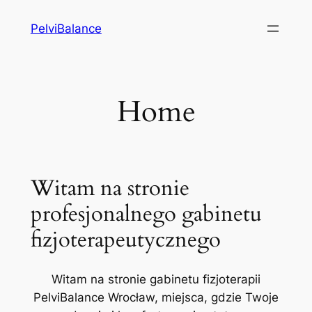
Przejdź
PelviBalance
do
treści
Home
Witam na stronie
profesjonalnego gabinetu
fizjoterapeutycznego
Witam na stronie gabinetu fizjoterapii
PelviBalance Wrocław, miejsca, gdzie Twoje