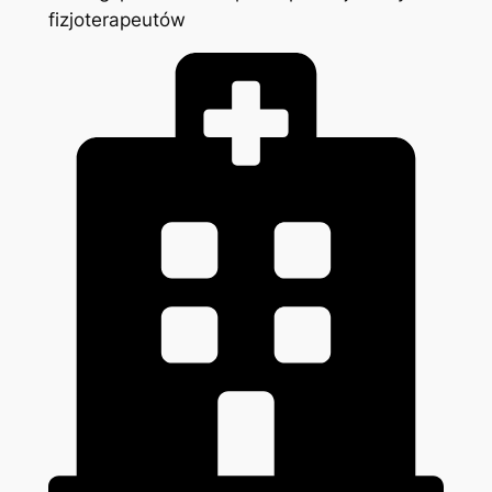
fizjoterapeutów