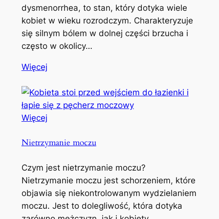
dysmenorrhea, to stan, który dotyka wiele
kobiet w wieku rozrodczym. Charakteryzuje
się silnym bólem w dolnej części brzucha i
często w okolicy…
Więcej
Więcej
Nietrzymanie moczu
Czym jest nietrzymanie moczu?
Nietrzymanie moczu jest schorzeniem, które
objawia się niekontrolowanym wydzielaniem
moczu. Jest to dolegliwość, która dotyka
zarówno mężczyzn, jak i kobiety,…