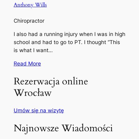
Anthony Wills
Chiropractor
I also had a running injury when I was in high
school and had to go to PT. I thought “This
is what I want…
Read More
Rezerwacja online
Wrocław
Umów się na wizytę
Najnowsze Wiadomości