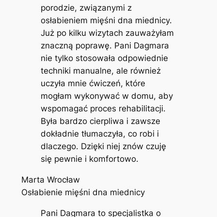
porodzie, związanymi z
osłabieniem mięśni dna miednicy.
Już po kilku wizytach zauważyłam
znaczną poprawę. Pani Dagmara
nie tylko stosowała odpowiednie
techniki manualne, ale również
uczyła mnie ćwiczeń, które
mogłam wykonywać w domu, aby
wspomagać proces rehabilitacji.
Była bardzo cierpliwa i zawsze
dokładnie tłumaczyła, co robi i
dlaczego. Dzięki niej znów czuję
się pewnie i komfortowo.
Marta Wrocław
Osłabienie mięśni dna miednicy
Pani Dagmara to specjalistka o