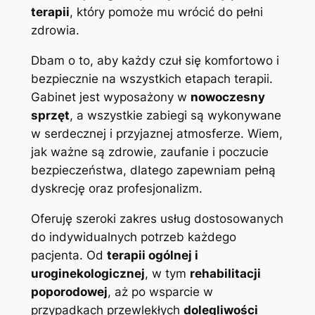
terapii
, który pomoże mu wrócić do pełni
zdrowia.
Dbam o to, aby każdy czuł się komfortowo i
bezpiecznie na wszystkich etapach terapii.
Gabinet jest wyposażony w
nowoczesny
sprzęt
, a wszystkie zabiegi są wykonywane
w serdecznej i przyjaznej atmosferze. Wiem,
jak ważne są zdrowie, zaufanie i poczucie
bezpieczeństwa, dlatego zapewniam pełną
dyskrecję oraz profesjonalizm.
Oferuję szeroki zakres usług dostosowanych
do indywidualnych potrzeb każdego
pacjenta. Od
terapii ogólnej i
uroginekologicznej
, w tym
rehabilitacji
poporodowej
, aż po wsparcie w
przypadkach przewlekłych
dolegliwości