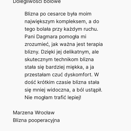
Dolegliwości bólowe
Blizna po cesarce była moim
największym kompleksem, a do
tego bolała przy każdym ruchu.
Pani Dagmara pomogła mi
zrozumieć, jak ważna jest terapia
blizny. Dzięki jej delikatnym, ale
skutecznym technikom blizna
stała się bardziej miękka, a ja
przestałam czuć dyskomfort. W
dość krótkim czasie blizna stała
się mniej widoczna, a ból ustąpił.
Nie mogłam trafić lepiej!
Marzena Wrocław
Blizna pooperacyjna