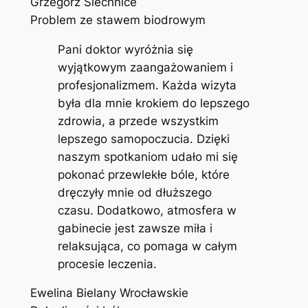
Grzegorz Siechnice
Problem ze stawem biodrowym
Pani doktor wyróżnia się
wyjątkowym zaangażowaniem i
profesjonalizmem. Każda wizyta
była dla mnie krokiem do lepszego
zdrowia, a przede wszystkim
lepszego samopoczucia. Dzięki
naszym spotkaniom udało mi się
pokonać przewlekłe bóle, które
dręczyły mnie od dłuższego
czasu. Dodatkowo, atmosfera w
gabinecie jest zawsze miła i
relaksująca, co pomaga w całym
procesie leczenia.
Ewelina Bielany Wrocławskie