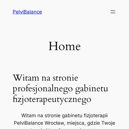
Przejdź
PelviBalance
do
treści
Home
Witam na stronie
profesjonalnego gabinetu
fizjoterapeutycznego
Witam na stronie gabinetu fizjoterapii
PelviBalance Wrocław, miejsca, gdzie Twoje