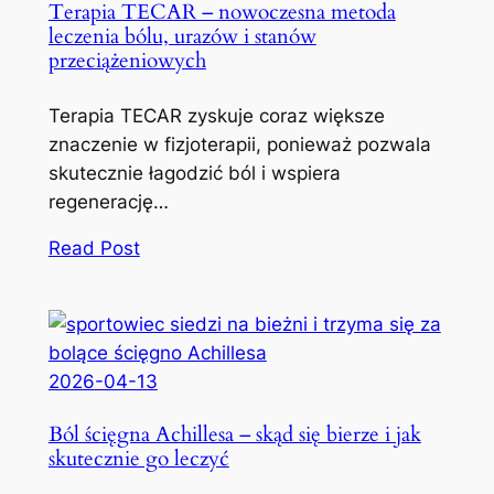
Terapia TECAR – nowoczesna metoda
leczenia bólu, urazów i stanów
przeciążeniowych
Terapia TECAR zyskuje coraz większe
znaczenie w fizjoterapii, ponieważ pozwala
skutecznie łagodzić ból i wspiera
regenerację…
Read Post
2026-04-13
Ból ścięgna Achillesa – skąd się bierze i jak
skutecznie go leczyć