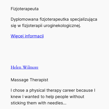
Fizjoterapeuta
Dyplomowana fizjoterapeutka specjalizująca
się w fizjoterapii uroginekologicznej.
Więcej informacji
Helen Wilmore
Massage Therapist
I chose a physical therapy career because I
knew I wanted to help people without
sticking them with needles…