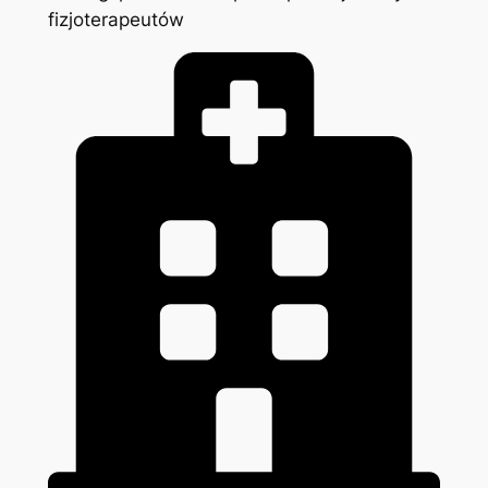
fizjoterapeutów