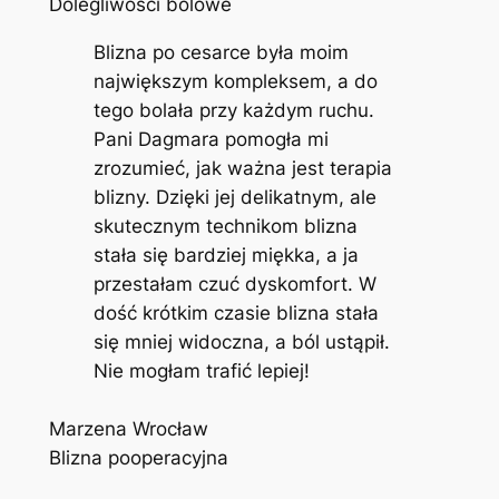
Dolegliwości bólowe
Blizna po cesarce była moim
największym kompleksem, a do
tego bolała przy każdym ruchu.
Pani Dagmara pomogła mi
zrozumieć, jak ważna jest terapia
blizny. Dzięki jej delikatnym, ale
skutecznym technikom blizna
stała się bardziej miękka, a ja
przestałam czuć dyskomfort. W
dość krótkim czasie blizna stała
się mniej widoczna, a ból ustąpił.
Nie mogłam trafić lepiej!
Marzena Wrocław
Blizna pooperacyjna