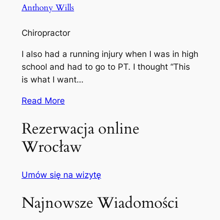
Anthony Wills
Chiropractor
I also had a running injury when I was in high
school and had to go to PT. I thought “This
is what I want…
Read More
Rezerwacja online
Wrocław
Umów się na wizytę
Najnowsze Wiadomości