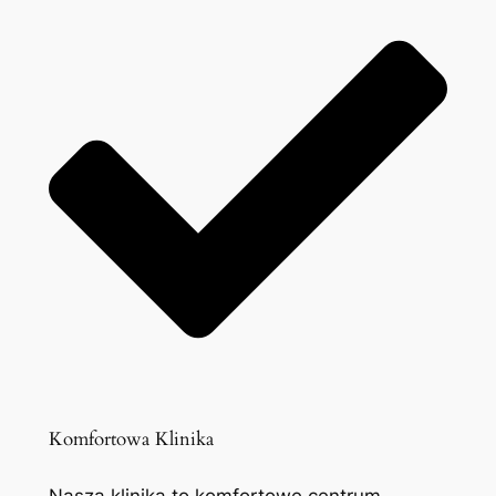
Komfortowa Klinika
Nasza klinika to komfortowe centrum