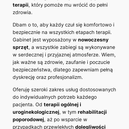
terapii
, który pomoże mu wrócić do pełni
zdrowia.
Dbam o to, aby każdy czuł się komfortowo i
bezpiecznie na wszystkich etapach terapii.
Gabinet jest wyposażony w
nowoczesny
sprzęt
, a wszystkie zabiegi są wykonywane
w serdecznej i przyjaznej atmosferze. Wiem,
jak ważne są zdrowie, zaufanie i poczucie
bezpieczeństwa, dlatego zapewniam pełną
dyskrecję oraz profesjonalizm.
Oferuję szeroki zakres usług dostosowanych
do indywidualnych potrzeb każdego
pacjenta. Od
terapii ogólnej i
uroginekologicznej
, w tym
rehabilitacji
poporodowej
, aż po wsparcie w
przypadkach przewlekłych
dolegliwości