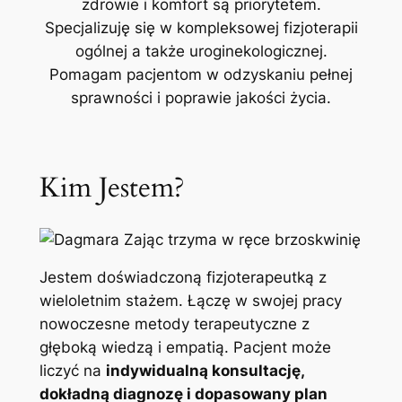
zdrowie i komfort są priorytetem.
Specjalizuję się w kompleksowej fizjoterapii
ogólnej a także uroginekologicznej.
Pomagam pacjentom w odzyskaniu pełnej
sprawności i poprawie jakości życia.
Kim Jestem?
Jestem doświadczoną fizjoterapeutką z
wieloletnim stażem. Łączę w swojej pracy
nowoczesne metody terapeutyczne z
głęboką wiedzą i empatią. Pacjent może
liczyć na
indywidualną konsultację,
dokładną diagnozę i dopasowany plan