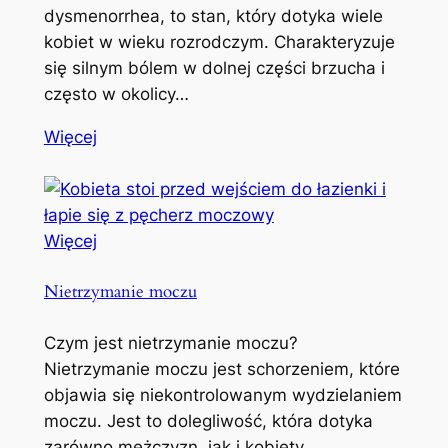
dysmenorrhea, to stan, który dotyka wiele
kobiet w wieku rozrodczym. Charakteryzuje
się silnym bólem w dolnej części brzucha i
często w okolicy…
Więcej
Więcej
Nietrzymanie moczu
Czym jest nietrzymanie moczu?
Nietrzymanie moczu jest schorzeniem, które
objawia się niekontrolowanym wydzielaniem
moczu. Jest to dolegliwość, która dotyka
zarówno mężczyzn, jak i kobiety,…