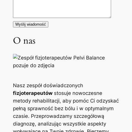
O nas
Nasz zespół doświadczonych
fizjoterapeutów
stosuje nowoczesne
metody rehabilitacji, aby pomóc Ci odzyskać
pełną sprawność bez bólu i w optymalnym
czasie. Przeprowadzamy szczegółową
diagnozę, analizując wszystkie aspekty
wpływające na Twoje zdrowie. Bierzemy