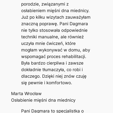
porodzie, związanymi z
osłabieniem mięśni dna miednicy.
Już po kilku wizytach zauważyłam
znaczną poprawę. Pani Dagmara
nie tylko stosowała odpowiednie
techniki manualne, ale również
uczyła mnie ćwiczeń, które
mogłam wykonywać w domu, aby
wspomagać proces rehabilitacji.
Była bardzo cierpliwa i zawsze
dokładnie tłumaczyła, co robi i
dlaczego. Dzięki niej znów czuję
się pewnie i komfortowo.
Marta Wrocław
Osłabienie mięśni dna miednicy
Pani Dagmara to specjalistka o