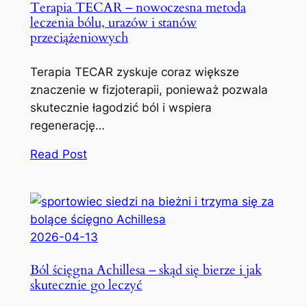
Terapia TECAR – nowoczesna metoda
leczenia bólu, urazów i stanów
przeciążeniowych
Terapia TECAR zyskuje coraz większe
znaczenie w fizjoterapii, ponieważ pozwala
skutecznie łagodzić ból i wspiera
regenerację…
Read Post
2026-04-13
Ból ścięgna Achillesa – skąd się bierze i jak
skutecznie go leczyć