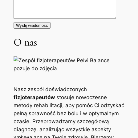
O nas
Nasz zespół doświadczonych
fizjoterapeutów
stosuje nowoczesne
metody rehabilitacji, aby pomóc Ci odzyskać
pełną sprawność bez bólu i w optymalnym
czasie. Przeprowadzamy szczegółową
diagnozę, analizując wszystkie aspekty
wpływające na Twoje zdrowie. Bierzemy