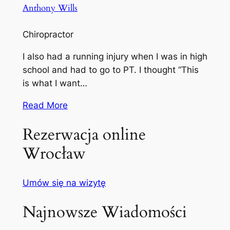
Anthony Wills
Chiropractor
I also had a running injury when I was in high
school and had to go to PT. I thought “This
is what I want…
Read More
Rezerwacja online
Wrocław
Umów się na wizytę
Najnowsze Wiadomości