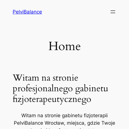
Przejdź
PelviBalance
do
treści
Home
Witam na stronie
profesjonalnego gabinetu
fizjoterapeutycznego
Witam na stronie gabinetu fizjoterapii
PelviBalance Wrocław, miejsca, gdzie Twoje