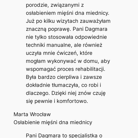
porodzie, związanymi z
osłabieniem mięśni dna miednicy.
Już po kilku wizytach zauważyłam
znaczną poprawę. Pani Dagmara
nie tylko stosowała odpowiednie
techniki manualne, ale również
uczyła mnie ćwiczeń, które
mogłam wykonywać w domu, aby
wspomagać proces rehabilitacji.
Była bardzo cierpliwa i zawsze
dokładnie tłumaczyła, co robi i
dlaczego. Dzięki niej znów czuję
się pewnie i komfortowo.
Marta Wrocław
Osłabienie mięśni dna miednicy
Pani Dagmara to specjalistka o