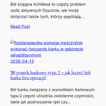
Ból ścięgna Achillesa to częsty problem
osób aktywnych fizycznie, ale może
dotyczyć także tych, którzy spędzają…
Read Post
2026-04-13
Wyrostek barkowy typu 2 – jak leczyć ból
barku bez operacji?
Ból barku związany z wyrostkiem barkowym
typu 2 często utrudnia codzienne czynności,
takie jak podnoszenie ręki czy…