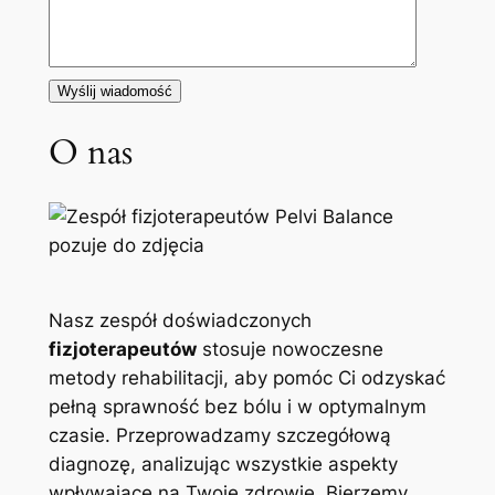
O nas
Nasz zespół doświadczonych
fizjoterapeutów
stosuje nowoczesne
metody rehabilitacji, aby pomóc Ci odzyskać
pełną sprawność bez bólu i w optymalnym
czasie. Przeprowadzamy szczegółową
diagnozę, analizując wszystkie aspekty
wpływające na Twoje zdrowie. Bierzemy