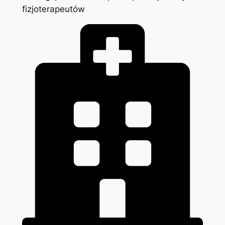
fizjoterapeutów