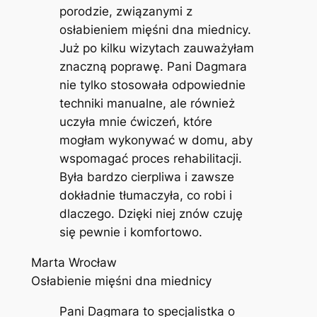
porodzie, związanymi z
osłabieniem mięśni dna miednicy.
Już po kilku wizytach zauważyłam
znaczną poprawę. Pani Dagmara
nie tylko stosowała odpowiednie
techniki manualne, ale również
uczyła mnie ćwiczeń, które
mogłam wykonywać w domu, aby
wspomagać proces rehabilitacji.
Była bardzo cierpliwa i zawsze
dokładnie tłumaczyła, co robi i
dlaczego. Dzięki niej znów czuję
się pewnie i komfortowo.
Marta Wrocław
Osłabienie mięśni dna miednicy
Pani Dagmara to specjalistka o