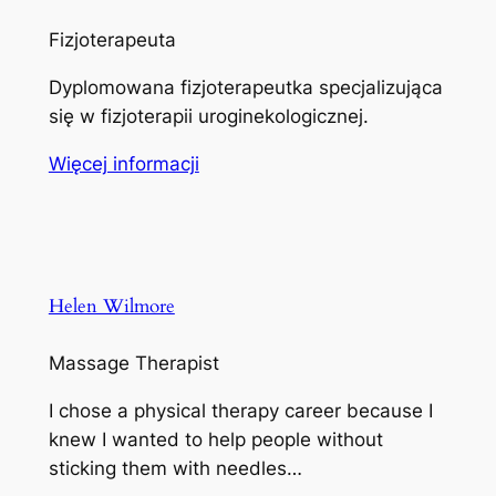
Fizjoterapeuta
Dyplomowana fizjoterapeutka specjalizująca
się w fizjoterapii uroginekologicznej.
Więcej informacji
Helen Wilmore
Massage Therapist
I chose a physical therapy career because I
knew I wanted to help people without
sticking them with needles…