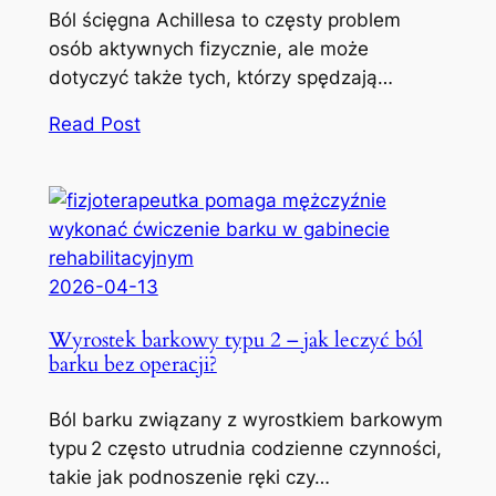
Ból ścięgna Achillesa to częsty problem
osób aktywnych fizycznie, ale może
dotyczyć także tych, którzy spędzają…
Read Post
2026-04-13
Wyrostek barkowy typu 2 – jak leczyć ból
barku bez operacji?
Ból barku związany z wyrostkiem barkowym
typu 2 często utrudnia codzienne czynności,
takie jak podnoszenie ręki czy…