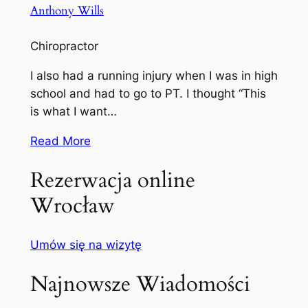
Anthony Wills
Chiropractor
I also had a running injury when I was in high
school and had to go to PT. I thought “This
is what I want…
Read More
Rezerwacja online
Wrocław
Umów się na wizytę
Najnowsze Wiadomości