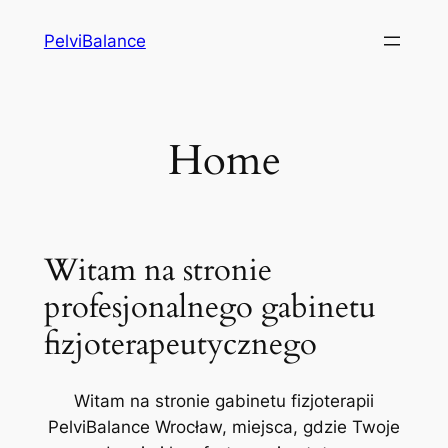
Przejdź
PelviBalance
do
treści
Home
Witam na stronie
profesjonalnego gabinetu
fizjoterapeutycznego
Witam na stronie gabinetu fizjoterapii
PelviBalance Wrocław, miejsca, gdzie Twoje