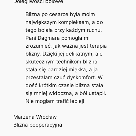
Dolegliwości bólowe
Blizna po cesarce była moim
największym kompleksem, a do
tego bolała przy każdym ruchu.
Pani Dagmara pomogła mi
zrozumieć, jak ważna jest terapia
blizny. Dzięki jej delikatnym, ale
skutecznym technikom blizna
stała się bardziej miękka, a ja
przestałam czuć dyskomfort. W
dość krótkim czasie blizna stała
się mniej widoczna, a ból ustąpił.
Nie mogłam trafić lepiej!
Marzena Wrocław
Blizna pooperacyjna