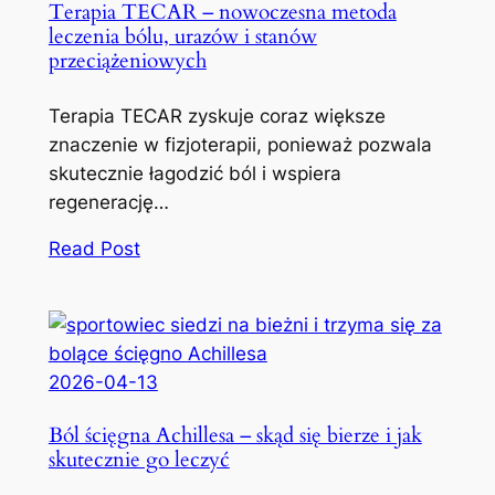
Terapia TECAR – nowoczesna metoda
leczenia bólu, urazów i stanów
przeciążeniowych
Terapia TECAR zyskuje coraz większe
znaczenie w fizjoterapii, ponieważ pozwala
skutecznie łagodzić ból i wspiera
regenerację…
Read Post
2026-04-13
Ból ścięgna Achillesa – skąd się bierze i jak
skutecznie go leczyć