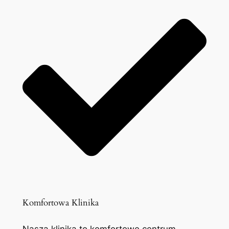
Komfortowa Klinika
Nasza klinika to komfortowe centrum