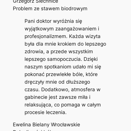
Grzegorz Siechnice
Problem ze stawem biodrowym
Pani doktor wyróżnia się
wyjątkowym zaangażowaniem i
profesjonalizmem. Każda wizyta
była dla mnie krokiem do lepszego
zdrowia, a przede wszystkim
lepszego samopoczucia. Dzięki
naszym spotkaniom udało mi się
pokonać przewlekłe bóle, które
dręczyły mnie od dłuższego
czasu. Dodatkowo, atmosfera w
gabinecie jest zawsze miła i
relaksująca, co pomaga w całym
procesie leczenia.
Ewelina Bielany Wrocławskie