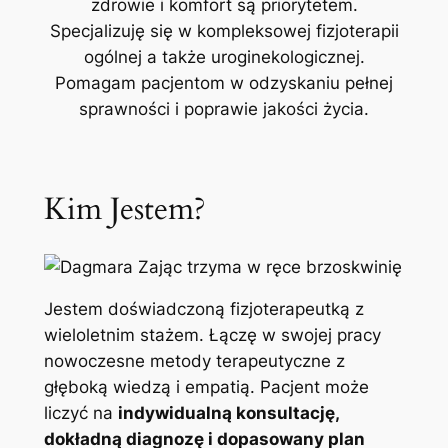
zdrowie i komfort są priorytetem.
Specjalizuję się w kompleksowej fizjoterapii
ogólnej a także uroginekologicznej.
Pomagam pacjentom w odzyskaniu pełnej
sprawności i poprawie jakości życia.
Kim Jestem?
Jestem doświadczoną fizjoterapeutką z
wieloletnim stażem. Łączę w swojej pracy
nowoczesne metody terapeutyczne z
głęboką wiedzą i empatią. Pacjent może
liczyć na
indywidualną konsultację,
dokładną diagnozę i dopasowany plan