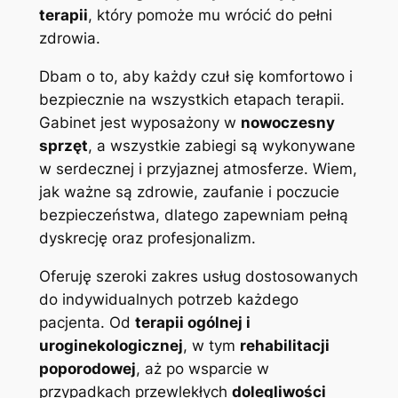
terapii
, który pomoże mu wrócić do pełni
zdrowia.
Dbam o to, aby każdy czuł się komfortowo i
bezpiecznie na wszystkich etapach terapii.
Gabinet jest wyposażony w
nowoczesny
sprzęt
, a wszystkie zabiegi są wykonywane
w serdecznej i przyjaznej atmosferze. Wiem,
jak ważne są zdrowie, zaufanie i poczucie
bezpieczeństwa, dlatego zapewniam pełną
dyskrecję oraz profesjonalizm.
Oferuję szeroki zakres usług dostosowanych
do indywidualnych potrzeb każdego
pacjenta. Od
terapii ogólnej i
uroginekologicznej
, w tym
rehabilitacji
poporodowej
, aż po wsparcie w
przypadkach przewlekłych
dolegliwości