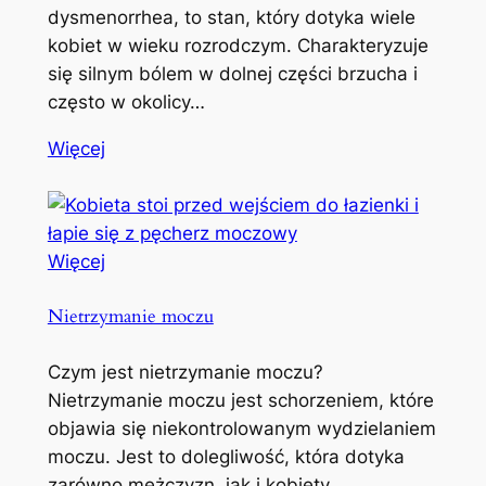
dysmenorrhea, to stan, który dotyka wiele
kobiet w wieku rozrodczym. Charakteryzuje
się silnym bólem w dolnej części brzucha i
często w okolicy…
Więcej
Więcej
Nietrzymanie moczu
Czym jest nietrzymanie moczu?
Nietrzymanie moczu jest schorzeniem, które
objawia się niekontrolowanym wydzielaniem
moczu. Jest to dolegliwość, która dotyka
zarówno mężczyzn, jak i kobiety,…