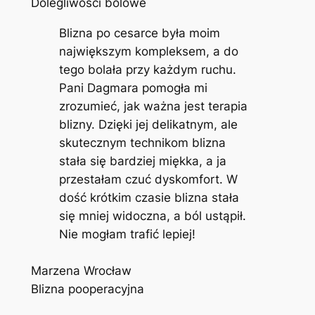
Dolegliwości bólowe
Blizna po cesarce była moim
największym kompleksem, a do
tego bolała przy każdym ruchu.
Pani Dagmara pomogła mi
zrozumieć, jak ważna jest terapia
blizny. Dzięki jej delikatnym, ale
skutecznym technikom blizna
stała się bardziej miękka, a ja
przestałam czuć dyskomfort. W
dość krótkim czasie blizna stała
się mniej widoczna, a ból ustąpił.
Nie mogłam trafić lepiej!
Marzena Wrocław
Blizna pooperacyjna