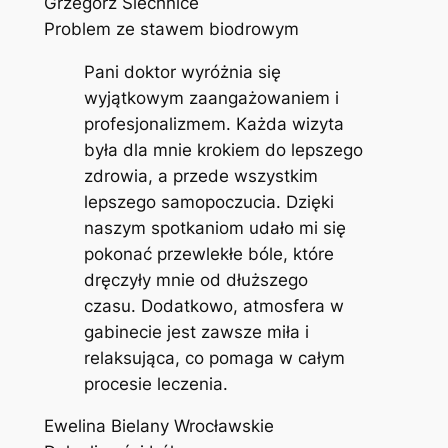
Grzegorz Siechnice
Problem ze stawem biodrowym
Pani doktor wyróżnia się
wyjątkowym zaangażowaniem i
profesjonalizmem. Każda wizyta
była dla mnie krokiem do lepszego
zdrowia, a przede wszystkim
lepszego samopoczucia. Dzięki
naszym spotkaniom udało mi się
pokonać przewlekłe bóle, które
dręczyły mnie od dłuższego
czasu. Dodatkowo, atmosfera w
gabinecie jest zawsze miła i
relaksująca, co pomaga w całym
procesie leczenia.
Ewelina Bielany Wrocławskie