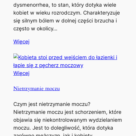
dysmenorrhea, to stan, który dotyka wiele
kobiet w wieku rozrodczym. Charakteryzuje
się silnym bólem w dolnej części brzucha i
często w okolicy…
Więcej
Więcej
Nietrzymanie moczu
Czym jest nietrzymanie moczu?
Nietrzymanie moczu jest schorzeniem, które
objawia się niekontrolowanym wydzielaniem
moczu. Jest to dolegliwość, która dotyka
zarówno mężczyzn, jak i kobiety,…