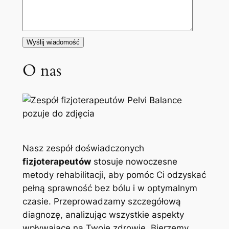
O nas
Nasz zespół doświadczonych
fizjoterapeutów
stosuje nowoczesne
metody rehabilitacji, aby pomóc Ci odzyskać
pełną sprawność bez bólu i w optymalnym
czasie. Przeprowadzamy szczegółową
diagnozę, analizując wszystkie aspekty
wpływające na Twoje zdrowie. Bierzemy