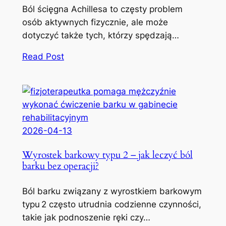
Ból ścięgna Achillesa to częsty problem
osób aktywnych fizycznie, ale może
dotyczyć także tych, którzy spędzają…
Read Post
2026-04-13
Wyrostek barkowy typu 2 – jak leczyć ból
barku bez operacji?
Ból barku związany z wyrostkiem barkowym
typu 2 często utrudnia codzienne czynności,
takie jak podnoszenie ręki czy…