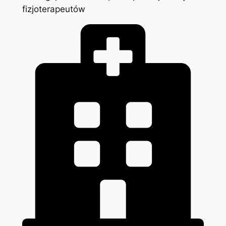
fizjoterapeutów