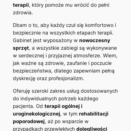
terapii
, który pomoże mu wrócić do pełni
zdrowia.
Dbam o to, aby każdy czuł się komfortowo i
bezpiecznie na wszystkich etapach terapii.
Gabinet jest wyposażony w
nowoczesny
sprzęt
, a wszystkie zabiegi są wykonywane
w serdecznej i przyjaznej atmosferze. Wiem,
jak ważne są zdrowie, zaufanie i poczucie
bezpieczeństwa, dlatego zapewniam pełną
dyskrecję oraz profesjonalizm.
Oferuję szeroki zakres usług dostosowanych
do indywidualnych potrzeb każdego
pacjenta. Od
terapii ogólnej i
uroginekologicznej
, w tym
rehabilitacji
poporodowej
, aż po wsparcie w
przypadkach przewlekłych
dolegliwości