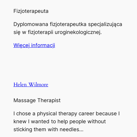
Fizjoterapeuta
Dyplomowana fizjoterapeutka specjalizująca
się w fizjoterapii uroginekologicznej.
Więcej informacji
Helen Wilmore
Massage Therapist
I chose a physical therapy career because I
knew I wanted to help people without
sticking them with needles…