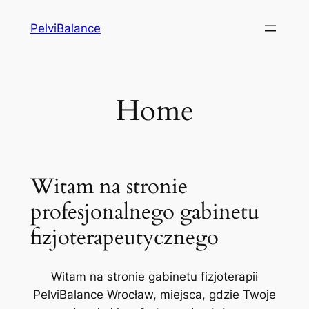
Przejdź
PelviBalance
do
treści
Home
Witam na stronie
profesjonalnego gabinetu
fizjoterapeutycznego
Witam na stronie gabinetu fizjoterapii
PelviBalance Wrocław, miejsca, gdzie Twoje