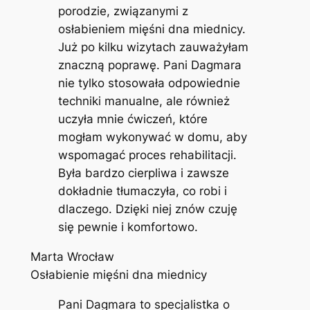
porodzie, związanymi z
osłabieniem mięśni dna miednicy.
Już po kilku wizytach zauważyłam
znaczną poprawę. Pani Dagmara
nie tylko stosowała odpowiednie
techniki manualne, ale również
uczyła mnie ćwiczeń, które
mogłam wykonywać w domu, aby
wspomagać proces rehabilitacji.
Była bardzo cierpliwa i zawsze
dokładnie tłumaczyła, co robi i
dlaczego. Dzięki niej znów czuję
się pewnie i komfortowo.
Marta Wrocław
Osłabienie mięśni dna miednicy
Pani Dagmara to specjalistka o