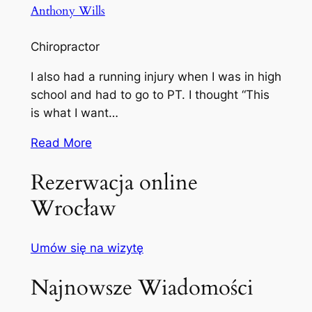
Anthony Wills
Chiropractor
I also had a running injury when I was in high
school and had to go to PT. I thought “This
is what I want…
Read More
Rezerwacja online
Wrocław
Umów się na wizytę
Najnowsze Wiadomości