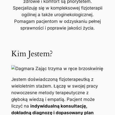
zdrowie i komfort są priorytetem.
Specjalizuję się w kompleksowej fizjoterapii
ogólnej a także uroginekologicznej.
Pomagam pacjentom w odzyskaniu pełnej
sprawności i poprawie jakości życia.
Kim Jestem?
Jestem doświadczoną fizjoterapeutką z
wieloletnim stażem. Łączę w swojej pracy
nowoczesne metody terapeutyczne z
głęboką wiedzą i empatią. Pacjent może
liczyć na
indywidualną konsultację,
dokładną diagnozę i dopasowany plan