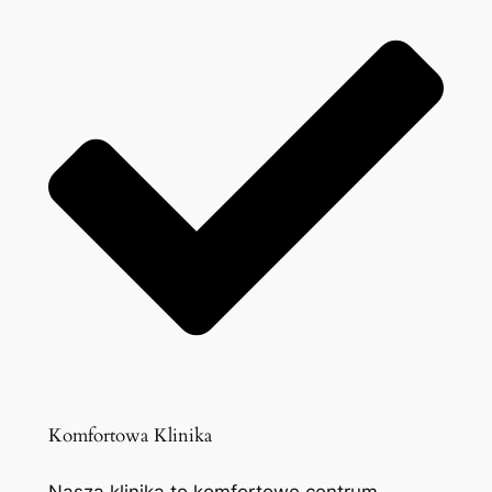
Komfortowa Klinika
Nasza klinika to komfortowe centrum