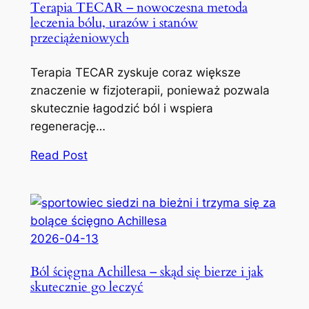
Terapia TECAR – nowoczesna metoda
leczenia bólu, urazów i stanów
przeciążeniowych
Terapia TECAR zyskuje coraz większe
znaczenie w fizjoterapii, ponieważ pozwala
skutecznie łagodzić ból i wspiera
regenerację…
Read Post
2026-04-13
Ból ścięgna Achillesa – skąd się bierze i jak
skutecznie go leczyć