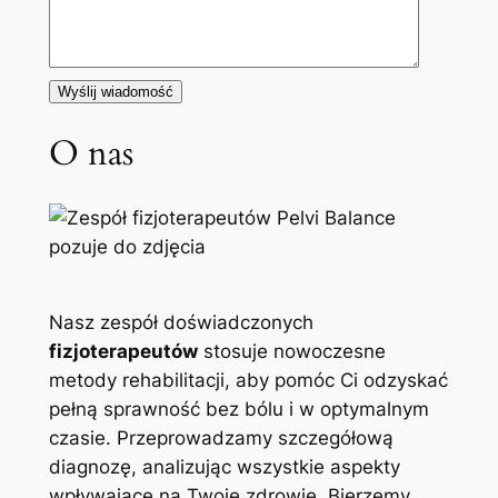
O nas
Nasz zespół doświadczonych
fizjoterapeutów
stosuje nowoczesne
metody rehabilitacji, aby pomóc Ci odzyskać
pełną sprawność bez bólu i w optymalnym
czasie. Przeprowadzamy szczegółową
diagnozę, analizując wszystkie aspekty
wpływające na Twoje zdrowie. Bierzemy