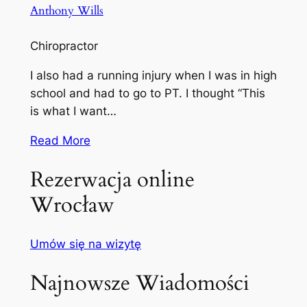
Anthony Wills
Chiropractor
I also had a running injury when I was in high
school and had to go to PT. I thought “This
is what I want…
Read More
Rezerwacja online
Wrocław
Umów się na wizytę
Najnowsze Wiadomości