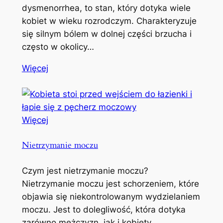
dysmenorrhea, to stan, który dotyka wiele
kobiet w wieku rozrodczym. Charakteryzuje
się silnym bólem w dolnej części brzucha i
często w okolicy…
Więcej
Więcej
Nietrzymanie moczu
Czym jest nietrzymanie moczu?
Nietrzymanie moczu jest schorzeniem, które
objawia się niekontrolowanym wydzielaniem
moczu. Jest to dolegliwość, która dotyka
zarówno mężczyzn, jak i kobiety,…