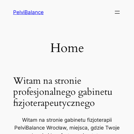
Przejdź
PelviBalance
do
treści
Home
Witam na stronie
profesjonalnego gabinetu
fizjoterapeutycznego
Witam na stronie gabinetu fizjoterapii
PelviBalance Wrocław, miejsca, gdzie Twoje