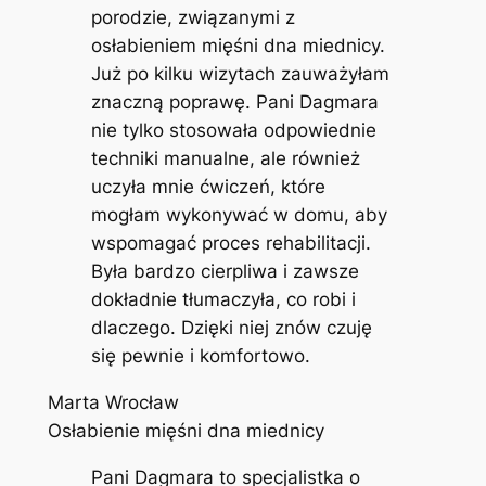
porodzie, związanymi z
osłabieniem mięśni dna miednicy.
Już po kilku wizytach zauważyłam
znaczną poprawę. Pani Dagmara
nie tylko stosowała odpowiednie
techniki manualne, ale również
uczyła mnie ćwiczeń, które
mogłam wykonywać w domu, aby
wspomagać proces rehabilitacji.
Była bardzo cierpliwa i zawsze
dokładnie tłumaczyła, co robi i
dlaczego. Dzięki niej znów czuję
się pewnie i komfortowo.
Marta Wrocław
Osłabienie mięśni dna miednicy
Pani Dagmara to specjalistka o