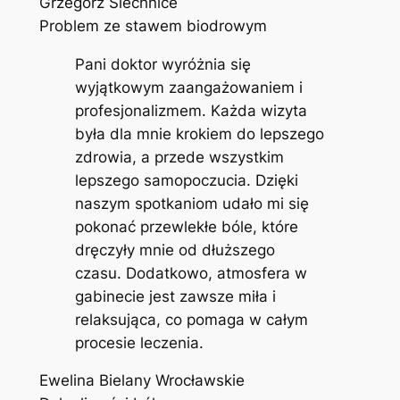
Grzegorz Siechnice
Problem ze stawem biodrowym
Pani doktor wyróżnia się
wyjątkowym zaangażowaniem i
profesjonalizmem. Każda wizyta
była dla mnie krokiem do lepszego
zdrowia, a przede wszystkim
lepszego samopoczucia. Dzięki
naszym spotkaniom udało mi się
pokonać przewlekłe bóle, które
dręczyły mnie od dłuższego
czasu. Dodatkowo, atmosfera w
gabinecie jest zawsze miła i
relaksująca, co pomaga w całym
procesie leczenia.
Ewelina Bielany Wrocławskie