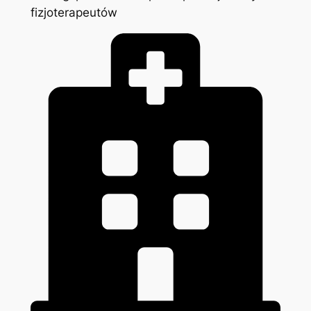
fizjoterapeutów