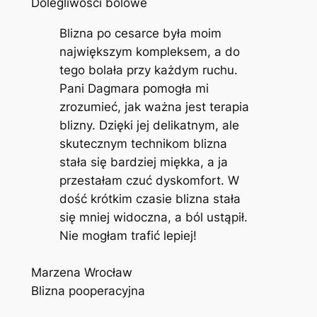
Dolegliwości bólowe
Blizna po cesarce była moim
największym kompleksem, a do
tego bolała przy każdym ruchu.
Pani Dagmara pomogła mi
zrozumieć, jak ważna jest terapia
blizny. Dzięki jej delikatnym, ale
skutecznym technikom blizna
stała się bardziej miękka, a ja
przestałam czuć dyskomfort. W
dość krótkim czasie blizna stała
się mniej widoczna, a ból ustąpił.
Nie mogłam trafić lepiej!
Marzena Wrocław
Blizna pooperacyjna