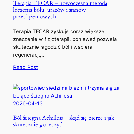
Terapia TECAR – nowoczesna metoda
leczenia bólu, urazów i stanów
przeciążeniowych
Terapia TECAR zyskuje coraz większe
znaczenie w fizjoterapii, ponieważ pozwala
skutecznie łagodzić ból i wspiera
regenerację…
Read Post
2026-04-13
Ból ścięgna Achillesa – skąd się bierze i jak
skutecznie go leczyć