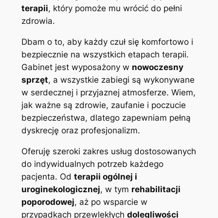
terapii
, który pomoże mu wrócić do pełni
zdrowia.
Dbam o to, aby każdy czuł się komfortowo i
bezpiecznie na wszystkich etapach terapii.
Gabinet jest wyposażony w
nowoczesny
sprzęt
, a wszystkie zabiegi są wykonywane
w serdecznej i przyjaznej atmosferze. Wiem,
jak ważne są zdrowie, zaufanie i poczucie
bezpieczeństwa, dlatego zapewniam pełną
dyskrecję oraz profesjonalizm.
Oferuję szeroki zakres usług dostosowanych
do indywidualnych potrzeb każdego
pacjenta. Od
terapii ogólnej i
uroginekologicznej
, w tym
rehabilitacji
poporodowej
, aż po wsparcie w
przypadkach przewlekłych
dolegliwości