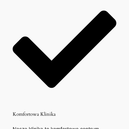
Komfortowa Klinika
Nasza klinika to komfortowe centrum