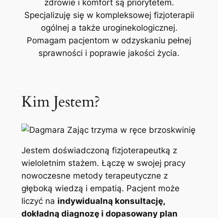
zdrowie i komfort są priorytetem.
Specjalizuję się w kompleksowej fizjoterapii
ogólnej a także uroginekologicznej.
Pomagam pacjentom w odzyskaniu pełnej
sprawności i poprawie jakości życia.
Kim Jestem?
Jestem doświadczoną fizjoterapeutką z
wieloletnim stażem. Łączę w swojej pracy
nowoczesne metody terapeutyczne z
głęboką wiedzą i empatią. Pacjent może
liczyć na
indywidualną konsultację,
dokładną diagnozę i dopasowany plan