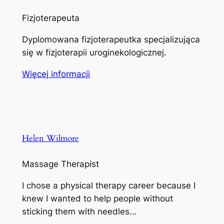
Fizjoterapeuta
Dyplomowana fizjoterapeutka specjalizująca
się w fizjoterapii uroginekologicznej.
Więcej informacji
Helen Wilmore
Massage Therapist
I chose a physical therapy career because I
knew I wanted to help people without
sticking them with needles…