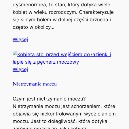
dysmenorrhea, to stan, który dotyka wiele
kobiet w wieku rozrodczym. Charakteryzuje
się silnym bólem w dolnej części brzucha i
często w okolicy…
Więcej
Więcej
Nietrzymanie moczu
Czym jest nietrzymanie moczu?
Nietrzymanie moczu jest schorzeniem, które
objawia się niekontrolowanym wydzielaniem
moczu. Jest to dolegliwość, która dotyka
zarówno mężczyzn, jak i kobiety,…