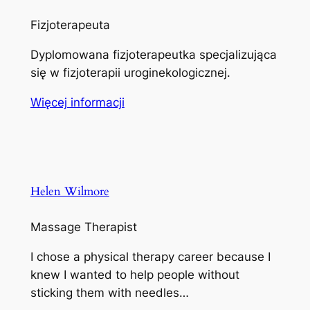
Fizjoterapeuta
Dyplomowana fizjoterapeutka specjalizująca
się w fizjoterapii uroginekologicznej.
Więcej informacji
Helen Wilmore
Massage Therapist
I chose a physical therapy career because I
knew I wanted to help people without
sticking them with needles…