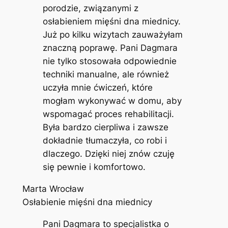
porodzie, związanymi z
osłabieniem mięśni dna miednicy.
Już po kilku wizytach zauważyłam
znaczną poprawę. Pani Dagmara
nie tylko stosowała odpowiednie
techniki manualne, ale również
uczyła mnie ćwiczeń, które
mogłam wykonywać w domu, aby
wspomagać proces rehabilitacji.
Była bardzo cierpliwa i zawsze
dokładnie tłumaczyła, co robi i
dlaczego. Dzięki niej znów czuję
się pewnie i komfortowo.
Marta Wrocław
Osłabienie mięśni dna miednicy
Pani Dagmara to specjalistka o