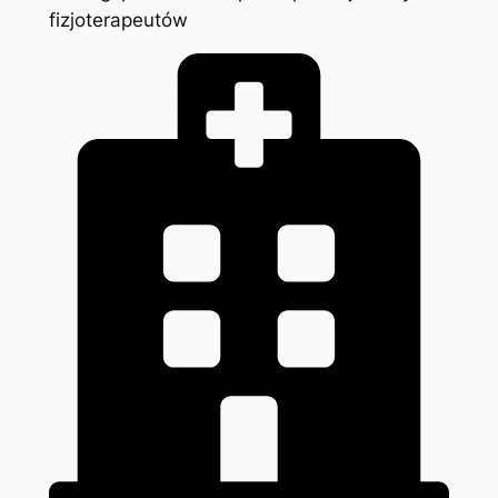
fizjoterapeutów