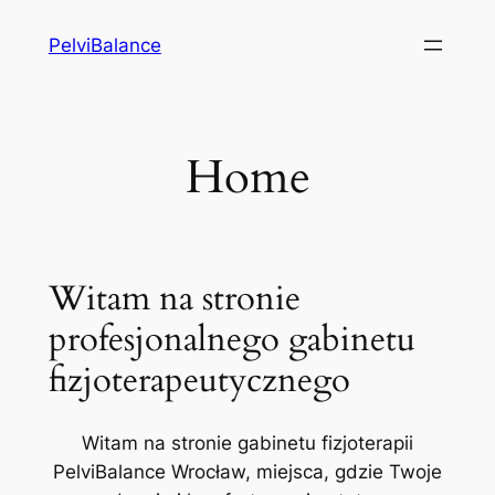
Przejdź
PelviBalance
do
treści
Home
Witam na stronie
profesjonalnego gabinetu
fizjoterapeutycznego
Witam na stronie gabinetu fizjoterapii
PelviBalance Wrocław, miejsca, gdzie Twoje