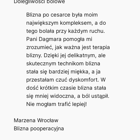
Dolegliwości bólowe
Blizna po cesarce była moim
największym kompleksem, a do
tego bolała przy każdym ruchu.
Pani Dagmara pomogła mi
zrozumieć, jak ważna jest terapia
blizny. Dzięki jej delikatnym, ale
skutecznym technikom blizna
stała się bardziej miękka, a ja
przestałam czuć dyskomfort. W
dość krótkim czasie blizna stała
się mniej widoczna, a ból ustąpił.
Nie mogłam trafić lepiej!
Marzena Wrocław
Blizna pooperacyjna