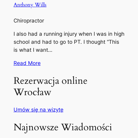
Anthony Wills
Chiropractor
I also had a running injury when I was in high
school and had to go to PT. I thought “This
is what I want…
Read More
Rezerwacja online
Wrocław
Umów się na wizytę
Najnowsze Wiadomości