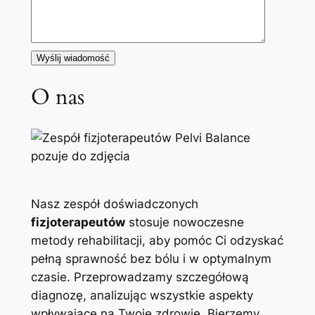
O nas
Nasz zespół doświadczonych
fizjoterapeutów
stosuje nowoczesne
metody rehabilitacji, aby pomóc Ci odzyskać
pełną sprawność bez bólu i w optymalnym
czasie. Przeprowadzamy szczegółową
diagnozę, analizując wszystkie aspekty
wpływające na Twoje zdrowie. Bierzemy