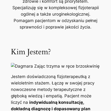
zdrowie i komfort są priorytetem.
Specjalizuję się w kompleksowej fizjoterapii
ogólnej a także uroginekologicznej.
Pomagam pacjentom w odzyskaniu pełnej
sprawności i poprawie jakości życia.
Kim Jestem?
Jestem doświadczoną fizjoterapeutką z
wieloletnim stażem. Łączę w swojej pracy
nowoczesne metody terapeutyczne z
głęboką wiedzą i empatią. Pacjent może
liczyć na
indywidualną konsultację,
dokładną diagnozę i dopasowany plan