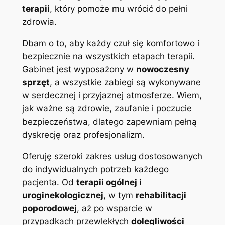
terapii
, który pomoże mu wrócić do pełni
zdrowia.
Dbam o to, aby każdy czuł się komfortowo i
bezpiecznie na wszystkich etapach terapii.
Gabinet jest wyposażony w
nowoczesny
sprzęt
, a wszystkie zabiegi są wykonywane
w serdecznej i przyjaznej atmosferze. Wiem,
jak ważne są zdrowie, zaufanie i poczucie
bezpieczeństwa, dlatego zapewniam pełną
dyskrecję oraz profesjonalizm.
Oferuję szeroki zakres usług dostosowanych
do indywidualnych potrzeb każdego
pacjenta. Od
terapii ogólnej i
uroginekologicznej
, w tym
rehabilitacji
poporodowej
, aż po wsparcie w
przypadkach przewlekłych
dolegliwości