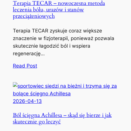
Terapia TECAR – nowoczesna metoda
leczenia bólu, urazów i stanów
przeciążeniowych
Terapia TECAR zyskuje coraz większe
znaczenie w fizjoterapii, ponieważ pozwala
skutecznie łagodzić ból i wspiera
regenerację…
Read Post
2026-04-13
Ból ścięgna Achillesa – skąd się bierze i jak
skutecznie go leczyć