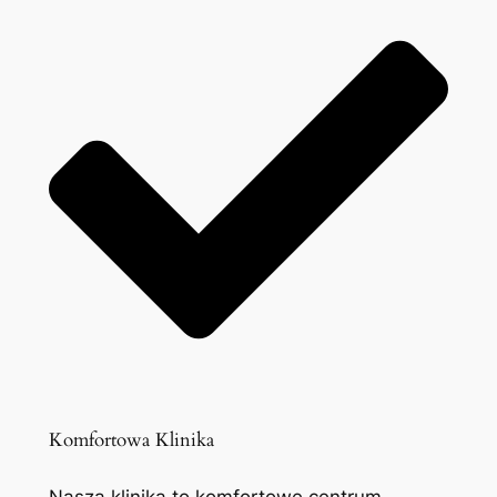
Komfortowa Klinika
Nasza klinika to komfortowe centrum