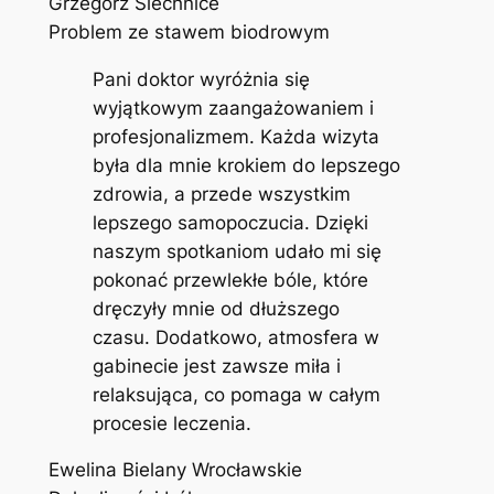
Grzegorz Siechnice
Problem ze stawem biodrowym
Pani doktor wyróżnia się
wyjątkowym zaangażowaniem i
profesjonalizmem. Każda wizyta
była dla mnie krokiem do lepszego
zdrowia, a przede wszystkim
lepszego samopoczucia. Dzięki
naszym spotkaniom udało mi się
pokonać przewlekłe bóle, które
dręczyły mnie od dłuższego
czasu. Dodatkowo, atmosfera w
gabinecie jest zawsze miła i
relaksująca, co pomaga w całym
procesie leczenia.
Ewelina Bielany Wrocławskie