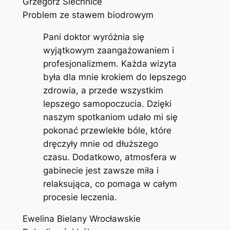
Grzegorz Siechnice
Problem ze stawem biodrowym
Pani doktor wyróżnia się
wyjątkowym zaangażowaniem i
profesjonalizmem. Każda wizyta
była dla mnie krokiem do lepszego
zdrowia, a przede wszystkim
lepszego samopoczucia. Dzięki
naszym spotkaniom udało mi się
pokonać przewlekłe bóle, które
dręczyły mnie od dłuższego
czasu. Dodatkowo, atmosfera w
gabinecie jest zawsze miła i
relaksująca, co pomaga w całym
procesie leczenia.
Ewelina Bielany Wrocławskie