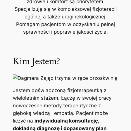
zdrowie i komfort są priorytetem.
Specjalizuję się w kompleksowej fizjoterapii
ogólnej a także uroginekologicznej.
Pomagam pacjentom w odzyskaniu pełnej
sprawności i poprawie jakości życia.
Kim Jestem?
Jestem doświadczoną fizjoterapeutką z
wieloletnim stażem. Łączę w swojej pracy
nowoczesne metody terapeutyczne z
głęboką wiedzą i empatią. Pacjent może
liczyć na
indywidualną konsultację,
dokładną diagnozę i dopasowany plan