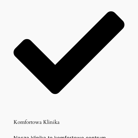
Komfortowa Klinika
Nasza klinika to komfortowe centrum