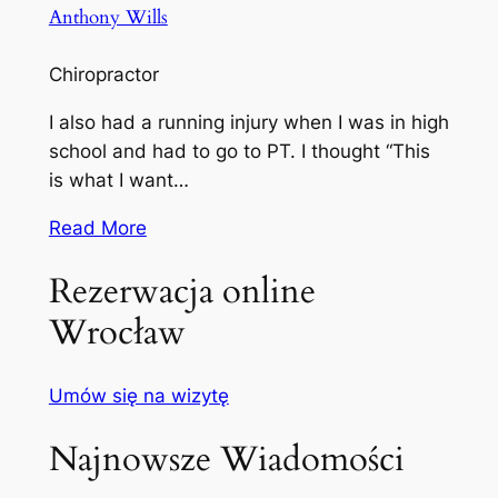
Anthony Wills
Chiropractor
I also had a running injury when I was in high
school and had to go to PT. I thought “This
is what I want…
Read More
Rezerwacja online
Wrocław
Umów się na wizytę
Najnowsze Wiadomości