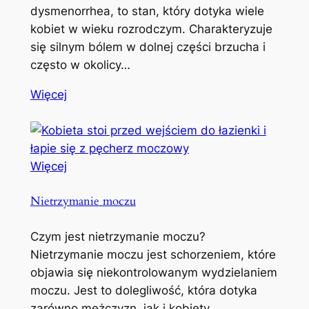
dysmenorrhea, to stan, który dotyka wiele
kobiet w wieku rozrodczym. Charakteryzuje
się silnym bólem w dolnej części brzucha i
często w okolicy…
Więcej
Więcej
Nietrzymanie moczu
Czym jest nietrzymanie moczu?
Nietrzymanie moczu jest schorzeniem, które
objawia się niekontrolowanym wydzielaniem
moczu. Jest to dolegliwość, która dotyka
zarówno mężczyzn, jak i kobiety,…