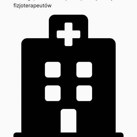
fizjoterapeutów