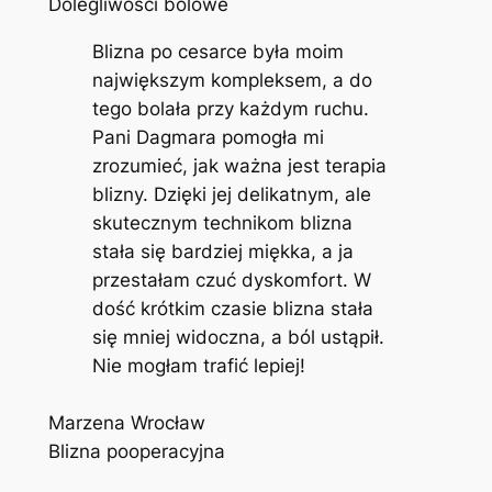
Dolegliwości bólowe
Blizna po cesarce była moim
największym kompleksem, a do
tego bolała przy każdym ruchu.
Pani Dagmara pomogła mi
zrozumieć, jak ważna jest terapia
blizny. Dzięki jej delikatnym, ale
skutecznym technikom blizna
stała się bardziej miękka, a ja
przestałam czuć dyskomfort. W
dość krótkim czasie blizna stała
się mniej widoczna, a ból ustąpił.
Nie mogłam trafić lepiej!
Marzena Wrocław
Blizna pooperacyjna