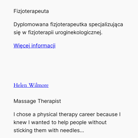
Fizjoterapeuta
Dyplomowana fizjoterapeutka specjalizująca
się w fizjoterapii uroginekologicznej.
Więcej informacji
Helen Wilmore
Massage Therapist
I chose a physical therapy career because I
knew I wanted to help people without
sticking them with needles…