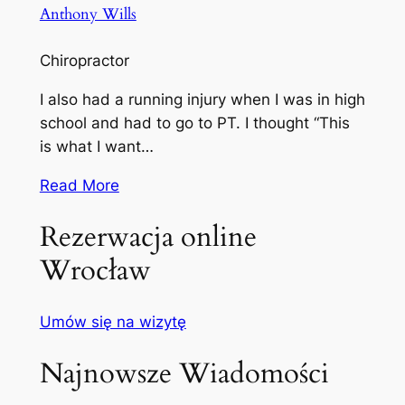
Anthony Wills
Chiropractor
I also had a running injury when I was in high
school and had to go to PT. I thought “This
is what I want…
Read More
Rezerwacja online
Wrocław
Umów się na wizytę
Najnowsze Wiadomości