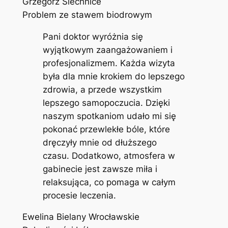
Grzegorz Siechnice
Problem ze stawem biodrowym
Pani doktor wyróżnia się
wyjątkowym zaangażowaniem i
profesjonalizmem. Każda wizyta
była dla mnie krokiem do lepszego
zdrowia, a przede wszystkim
lepszego samopoczucia. Dzięki
naszym spotkaniom udało mi się
pokonać przewlekłe bóle, które
dręczyły mnie od dłuższego
czasu. Dodatkowo, atmosfera w
gabinecie jest zawsze miła i
relaksująca, co pomaga w całym
procesie leczenia.
Ewelina Bielany Wrocławskie