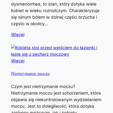
dysmenorrhea, to stan, który dotyka wiele
kobiet w wieku rozrodczym. Charakteryzuje
się silnym bólem w dolnej części brzucha i
często w okolicy…
Więcej
Więcej
Nietrzymanie moczu
Czym jest nietrzymanie moczu?
Nietrzymanie moczu jest schorzeniem, które
objawia się niekontrolowanym wydzielaniem
moczu. Jest to dolegliwość, która dotyka
zarówno mężczyzn, jak i kobiety,…