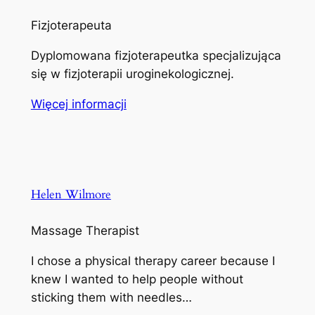
Fizjoterapeuta
Dyplomowana fizjoterapeutka specjalizująca
się w fizjoterapii uroginekologicznej.
Więcej informacji
Helen Wilmore
Massage Therapist
I chose a physical therapy career because I
knew I wanted to help people without
sticking them with needles…