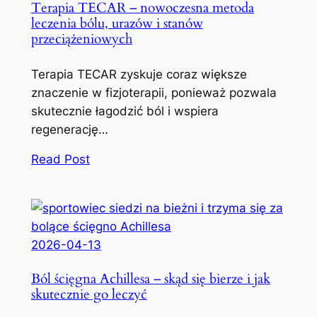
Terapia TECAR – nowoczesna metoda
leczenia bólu, urazów i stanów
przeciążeniowych
Terapia TECAR zyskuje coraz większe
znaczenie w fizjoterapii, ponieważ pozwala
skutecznie łagodzić ból i wspiera
regenerację…
Read Post
2026-04-13
Ból ścięgna Achillesa – skąd się bierze i jak
skutecznie go leczyć