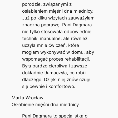
porodzie, związanymi z
osłabieniem mięśni dna miednicy.
Już po kilku wizytach zauważyłam
znaczną poprawę. Pani Dagmara
nie tylko stosowała odpowiednie
techniki manualne, ale również
uczyła mnie ćwiczeń, które
mogłam wykonywać w domu, aby
wspomagać proces rehabilitacji.
Była bardzo cierpliwa i zawsze
dokładnie tłumaczyła, co robi i
dlaczego. Dzięki niej znów czuję
się pewnie i komfortowo.
Marta Wrocław
Osłabienie mięśni dna miednicy
Pani Dagmara to specjalistka o