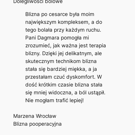
Dolegliwości bólowe
Blizna po cesarce była moim
największym kompleksem, a do
tego bolała przy każdym ruchu.
Pani Dagmara pomogła mi
zrozumieć, jak ważna jest terapia
blizny. Dzięki jej delikatnym, ale
skutecznym technikom blizna
stała się bardziej miękka, a ja
przestałam czuć dyskomfort. W
dość krótkim czasie blizna stała
się mniej widoczna, a ból ustąpił.
Nie mogłam trafić lepiej!
Marzena Wrocław
Blizna pooperacyjna