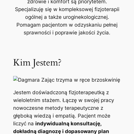
zdrowie i komfort są priorytetem.
Specjalizuję się w kompleksowej fizjoterapii
ogólnej a także uroginekologicznej.
Pomagam pacjentom w odzyskaniu pełnej
sprawności i poprawie jakości życia.
Kim Jestem?
Jestem doświadczoną fizjoterapeutką z
wieloletnim stażem. Łączę w swojej pracy
nowoczesne metody terapeutyczne z
głęboką wiedzą i empatią. Pacjent może
liczyć na
indywidualną konsultację,
dokładną diagnozę i dopasowany plan