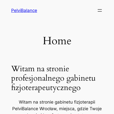
Przejdź
PelviBalance
do
treści
Home
Witam na stronie
profesjonalnego gabinetu
fizjoterapeutycznego
Witam na stronie gabinetu fizjoterapii
PelviBalance Wrocław, miejsca, gdzie Twoje