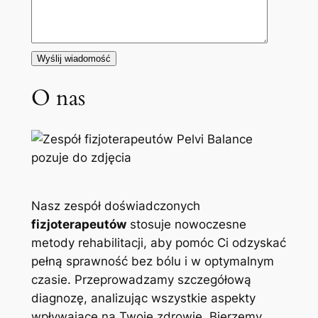
O nas
Nasz zespół doświadczonych
fizjoterapeutów
stosuje nowoczesne
metody rehabilitacji, aby pomóc Ci odzyskać
pełną sprawność bez bólu i w optymalnym
czasie. Przeprowadzamy szczegółową
diagnozę, analizując wszystkie aspekty
wpływające na Twoje zdrowie. Bierzemy