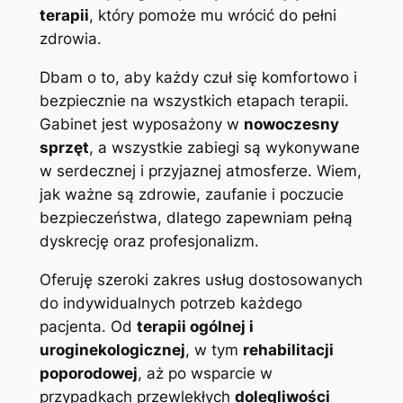
terapii
, który pomoże mu wrócić do pełni
zdrowia.
Dbam o to, aby każdy czuł się komfortowo i
bezpiecznie na wszystkich etapach terapii.
Gabinet jest wyposażony w
nowoczesny
sprzęt
, a wszystkie zabiegi są wykonywane
w serdecznej i przyjaznej atmosferze. Wiem,
jak ważne są zdrowie, zaufanie i poczucie
bezpieczeństwa, dlatego zapewniam pełną
dyskrecję oraz profesjonalizm.
Oferuję szeroki zakres usług dostosowanych
do indywidualnych potrzeb każdego
pacjenta. Od
terapii ogólnej i
uroginekologicznej
, w tym
rehabilitacji
poporodowej
, aż po wsparcie w
przypadkach przewlekłych
dolegliwości