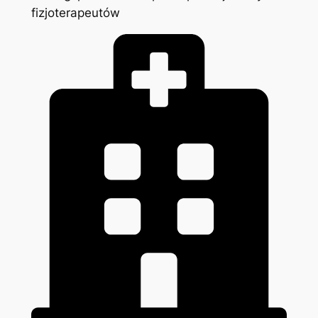
fizjoterapeutów