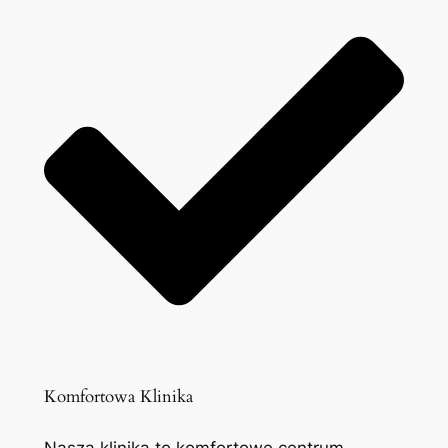
Komfortowa Klinika
Nasza klinika to komfortowe centrum