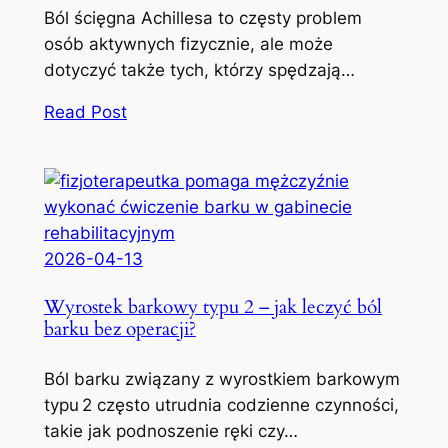
Ból ścięgna Achillesa to częsty problem
osób aktywnych fizycznie, ale może
dotyczyć także tych, którzy spędzają…
Read Post
2026-04-13
Wyrostek barkowy typu 2 – jak leczyć ból
barku bez operacji?
Ból barku związany z wyrostkiem barkowym
typu 2 często utrudnia codzienne czynności,
takie jak podnoszenie ręki czy…