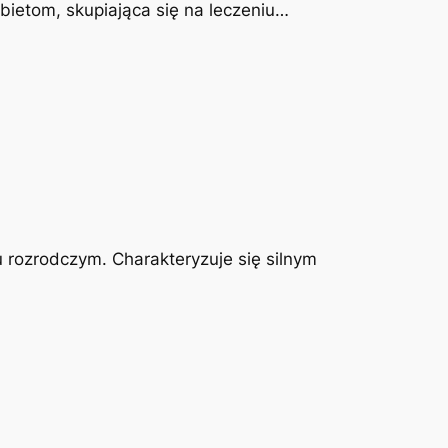
obietom, skupiająca się na leczeniu…
u rozrodczym. Charakteryzuje się silnym