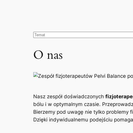
O nas
Nasz zespół doświadczonych
fizjoterap
bólu i w optymalnym czasie. Przeprowad
Bierzemy pod uwagę nie tylko problemy fi
Dzięki indywidualnemu podejściu pomagam