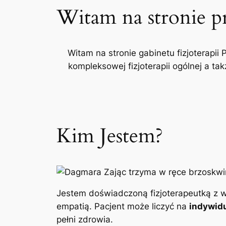
Witam na stronie p
Witam na stronie gabinetu fizjoterapii 
kompleksowej fizjoterapii ogólnej a t
Kim Jestem?
Jestem doświadczoną fizjoterapeutką z w
empatią. Pacjent może liczyć na
indywidu
pełni zdrowia.