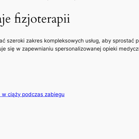
e fizjoterapii
ć szeroki zakres kompleksowych usług, aby sprostać p
uje się w zapewnianiu spersonalizowanej opieki medyczne