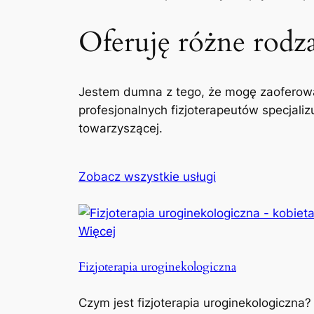
Oferuję różne rodzaj
Jestem dumna z tego, że mogę zaoferowa
profesjonalnych fizjoterapeutów specjaliz
towarzyszącej.
Zobacz wszystkie usługi
Więcej
Fizjoterapia uroginekologiczna
Czym jest fizjoterapia uroginekologiczna?