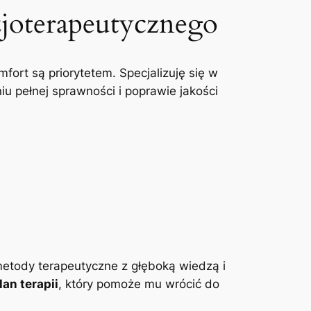
zjoterapeutycznego
mfort są priorytetem. Specjalizuję się w
u pełnej sprawności i poprawie jakości
etody terapeutyczne z głęboką wiedzą i
an terapii
, który pomoże mu wrócić do