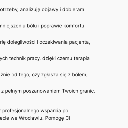
otrzeby, analizuję objawy i dobieram
niejszeniu bólu i poprawie komfortu
ię dolegliwości i oczekiwania pacjenta,
ych technik pracy, dzięki czemu terapia
żnie od tego, czy zgłasza się z bólem,
 i z pełnym poszanowaniem Twoich granic.
z profesjonalnego wsparcia po
inecie we Wrocławiu. Pomogę Ci