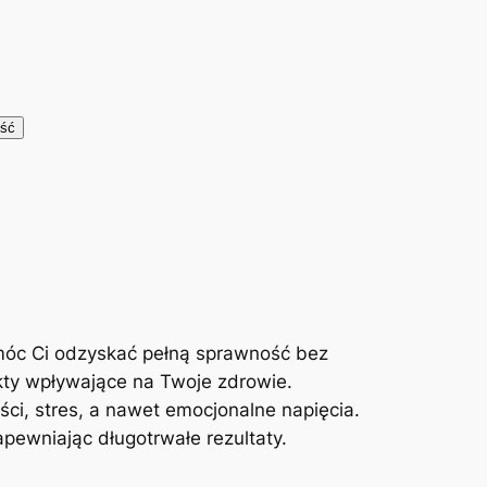
móc Ci odzyskać pełną sprawność bez
kty wpływające na Twoje zdrowie.
ci, stres, a nawet emocjonalne napięcia.
ewniając długotrwałe rezultaty.