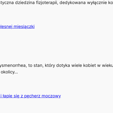
istyczna dziedzina fizjoterapii, dedykowana wyłącznie k
ysmenorrhea, to stan, który dotyka wiele kobiet w wiek
 okolicy…