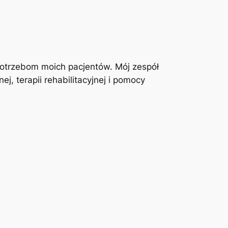
otrzebom moich pacjentów. Mój zespół
j, terapii rehabilitacyjnej i pomocy