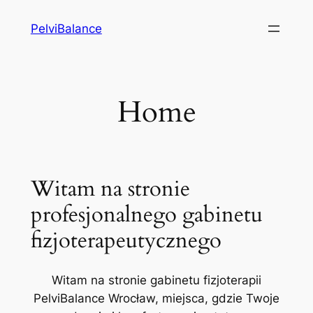
Przejdź
PelviBalance
do
treści
Home
Witam na stronie
profesjonalnego gabinetu
fizjoterapeutycznego
Witam na stronie gabinetu fizjoterapii
PelviBalance Wrocław, miejsca, gdzie Twoje