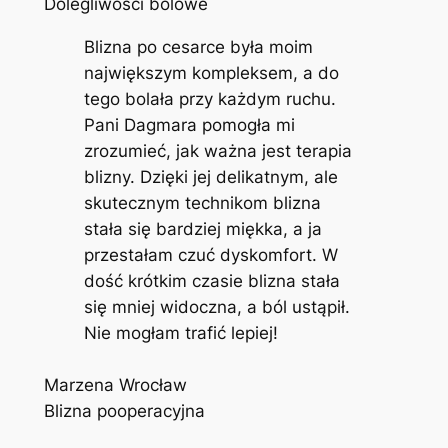
Dolegliwości bólowe
Blizna po cesarce była moim
największym kompleksem, a do
tego bolała przy każdym ruchu.
Pani Dagmara pomogła mi
zrozumieć, jak ważna jest terapia
blizny. Dzięki jej delikatnym, ale
skutecznym technikom blizna
stała się bardziej miękka, a ja
przestałam czuć dyskomfort. W
dość krótkim czasie blizna stała
się mniej widoczna, a ból ustąpił.
Nie mogłam trafić lepiej!
Marzena Wrocław
Blizna pooperacyjna