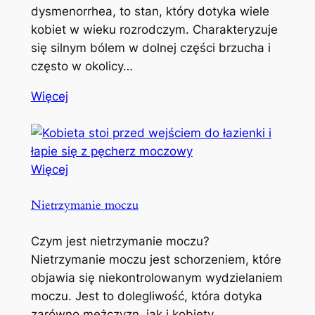
dysmenorrhea, to stan, który dotyka wiele
kobiet w wieku rozrodczym. Charakteryzuje
się silnym bólem w dolnej części brzucha i
często w okolicy…
Więcej
Więcej
Nietrzymanie moczu
Czym jest nietrzymanie moczu?
Nietrzymanie moczu jest schorzeniem, które
objawia się niekontrolowanym wydzielaniem
moczu. Jest to dolegliwość, która dotyka
zarówno mężczyzn, jak i kobiety,…