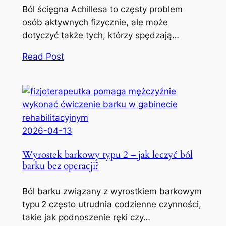
Ból ścięgna Achillesa to częsty problem
osób aktywnych fizycznie, ale może
dotyczyć także tych, którzy spędzają…
Read Post
2026-04-13
Wyrostek barkowy typu 2 – jak leczyć ból
barku bez operacji?
Ból barku związany z wyrostkiem barkowym
typu 2 często utrudnia codzienne czynności,
takie jak podnoszenie ręki czy…