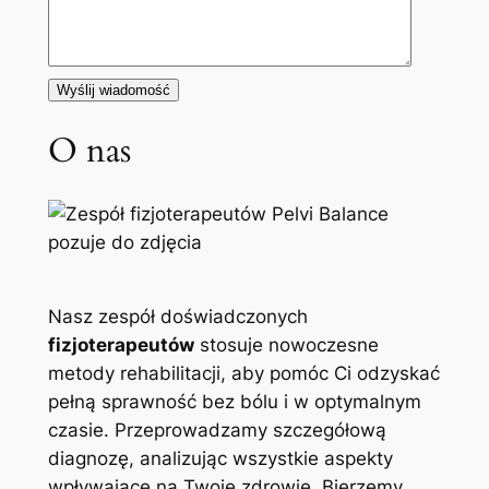
O nas
Nasz zespół doświadczonych
fizjoterapeutów
stosuje nowoczesne
metody rehabilitacji, aby pomóc Ci odzyskać
pełną sprawność bez bólu i w optymalnym
czasie. Przeprowadzamy szczegółową
diagnozę, analizując wszystkie aspekty
wpływające na Twoje zdrowie. Bierzemy