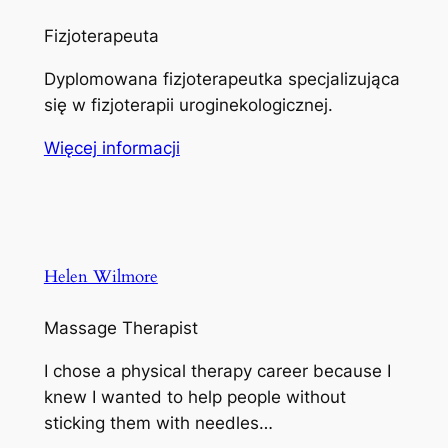
Fizjoterapeuta
Dyplomowana fizjoterapeutka specjalizująca
się w fizjoterapii uroginekologicznej.
Więcej informacji
Helen Wilmore
Massage Therapist
I chose a physical therapy career because I
knew I wanted to help people without
sticking them with needles…