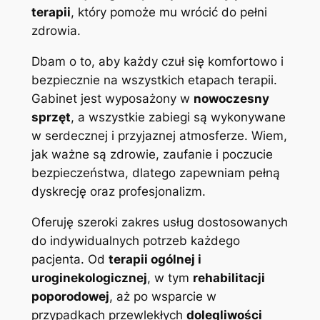
terapii
, który pomoże mu wrócić do pełni
zdrowia.
Dbam o to, aby każdy czuł się komfortowo i
bezpiecznie na wszystkich etapach terapii.
Gabinet jest wyposażony w
nowoczesny
sprzęt
, a wszystkie zabiegi są wykonywane
w serdecznej i przyjaznej atmosferze. Wiem,
jak ważne są zdrowie, zaufanie i poczucie
bezpieczeństwa, dlatego zapewniam pełną
dyskrecję oraz profesjonalizm.
Oferuję szeroki zakres usług dostosowanych
do indywidualnych potrzeb każdego
pacjenta. Od
terapii ogólnej i
uroginekologicznej
, w tym
rehabilitacji
poporodowej
, aż po wsparcie w
przypadkach przewlekłych
dolegliwości