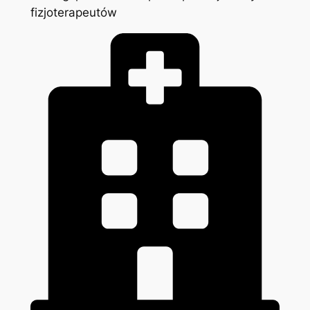
fizjoterapeutów