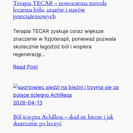
Terapia TECAR – nowoczesna metoda
leczenia bólu, urazów i stanów
przeciążeniowych
Terapia TECAR zyskuje coraz większe
znaczenie w fizjoterapii, ponieważ pozwala
skutecznie łagodzić ból i wspiera
regenerację…
Read Post
2026-04-13
Ból ścięgna Achillesa – skąd się bierze i jak
skutecznie go leczyć