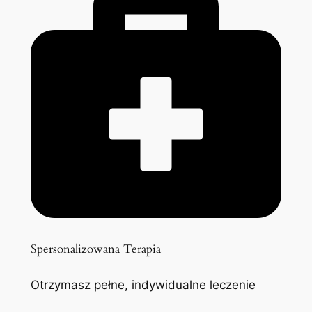
Spersonalizowana Terapia
Otrzymasz pełne, indywidualne leczenie