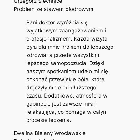
Grzegorz Siechnice
Problem ze stawem biodrowym
Pani doktor wyróżnia się
wyjątkowym zaangażowaniem i
profesjonalizmem. Każda wizyta
była dla mnie krokiem do lepszego
zdrowia, a przede wszystkim
lepszego samopoczucia. Dzięki
naszym spotkaniom udało mi się
pokonać przewlekłe bóle, które
dręczyły mnie od dłuższego
czasu. Dodatkowo, atmosfera w
gabinecie jest zawsze miła i
relaksująca, co pomaga w całym
procesie leczenia.
Ewelina Bielany Wrocławskie