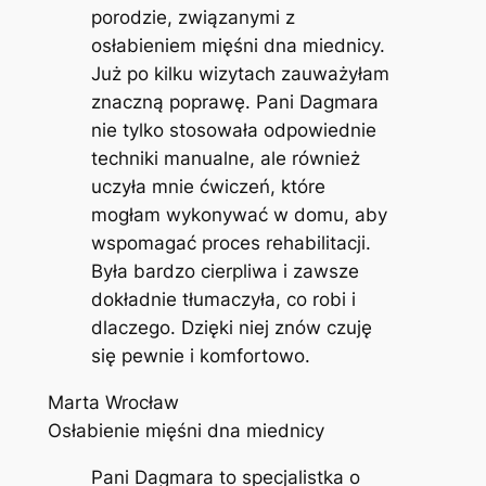
porodzie, związanymi z
osłabieniem mięśni dna miednicy.
Już po kilku wizytach zauważyłam
znaczną poprawę. Pani Dagmara
nie tylko stosowała odpowiednie
techniki manualne, ale również
uczyła mnie ćwiczeń, które
mogłam wykonywać w domu, aby
wspomagać proces rehabilitacji.
Była bardzo cierpliwa i zawsze
dokładnie tłumaczyła, co robi i
dlaczego. Dzięki niej znów czuję
się pewnie i komfortowo.
Marta Wrocław
Osłabienie mięśni dna miednicy
Pani Dagmara to specjalistka o