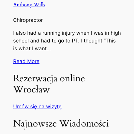
Anthony Wills
Chiropractor
I also had a running injury when I was in high
school and had to go to PT. I thought “This
is what I want…
Read More
Rezerwacja online
Wrocław
Umów się na wizytę
Najnowsze Wiadomości