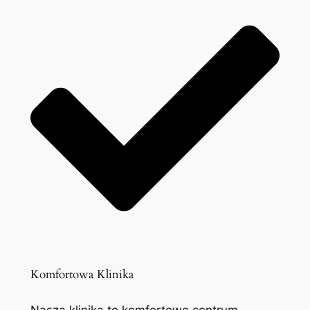
Komfortowa Klinika
Nasza klinika to komfortowe centrum