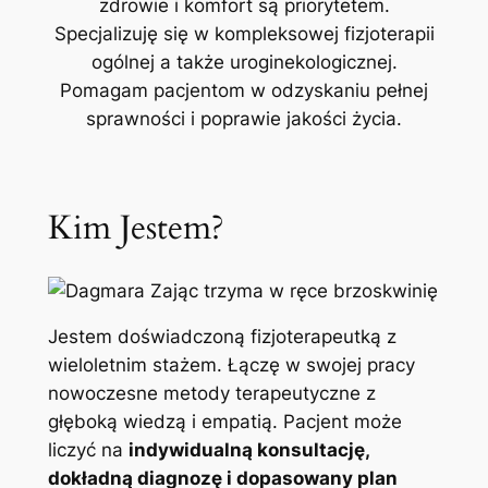
zdrowie i komfort są priorytetem.
Specjalizuję się w kompleksowej fizjoterapii
ogólnej a także uroginekologicznej.
Pomagam pacjentom w odzyskaniu pełnej
sprawności i poprawie jakości życia.
Kim Jestem?
Jestem doświadczoną fizjoterapeutką z
wieloletnim stażem. Łączę w swojej pracy
nowoczesne metody terapeutyczne z
głęboką wiedzą i empatią. Pacjent może
liczyć na
indywidualną konsultację,
dokładną diagnozę i dopasowany plan