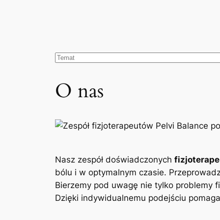
O nas
Nasz zespół doświadczonych
fizjoterap
bólu i w optymalnym czasie. Przeprowad
Bierzemy pod uwagę nie tylko problemy fi
Dzięki indywidualnemu podejściu pomagam