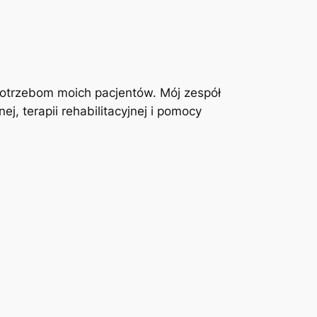
otrzebom moich pacjentów. Mój zespół
j, terapii rehabilitacyjnej i pomocy