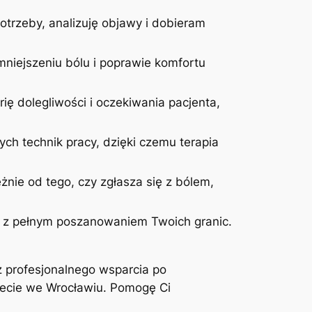
otrzeby, analizuję objawy i dobieram
niejszeniu bólu i poprawie komfortu
ię dolegliwości i oczekiwania pacjenta,
ych technik pracy, dzięki czemu terapia
żnie od tego, czy zgłasza się z bólem,
 i z pełnym poszanowaniem Twoich granic.
z profesjonalnego wsparcia po
inecie we Wrocławiu. Pomogę Ci