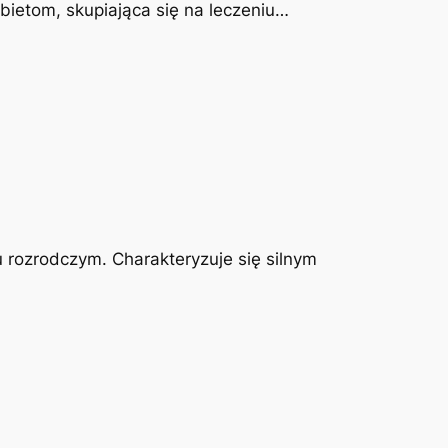
obietom, skupiająca się na leczeniu…
u rozrodczym. Charakteryzuje się silnym