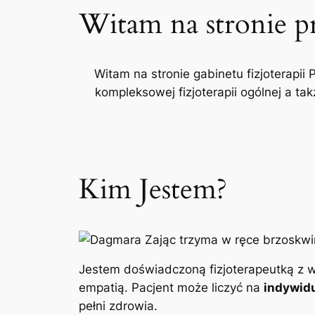
Witam na stronie p
Witam na stronie gabinetu fizjoterapii 
kompleksowej fizjoterapii ogólnej a t
Kim Jestem?
Jestem doświadczoną fizjoterapeutką z w
empatią. Pacjent może liczyć na
indywidu
pełni zdrowia.