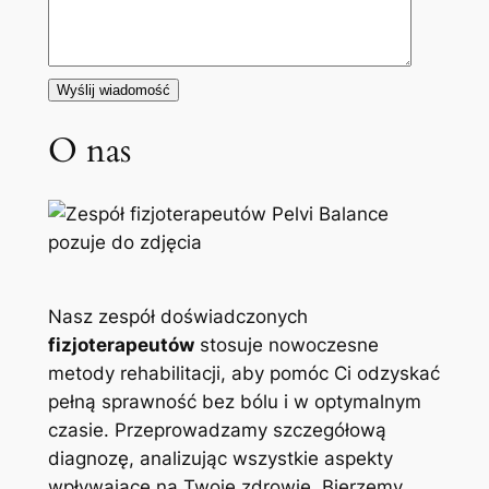
O nas
Nasz zespół doświadczonych
fizjoterapeutów
stosuje nowoczesne
metody rehabilitacji, aby pomóc Ci odzyskać
pełną sprawność bez bólu i w optymalnym
czasie. Przeprowadzamy szczegółową
diagnozę, analizując wszystkie aspekty
wpływające na Twoje zdrowie. Bierzemy