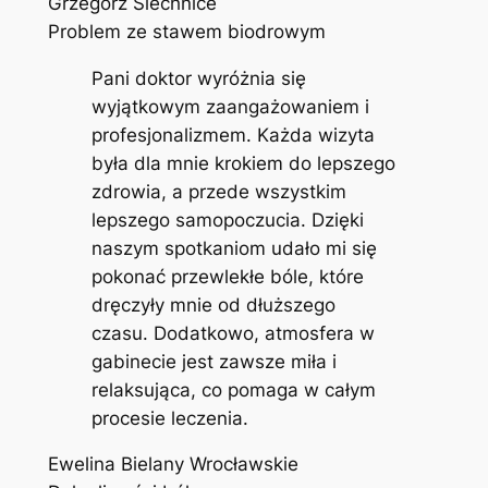
Grzegorz Siechnice
Problem ze stawem biodrowym
Pani doktor wyróżnia się
wyjątkowym zaangażowaniem i
profesjonalizmem. Każda wizyta
była dla mnie krokiem do lepszego
zdrowia, a przede wszystkim
lepszego samopoczucia. Dzięki
naszym spotkaniom udało mi się
pokonać przewlekłe bóle, które
dręczyły mnie od dłuższego
czasu. Dodatkowo, atmosfera w
gabinecie jest zawsze miła i
relaksująca, co pomaga w całym
procesie leczenia.
Ewelina Bielany Wrocławskie