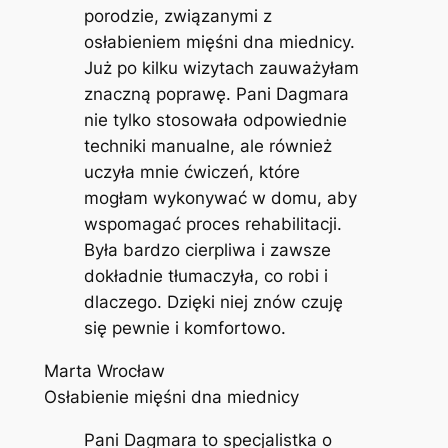
porodzie, związanymi z
osłabieniem mięśni dna miednicy.
Już po kilku wizytach zauważyłam
znaczną poprawę. Pani Dagmara
nie tylko stosowała odpowiednie
techniki manualne, ale również
uczyła mnie ćwiczeń, które
mogłam wykonywać w domu, aby
wspomagać proces rehabilitacji.
Była bardzo cierpliwa i zawsze
dokładnie tłumaczyła, co robi i
dlaczego. Dzięki niej znów czuję
się pewnie i komfortowo.
Marta Wrocław
Osłabienie mięśni dna miednicy
Pani Dagmara to specjalistka o