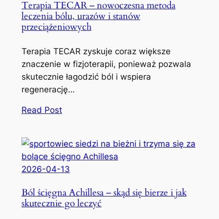
Terapia TECAR – nowoczesna metoda
leczenia bólu, urazów i stanów
przeciążeniowych
Terapia TECAR zyskuje coraz większe
znaczenie w fizjoterapii, ponieważ pozwala
skutecznie łagodzić ból i wspiera
regenerację…
Read Post
2026-04-13
Ból ścięgna Achillesa – skąd się bierze i jak
skutecznie go leczyć