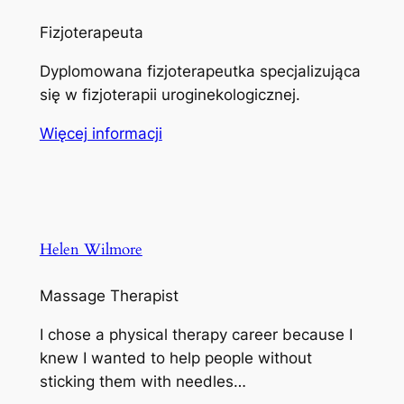
Fizjoterapeuta
Dyplomowana fizjoterapeutka specjalizująca
się w fizjoterapii uroginekologicznej.
Więcej informacji
Helen Wilmore
Massage Therapist
I chose a physical therapy career because I
knew I wanted to help people without
sticking them with needles…