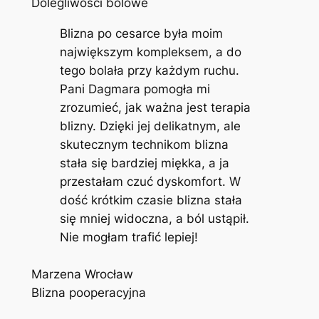
Dolegliwości bólowe
Blizna po cesarce była moim
największym kompleksem, a do
tego bolała przy każdym ruchu.
Pani Dagmara pomogła mi
zrozumieć, jak ważna jest terapia
blizny. Dzięki jej delikatnym, ale
skutecznym technikom blizna
stała się bardziej miękka, a ja
przestałam czuć dyskomfort. W
dość krótkim czasie blizna stała
się mniej widoczna, a ból ustąpił.
Nie mogłam trafić lepiej!
Marzena Wrocław
Blizna pooperacyjna