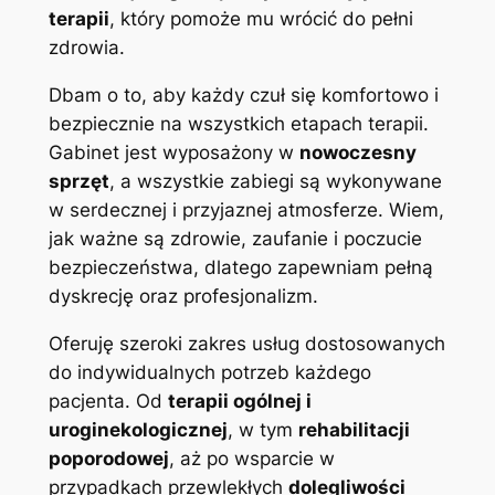
terapii
, który pomoże mu wrócić do pełni
zdrowia.
Dbam o to, aby każdy czuł się komfortowo i
bezpiecznie na wszystkich etapach terapii.
Gabinet jest wyposażony w
nowoczesny
sprzęt
, a wszystkie zabiegi są wykonywane
w serdecznej i przyjaznej atmosferze. Wiem,
jak ważne są zdrowie, zaufanie i poczucie
bezpieczeństwa, dlatego zapewniam pełną
dyskrecję oraz profesjonalizm.
Oferuję szeroki zakres usług dostosowanych
do indywidualnych potrzeb każdego
pacjenta. Od
terapii ogólnej i
uroginekologicznej
, w tym
rehabilitacji
poporodowej
, aż po wsparcie w
przypadkach przewlekłych
dolegliwości