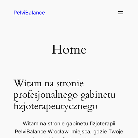
Przejdź
PelviBalance
do
treści
Home
Witam na stronie
profesjonalnego gabinetu
fizjoterapeutycznego
Witam na stronie gabinetu fizjoterapii
PelviBalance Wrocław, miejsca, gdzie Twoje