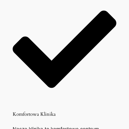
Komfortowa Klinika
Nasza klinika to komfortowe centrum