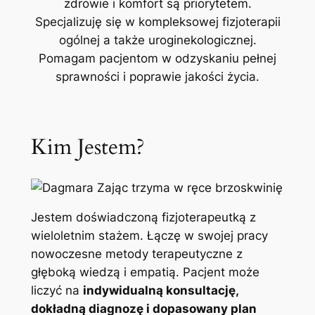
zdrowie i komfort są priorytetem.
Specjalizuję się w kompleksowej fizjoterapii
ogólnej a także uroginekologicznej.
Pomagam pacjentom w odzyskaniu pełnej
sprawności i poprawie jakości życia.
Kim Jestem?
Jestem doświadczoną fizjoterapeutką z
wieloletnim stażem. Łączę w swojej pracy
nowoczesne metody terapeutyczne z
głęboką wiedzą i empatią. Pacjent może
liczyć na
indywidualną konsultację,
dokładną diagnozę i dopasowany plan