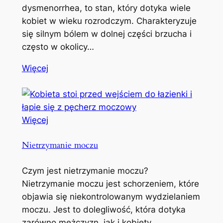
dysmenorrhea, to stan, który dotyka wiele
kobiet w wieku rozrodczym. Charakteryzuje
się silnym bólem w dolnej części brzucha i
często w okolicy…
Więcej
Więcej
Nietrzymanie moczu
Czym jest nietrzymanie moczu?
Nietrzymanie moczu jest schorzeniem, które
objawia się niekontrolowanym wydzielaniem
moczu. Jest to dolegliwość, która dotyka
zarówno mężczyzn, jak i kobiety,…