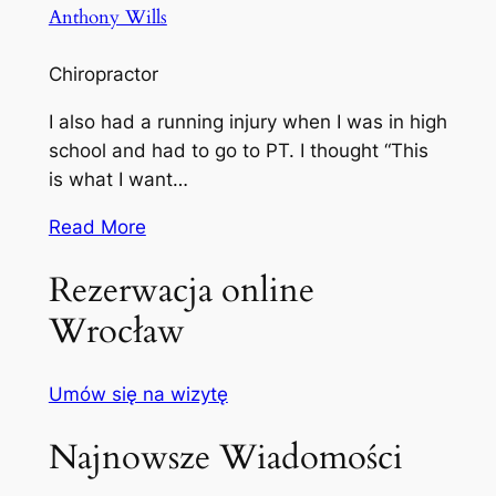
Anthony Wills
Chiropractor
I also had a running injury when I was in high
school and had to go to PT. I thought “This
is what I want…
Read More
Rezerwacja online
Wrocław
Umów się na wizytę
Najnowsze Wiadomości