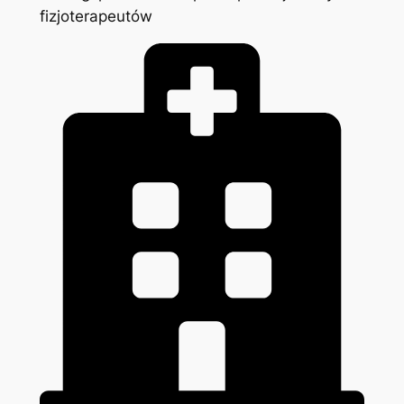
fizjoterapeutów