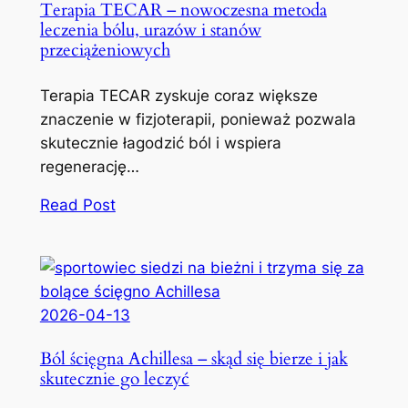
Terapia TECAR – nowoczesna metoda
leczenia bólu, urazów i stanów
przeciążeniowych
Terapia TECAR zyskuje coraz większe
znaczenie w fizjoterapii, ponieważ pozwala
skutecznie łagodzić ból i wspiera
regenerację…
Read Post
2026-04-13
Ból ścięgna Achillesa – skąd się bierze i jak
skutecznie go leczyć