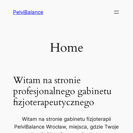
Przejdź
PelviBalance
do
treści
Home
Witam na stronie
profesjonalnego gabinetu
fizjoterapeutycznego
Witam na stronie gabinetu fizjoterapii
PelviBalance Wrocław, miejsca, gdzie Twoje