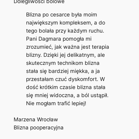
Dolegliwości bólowe
Blizna po cesarce była moim
największym kompleksem, a do
tego bolała przy każdym ruchu.
Pani Dagmara pomogła mi
zrozumieć, jak ważna jest terapia
blizny. Dzięki jej delikatnym, ale
skutecznym technikom blizna
stała się bardziej miękka, a ja
przestałam czuć dyskomfort. W
dość krótkim czasie blizna stała
się mniej widoczna, a ból ustąpił.
Nie mogłam trafić lepiej!
Marzena Wrocław
Blizna pooperacyjna