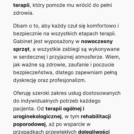
terapii
, który pomoże mu wrócić do pełni
zdrowia.
Dbam o to, aby każdy czuł się komfortowo i
bezpiecznie na wszystkich etapach terapii.
Gabinet jest wyposażony w
nowoczesny
sprzęt
, a wszystkie zabiegi są wykonywane
w serdecznej i przyjaznej atmosferze. Wiem,
jak ważne są zdrowie, zaufanie i poczucie
bezpieczeństwa, dlatego zapewniam pełną
dyskrecję oraz profesjonalizm.
Oferuję szeroki zakres usług dostosowanych
do indywidualnych potrzeb każdego
pacjenta. Od
terapii ogólnej i
uroginekologicznej
, w tym
rehabilitacji
poporodowej
, aż po wsparcie w
przypadkach przewlekłych
dolegliwości