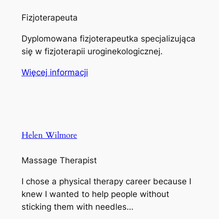
Fizjoterapeuta
Dyplomowana fizjoterapeutka specjalizująca
się w fizjoterapii uroginekologicznej.
Więcej informacji
Helen Wilmore
Massage Therapist
I chose a physical therapy career because I
knew I wanted to help people without
sticking them with needles…