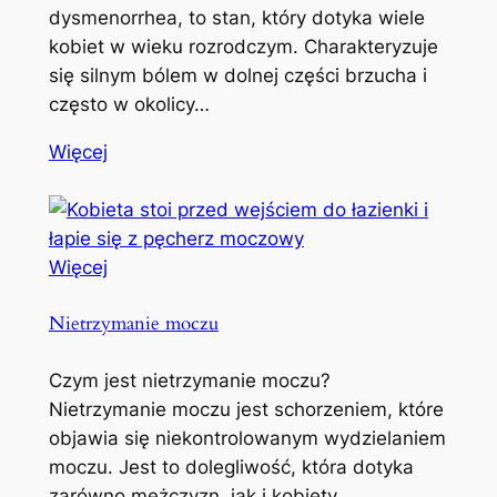
dysmenorrhea, to stan, który dotyka wiele
kobiet w wieku rozrodczym. Charakteryzuje
się silnym bólem w dolnej części brzucha i
często w okolicy…
Więcej
Więcej
Nietrzymanie moczu
Czym jest nietrzymanie moczu?
Nietrzymanie moczu jest schorzeniem, które
objawia się niekontrolowanym wydzielaniem
moczu. Jest to dolegliwość, która dotyka
zarówno mężczyzn, jak i kobiety,…