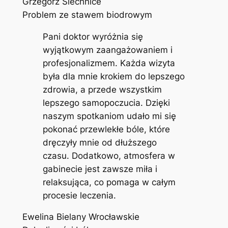
Grzegorz Siechnice
Problem ze stawem biodrowym
Pani doktor wyróżnia się
wyjątkowym zaangażowaniem i
profesjonalizmem. Każda wizyta
była dla mnie krokiem do lepszego
zdrowia, a przede wszystkim
lepszego samopoczucia. Dzięki
naszym spotkaniom udało mi się
pokonać przewlekłe bóle, które
dręczyły mnie od dłuższego
czasu. Dodatkowo, atmosfera w
gabinecie jest zawsze miła i
relaksująca, co pomaga w całym
procesie leczenia.
Ewelina Bielany Wrocławskie