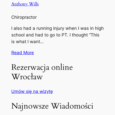
Anthony Wills
Chiropractor
I also had a running injury when I was in high
school and had to go to PT. I thought “This
is what I want…
Read More
Rezerwacja online
Wrocław
Umów się na wizytę
Najnowsze Wiadomości