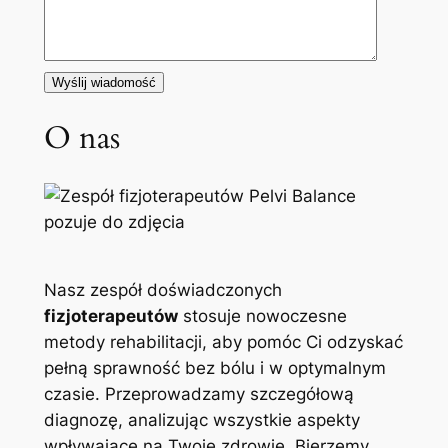
O nas
Nasz zespół doświadczonych
fizjoterapeutów
stosuje nowoczesne
metody rehabilitacji, aby pomóc Ci odzyskać
pełną sprawność bez bólu i w optymalnym
czasie. Przeprowadzamy szczegółową
diagnozę, analizując wszystkie aspekty
wpływające na Twoje zdrowie. Bierzemy