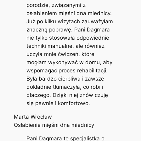
porodzie, związanymi z
osłabieniem mięśni dna miednicy.
Już po kilku wizytach zauważyłam
znaczną poprawę. Pani Dagmara
nie tylko stosowała odpowiednie
techniki manualne, ale również
uczyła mnie ćwiczeń, które
mogłam wykonywać w domu, aby
wspomagać proces rehabilitacji.
Była bardzo cierpliwa i zawsze
dokładnie tłumaczyła, co robi i
dlaczego. Dzięki niej znów czuję
się pewnie i komfortowo.
Marta Wrocław
Osłabienie mięśni dna miednicy
Pani Dagmara to specjalistka o