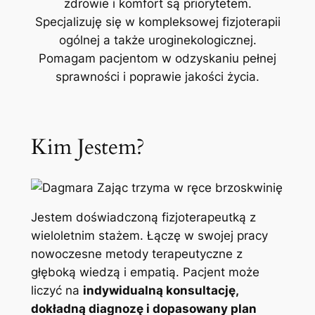
zdrowie i komfort są priorytetem.
Specjalizuję się w kompleksowej fizjoterapii
ogólnej a także uroginekologicznej.
Pomagam pacjentom w odzyskaniu pełnej
sprawności i poprawie jakości życia.
Kim Jestem?
Jestem doświadczoną fizjoterapeutką z
wieloletnim stażem. Łączę w swojej pracy
nowoczesne metody terapeutyczne z
głęboką wiedzą i empatią. Pacjent może
liczyć na
indywidualną konsultację,
dokładną diagnozę i dopasowany plan