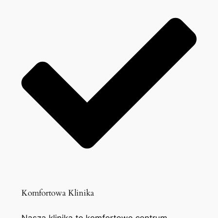
Komfortowa Klinika
Nasza klinika to komfortowe centrum