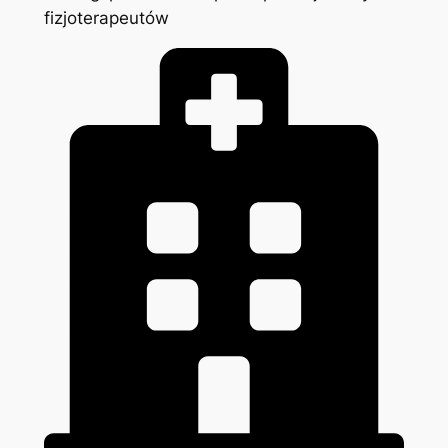
fizjoterapeutów