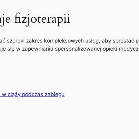
e fizjoterapii
ć szeroki zakres kompleksowych usług, aby sprostać p
uje się w zapewnianiu spersonalizowanej opieki medyczne