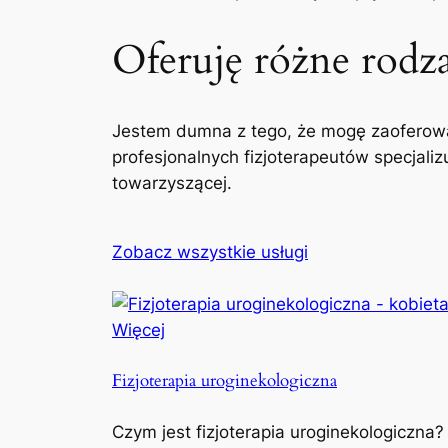
Oferuję różne rodzaj
Jestem dumna z tego, że mogę zaoferowa
profesjonalnych fizjoterapeutów specjaliz
towarzyszącej.
Zobacz wszystkie usługi
Więcej
Fizjoterapia uroginekologiczna
Czym jest fizjoterapia uroginekologiczna?