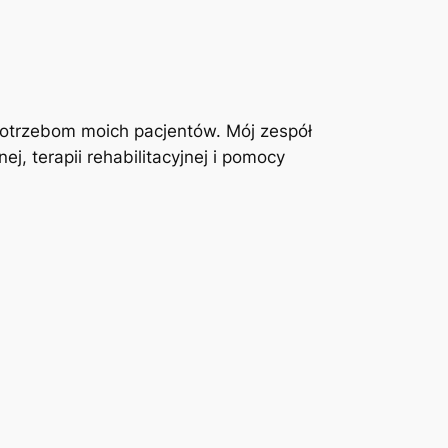
otrzebom moich pacjentów. Mój zespół
j, terapii rehabilitacyjnej i pomocy