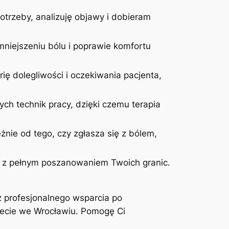
otrzeby, analizuję objawy i dobieram
niejszeniu bólu i poprawie komfortu
ię dolegliwości i oczekiwania pacjenta,
ych technik pracy, dzięki czemu terapia
żnie od tego, czy zgłasza się z bólem,
 i z pełnym poszanowaniem Twoich granic.
z profesjonalnego wsparcia po
inecie we Wrocławiu. Pomogę Ci