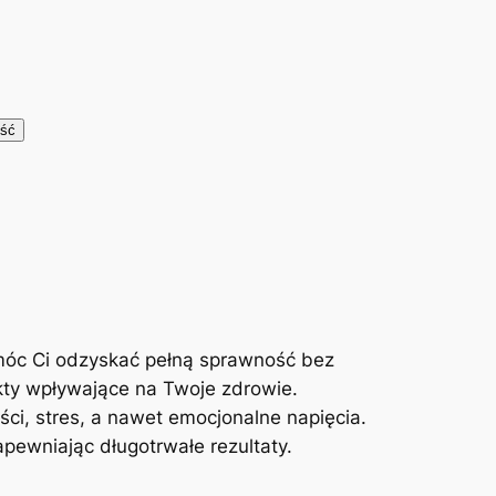
móc Ci odzyskać pełną sprawność bez
kty wpływające na Twoje zdrowie.
ci, stres, a nawet emocjonalne napięcia.
ewniając długotrwałe rezultaty.