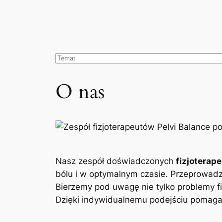
O nas
Nasz zespół doświadczonych
fizjoterap
bólu i w optymalnym czasie. Przeprowad
Bierzemy pod uwagę nie tylko problemy fi
Dzięki indywidualnemu podejściu pomagam