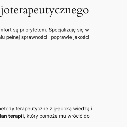
zjoterapeutycznego
mfort są priorytetem. Specjalizuję się w
u pełnej sprawności i poprawie jakości
etody terapeutyczne z głęboką wiedzą i
an terapii
, który pomoże mu wrócić do