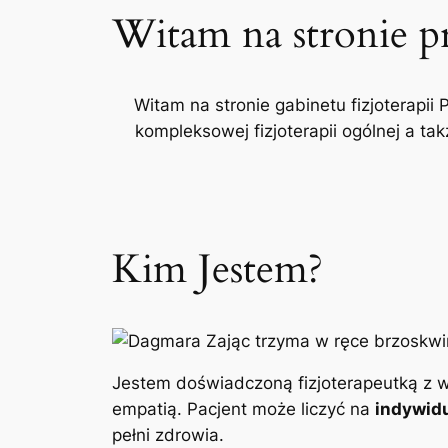
Witam na stronie p
Witam na stronie gabinetu fizjoterapii 
kompleksowej fizjoterapii ogólnej a t
Kim Jestem?
Jestem doświadczoną fizjoterapeutką z w
empatią. Pacjent może liczyć na
indywidu
pełni zdrowia.