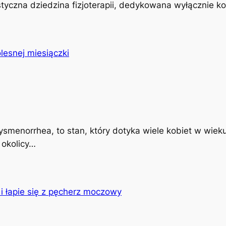
istyczna dziedzina fizjoterapii, dedykowana wyłącznie k
ysmenorrhea, to stan, który dotyka wiele kobiet w wiek
 okolicy…