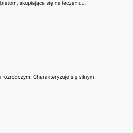
obietom, skupiająca się na leczeniu…
u rozrodczym. Charakteryzuje się silnym