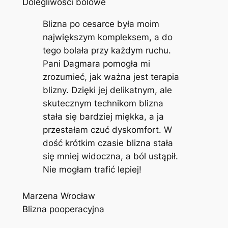
Dolegliwości bólowe
Blizna po cesarce była moim
największym kompleksem, a do
tego bolała przy każdym ruchu.
Pani Dagmara pomogła mi
zrozumieć, jak ważna jest terapia
blizny. Dzięki jej delikatnym, ale
skutecznym technikom blizna
stała się bardziej miękka, a ja
przestałam czuć dyskomfort. W
dość krótkim czasie blizna stała
się mniej widoczna, a ból ustąpił.
Nie mogłam trafić lepiej!
Marzena Wrocław
Blizna pooperacyjna