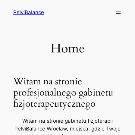
Przejdź
PelviBalance
do
treści
Home
Witam na stronie
profesjonalnego gabinetu
fizjoterapeutycznego
Witam na stronie gabinetu fizjoterapii
PelviBalance Wrocław, miejsca, gdzie Twoje