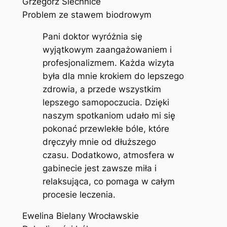
Grzegorz Siechnice
Problem ze stawem biodrowym
Pani doktor wyróżnia się
wyjątkowym zaangażowaniem i
profesjonalizmem. Każda wizyta
była dla mnie krokiem do lepszego
zdrowia, a przede wszystkim
lepszego samopoczucia. Dzięki
naszym spotkaniom udało mi się
pokonać przewlekłe bóle, które
dręczyły mnie od dłuższego
czasu. Dodatkowo, atmosfera w
gabinecie jest zawsze miła i
relaksująca, co pomaga w całym
procesie leczenia.
Ewelina Bielany Wrocławskie