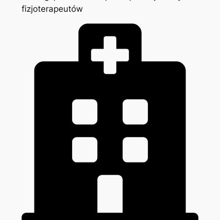
fizjoterapeutów