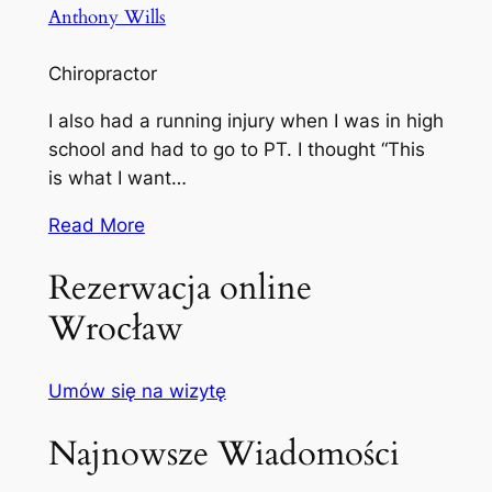
Anthony Wills
Chiropractor
I also had a running injury when I was in high
school and had to go to PT. I thought “This
is what I want…
Read More
Rezerwacja online
Wrocław
Umów się na wizytę
Najnowsze Wiadomości