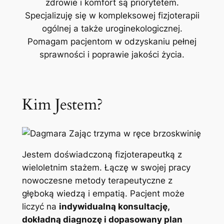
zdrowie i komfort są priorytetem.
Specjalizuję się w kompleksowej fizjoterapii
ogólnej a także uroginekologicznej.
Pomagam pacjentom w odzyskaniu pełnej
sprawności i poprawie jakości życia.
Kim Jestem?
Jestem doświadczoną fizjoterapeutką z
wieloletnim stażem. Łączę w swojej pracy
nowoczesne metody terapeutyczne z
głęboką wiedzą i empatią. Pacjent może
liczyć na
indywidualną konsultację,
dokładną diagnozę i dopasowany plan