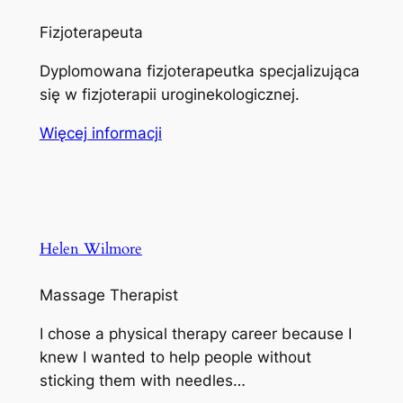
Fizjoterapeuta
Dyplomowana fizjoterapeutka specjalizująca
się w fizjoterapii uroginekologicznej.
Więcej informacji
Helen Wilmore
Massage Therapist
I chose a physical therapy career because I
knew I wanted to help people without
sticking them with needles…