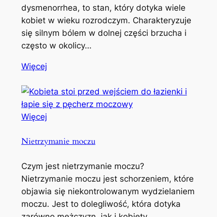
dysmenorrhea, to stan, który dotyka wiele
kobiet w wieku rozrodczym. Charakteryzuje
się silnym bólem w dolnej części brzucha i
często w okolicy…
Więcej
Więcej
Nietrzymanie moczu
Czym jest nietrzymanie moczu?
Nietrzymanie moczu jest schorzeniem, które
objawia się niekontrolowanym wydzielaniem
moczu. Jest to dolegliwość, która dotyka
zarówno mężczyzn, jak i kobiety,…