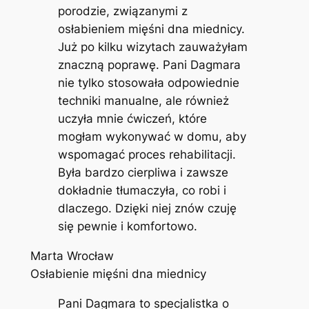
porodzie, związanymi z
osłabieniem mięśni dna miednicy.
Już po kilku wizytach zauważyłam
znaczną poprawę. Pani Dagmara
nie tylko stosowała odpowiednie
techniki manualne, ale również
uczyła mnie ćwiczeń, które
mogłam wykonywać w domu, aby
wspomagać proces rehabilitacji.
Była bardzo cierpliwa i zawsze
dokładnie tłumaczyła, co robi i
dlaczego. Dzięki niej znów czuję
się pewnie i komfortowo.
Marta Wrocław
Osłabienie mięśni dna miednicy
Pani Dagmara to specjalistka o