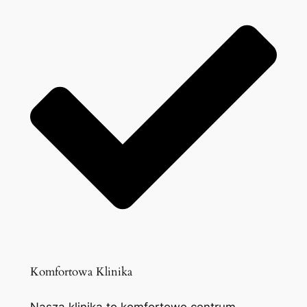
Komfortowa Klinika
Nasza klinika to komfortowe centrum