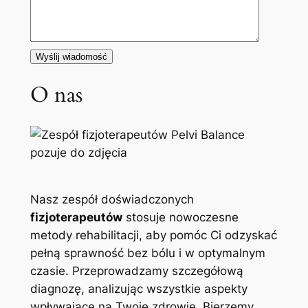
O nas
Nasz zespół doświadczonych
fizjoterapeutów
stosuje nowoczesne
metody rehabilitacji, aby pomóc Ci odzyskać
pełną sprawność bez bólu i w optymalnym
czasie. Przeprowadzamy szczegółową
diagnozę, analizując wszystkie aspekty
wpływające na Twoje zdrowie. Bierzemy