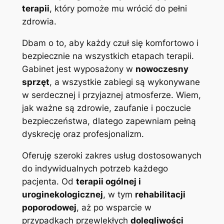
terapii
, który pomoże mu wrócić do pełni
zdrowia.
Dbam o to, aby każdy czuł się komfortowo i
bezpiecznie na wszystkich etapach terapii.
Gabinet jest wyposażony w
nowoczesny
sprzęt
, a wszystkie zabiegi są wykonywane
w serdecznej i przyjaznej atmosferze. Wiem,
jak ważne są zdrowie, zaufanie i poczucie
bezpieczeństwa, dlatego zapewniam pełną
dyskrecję oraz profesjonalizm.
Oferuję szeroki zakres usług dostosowanych
do indywidualnych potrzeb każdego
pacjenta. Od
terapii ogólnej i
uroginekologicznej
, w tym
rehabilitacji
poporodowej
, aż po wsparcie w
przypadkach przewlekłych
dolegliwości