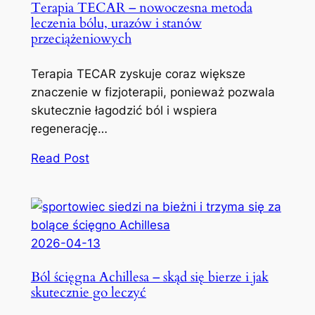
Terapia TECAR – nowoczesna metoda
leczenia bólu, urazów i stanów
przeciążeniowych
Terapia TECAR zyskuje coraz większe
znaczenie w fizjoterapii, ponieważ pozwala
skutecznie łagodzić ból i wspiera
regenerację…
Read Post
2026-04-13
Ból ścięgna Achillesa – skąd się bierze i jak
skutecznie go leczyć