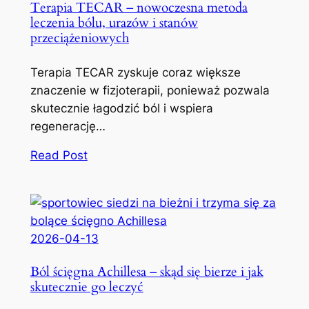
Terapia TECAR – nowoczesna metoda
leczenia bólu, urazów i stanów
przeciążeniowych
Terapia TECAR zyskuje coraz większe
znaczenie w fizjoterapii, ponieważ pozwala
skutecznie łagodzić ból i wspiera
regenerację…
Read Post
2026-04-13
Ból ścięgna Achillesa – skąd się bierze i jak
skutecznie go leczyć