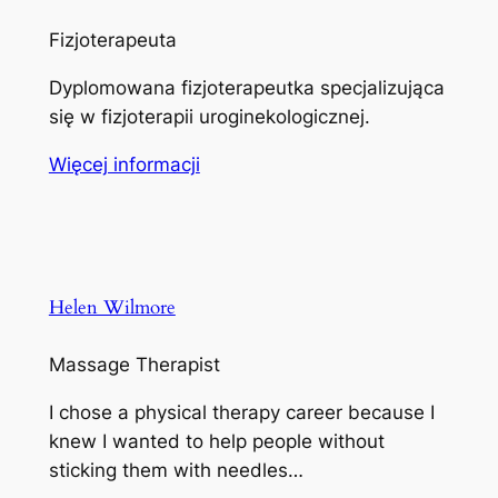
Fizjoterapeuta
Dyplomowana fizjoterapeutka specjalizująca
się w fizjoterapii uroginekologicznej.
Więcej informacji
Helen Wilmore
Massage Therapist
I chose a physical therapy career because I
knew I wanted to help people without
sticking them with needles…