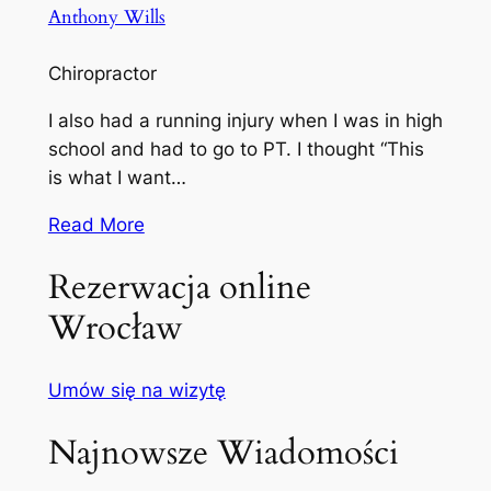
Anthony Wills
Chiropractor
I also had a running injury when I was in high
school and had to go to PT. I thought “This
is what I want…
Read More
Rezerwacja online
Wrocław
Umów się na wizytę
Najnowsze Wiadomości