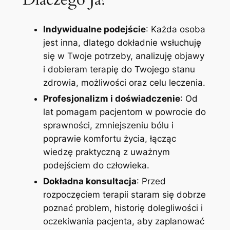
Indywidualne podejście
: Każda osoba
jest inna, dlatego dokładnie wsłuchuję
się w Twoje potrzeby, analizuję objawy
i dobieram terapię do Twojego stanu
zdrowia, możliwości oraz celu leczenia.
Profesjonalizm i doświadczenie
: Od
lat pomagam pacjentom w powrocie do
sprawności, zmniejszeniu bólu i
poprawie komfortu życia, łącząc
wiedzę praktyczną z uważnym
podejściem do człowieka.
Dokładna konsultacja
: Przed
rozpoczęciem terapii staram się dobrze
poznać problem, historię dolegliwości i
oczekiwania pacjenta, aby zaplanować