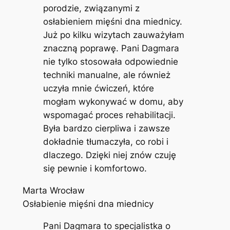
porodzie, związanymi z
osłabieniem mięśni dna miednicy.
Już po kilku wizytach zauważyłam
znaczną poprawę. Pani Dagmara
nie tylko stosowała odpowiednie
techniki manualne, ale również
uczyła mnie ćwiczeń, które
mogłam wykonywać w domu, aby
wspomagać proces rehabilitacji.
Była bardzo cierpliwa i zawsze
dokładnie tłumaczyła, co robi i
dlaczego. Dzięki niej znów czuję
się pewnie i komfortowo.
Marta Wrocław
Osłabienie mięśni dna miednicy
Pani Dagmara to specjalistka o