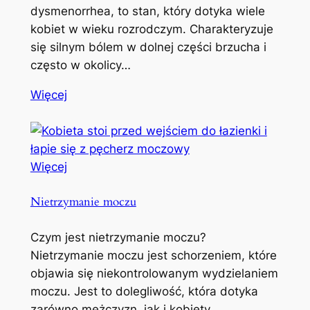
dysmenorrhea, to stan, który dotyka wiele
kobiet w wieku rozrodczym. Charakteryzuje
się silnym bólem w dolnej części brzucha i
często w okolicy…
Więcej
Więcej
Nietrzymanie moczu
Czym jest nietrzymanie moczu?
Nietrzymanie moczu jest schorzeniem, które
objawia się niekontrolowanym wydzielaniem
moczu. Jest to dolegliwość, która dotyka
zarówno mężczyzn, jak i kobiety,…