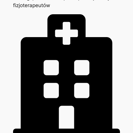
fizjoterapeutów