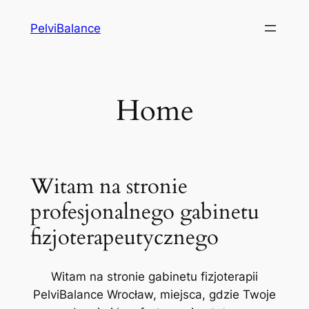
Przejdź
PelviBalance
do
treści
Home
Witam na stronie
profesjonalnego gabinetu
fizjoterapeutycznego
Witam na stronie gabinetu fizjoterapii
PelviBalance Wrocław, miejsca, gdzie Twoje