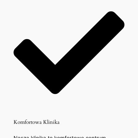
Komfortowa Klinika
Nasza klinika to komfortowe centrum