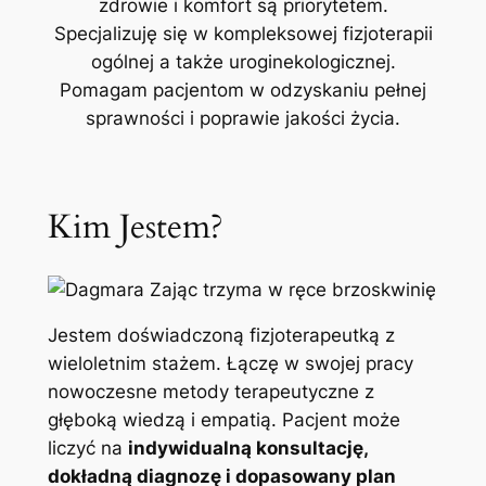
zdrowie i komfort są priorytetem.
Specjalizuję się w kompleksowej fizjoterapii
ogólnej a także uroginekologicznej.
Pomagam pacjentom w odzyskaniu pełnej
sprawności i poprawie jakości życia.
Kim Jestem?
Jestem doświadczoną fizjoterapeutką z
wieloletnim stażem. Łączę w swojej pracy
nowoczesne metody terapeutyczne z
głęboką wiedzą i empatią. Pacjent może
liczyć na
indywidualną konsultację,
dokładną diagnozę i dopasowany plan