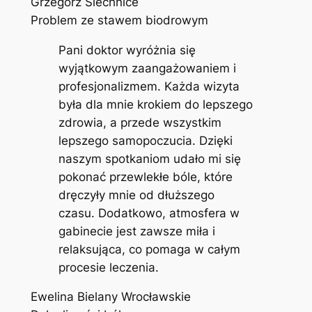
Grzegorz Siechnice
Problem ze stawem biodrowym
Pani doktor wyróżnia się
wyjątkowym zaangażowaniem i
profesjonalizmem. Każda wizyta
była dla mnie krokiem do lepszego
zdrowia, a przede wszystkim
lepszego samopoczucia. Dzięki
naszym spotkaniom udało mi się
pokonać przewlekłe bóle, które
dręczyły mnie od dłuższego
czasu. Dodatkowo, atmosfera w
gabinecie jest zawsze miła i
relaksująca, co pomaga w całym
procesie leczenia.
Ewelina Bielany Wrocławskie