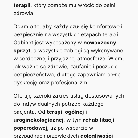
terapii
, który pomoże mu wrócić do pełni
zdrowia.
Dbam o to, aby każdy czuł się komfortowo i
bezpiecznie na wszystkich etapach terapii.
Gabinet jest wyposażony w
nowoczesny
sprzęt
, a wszystkie zabiegi są wykonywane
w serdecznej i przyjaznej atmosferze. Wiem,
jak ważne są zdrowie, zaufanie i poczucie
bezpieczeństwa, dlatego zapewniam pełną
dyskrecję oraz profesjonalizm.
Oferuję szeroki zakres usług dostosowanych
do indywidualnych potrzeb każdego
pacjenta. Od
terapii ogólnej i
uroginekologicznej
, w tym
rehabilitacji
poporodowej
, aż po wsparcie w
przypadkach przewlekłych
dolegliwości