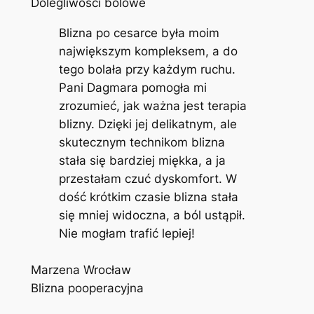
Dolegliwości bólowe
Blizna po cesarce była moim
największym kompleksem, a do
tego bolała przy każdym ruchu.
Pani Dagmara pomogła mi
zrozumieć, jak ważna jest terapia
blizny. Dzięki jej delikatnym, ale
skutecznym technikom blizna
stała się bardziej miękka, a ja
przestałam czuć dyskomfort. W
dość krótkim czasie blizna stała
się mniej widoczna, a ból ustąpił.
Nie mogłam trafić lepiej!
Marzena Wrocław
Blizna pooperacyjna