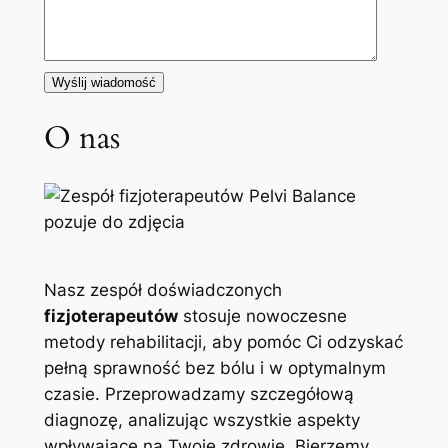
O nas
Nasz zespół doświadczonych
fizjoterapeutów
stosuje nowoczesne
metody rehabilitacji, aby pomóc Ci odzyskać
pełną sprawność bez bólu i w optymalnym
czasie. Przeprowadzamy szczegółową
diagnozę, analizując wszystkie aspekty
wpływające na Twoje zdrowie. Bierzemy