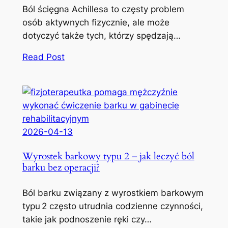
Ból ścięgna Achillesa to częsty problem
osób aktywnych fizycznie, ale może
dotyczyć także tych, którzy spędzają…
Read Post
2026-04-13
Wyrostek barkowy typu 2 – jak leczyć ból
barku bez operacji?
Ból barku związany z wyrostkiem barkowym
typu 2 często utrudnia codzienne czynności,
takie jak podnoszenie ręki czy…