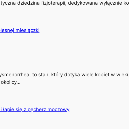
istyczna dziedzina fizjoterapii, dedykowana wyłącznie k
ysmenorrhea, to stan, który dotyka wiele kobiet w wiek
 okolicy…