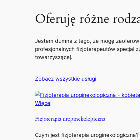
Oferuję różne rodzaj
Jestem dumna z tego, że mogę zaoferowa
profesjonalnych fizjoterapeutów specjaliz
towarzyszącej.
Zobacz wszystkie usługi
Więcej
Fizjoterapia uroginekologiczna
Czym jest fizjoterapia uroginekologiczna?