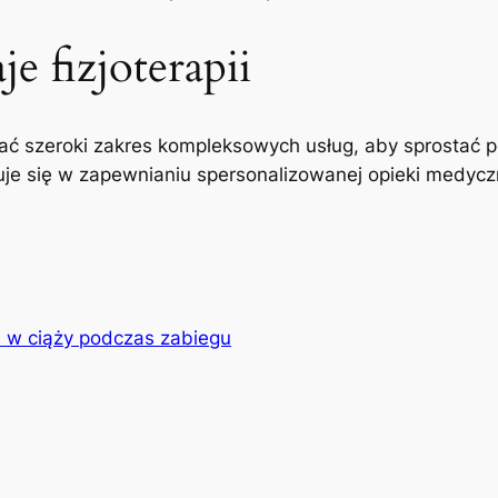
e fizjoterapii
ć szeroki zakres kompleksowych usług, aby sprostać p
uje się w zapewnianiu spersonalizowanej opieki medyczne