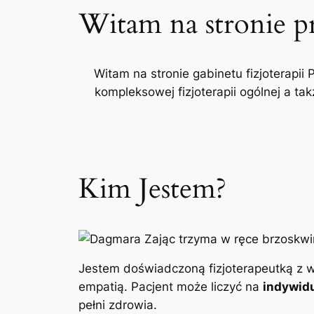
Witam na stronie p
Witam na stronie gabinetu fizjoterapii 
kompleksowej fizjoterapii ogólnej a t
Kim Jestem?
Jestem doświadczoną fizjoterapeutką z w
empatią. Pacjent może liczyć na
indywidu
pełni zdrowia.