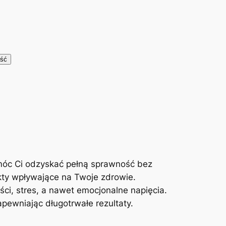
móc Ci odzyskać pełną sprawność bez
kty wpływające na Twoje zdrowie.
ci, stres, a nawet emocjonalne napięcia.
ewniając długotrwałe rezultaty.