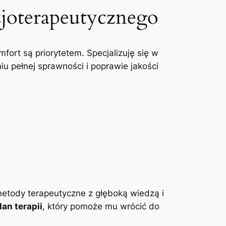
zjoterapeutycznego
mfort są priorytetem. Specjalizuję się w
u pełnej sprawności i poprawie jakości
etody terapeutyczne z głęboką wiedzą i
an terapii
, który pomoże mu wrócić do