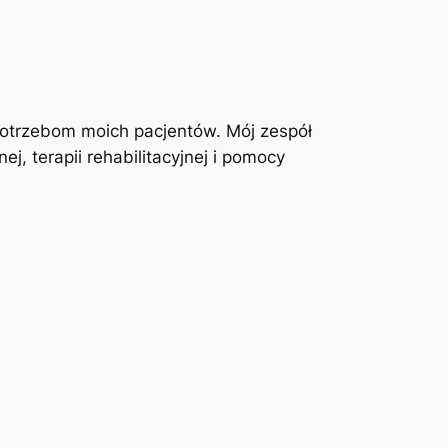
otrzebom moich pacjentów. Mój zespół
j, terapii rehabilitacyjnej i pomocy