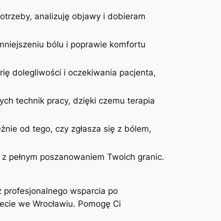
otrzeby, analizuję objawy i dobieram
niejszeniu bólu i poprawie komfortu
ię dolegliwości i oczekiwania pacjenta,
ych technik pracy, dzięki czemu terapia
żnie od tego, czy zgłasza się z bólem,
 i z pełnym poszanowaniem Twoich granic.
z profesjonalnego wsparcia po
inecie we Wrocławiu. Pomogę Ci