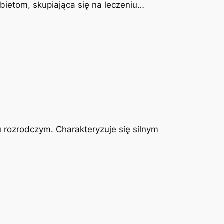
obietom, skupiająca się na leczeniu…
u rozrodczym. Charakteryzuje się silnym