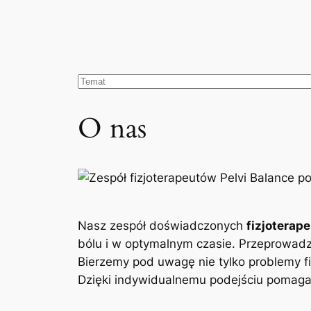
O nas
Nasz zespół doświadczonych
fizjoterap
bólu i w optymalnym czasie. Przeprowad
Bierzemy pod uwagę nie tylko problemy fi
Dzięki indywidualnemu podejściu pomagam