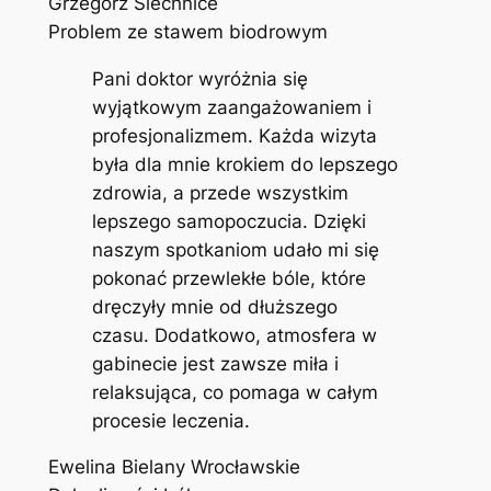
Grzegorz Siechnice
Problem ze stawem biodrowym
Pani doktor wyróżnia się
wyjątkowym zaangażowaniem i
profesjonalizmem. Każda wizyta
była dla mnie krokiem do lepszego
zdrowia, a przede wszystkim
lepszego samopoczucia. Dzięki
naszym spotkaniom udało mi się
pokonać przewlekłe bóle, które
dręczyły mnie od dłuższego
czasu. Dodatkowo, atmosfera w
gabinecie jest zawsze miła i
relaksująca, co pomaga w całym
procesie leczenia.
Ewelina Bielany Wrocławskie