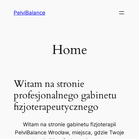
Przejdź
PelviBalance
do
treści
Home
Witam na stronie
profesjonalnego gabinetu
fizjoterapeutycznego
Witam na stronie gabinetu fizjoterapii
PelviBalance Wrocław, miejsca, gdzie Twoje