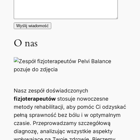
O nas
Nasz zespół doświadczonych
fizjoterapeutów
stosuje nowoczesne
metody rehabilitacji, aby pomóc Ci odzyskać
pełną sprawność bez bólu i w optymalnym
czasie. Przeprowadzamy szczegółową
diagnozę, analizując wszystkie aspekty
wpływające na Twoje zdrowie. Bierzemy