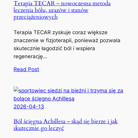
Terapia TECAR – nowoczesna metoda
leczenia bólu, urazów i stanów
przeciążeniowych
Terapia TECAR zyskuje coraz większe
znaczenie w fizjoterapii, ponieważ pozwala
skutecznie łagodzić ból i wspiera
regenerację…
Read Post
2026-04-13
Ból ścięgna Achillesa – skąd się bierze i jak
skutecznie go leczyć