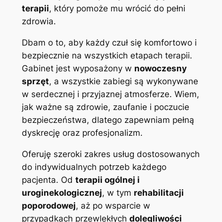
terapii
, który pomoże mu wrócić do pełni
zdrowia.
Dbam o to, aby każdy czuł się komfortowo i
bezpiecznie na wszystkich etapach terapii.
Gabinet jest wyposażony w
nowoczesny
sprzęt
, a wszystkie zabiegi są wykonywane
w serdecznej i przyjaznej atmosferze. Wiem,
jak ważne są zdrowie, zaufanie i poczucie
bezpieczeństwa, dlatego zapewniam pełną
dyskrecję oraz profesjonalizm.
Oferuję szeroki zakres usług dostosowanych
do indywidualnych potrzeb każdego
pacjenta. Od
terapii ogólnej i
uroginekologicznej
, w tym
rehabilitacji
poporodowej
, aż po wsparcie w
przypadkach przewlekłych
dolegliwości