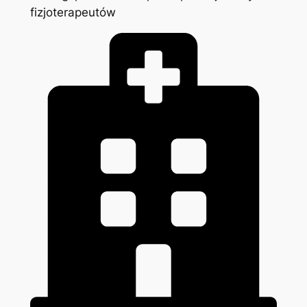
fizjoterapeutów