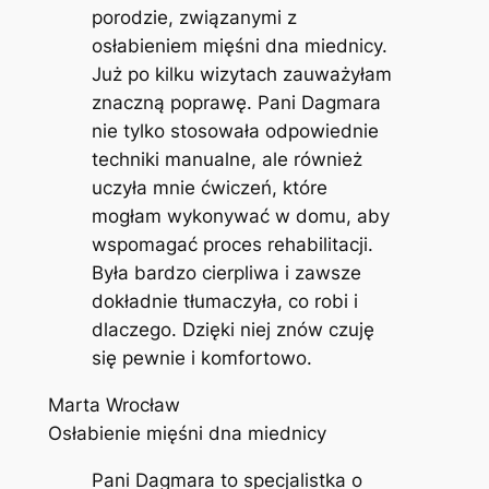
porodzie, związanymi z
osłabieniem mięśni dna miednicy.
Już po kilku wizytach zauważyłam
znaczną poprawę. Pani Dagmara
nie tylko stosowała odpowiednie
techniki manualne, ale również
uczyła mnie ćwiczeń, które
mogłam wykonywać w domu, aby
wspomagać proces rehabilitacji.
Była bardzo cierpliwa i zawsze
dokładnie tłumaczyła, co robi i
dlaczego. Dzięki niej znów czuję
się pewnie i komfortowo.
Marta Wrocław
Osłabienie mięśni dna miednicy
Pani Dagmara to specjalistka o