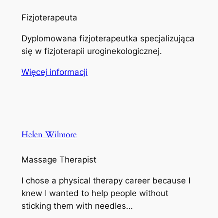
Fizjoterapeuta
Dyplomowana fizjoterapeutka specjalizująca
się w fizjoterapii uroginekologicznej.
Więcej informacji
Helen Wilmore
Massage Therapist
I chose a physical therapy career because I
knew I wanted to help people without
sticking them with needles…