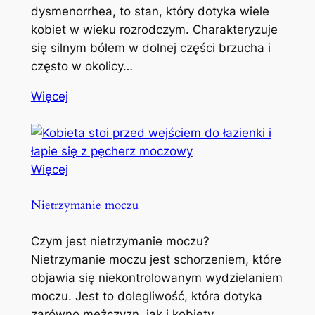
dysmenorrhea, to stan, który dotyka wiele
kobiet w wieku rozrodczym. Charakteryzuje
się silnym bólem w dolnej części brzucha i
często w okolicy…
Więcej
Więcej
Nietrzymanie moczu
Czym jest nietrzymanie moczu?
Nietrzymanie moczu jest schorzeniem, które
objawia się niekontrolowanym wydzielaniem
moczu. Jest to dolegliwość, która dotyka
zarówno mężczyzn, jak i kobiety,…