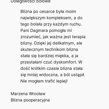
Dolegliwości bólowe
Blizna po cesarce była moim
największym kompleksem, a do
tego bolała przy każdym ruchu.
Pani Dagmara pomogła mi
zrozumieć, jak ważna jest terapia
blizny. Dzięki jej delikatnym, ale
skutecznym technikom blizna
stała się bardziej miękka, a ja
przestałam czuć dyskomfort. W
dość krótkim czasie blizna stała
się mniej widoczna, a ból ustąpił.
Nie mogłam trafić lepiej!
Marzena Wrocław
Blizna pooperacyjna