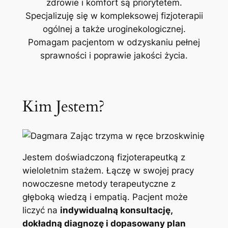
zdrowie i komfort są priorytetem.
Specjalizuję się w kompleksowej fizjoterapii
ogólnej a także uroginekologicznej.
Pomagam pacjentom w odzyskaniu pełnej
sprawności i poprawie jakości życia.
Kim Jestem?
Jestem doświadczoną fizjoterapeutką z
wieloletnim stażem. Łączę w swojej pracy
nowoczesne metody terapeutyczne z
głęboką wiedzą i empatią. Pacjent może
liczyć na
indywidualną konsultację,
dokładną diagnozę i dopasowany plan