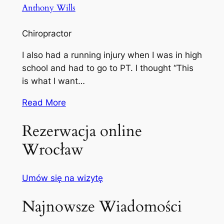
Anthony Wills
Chiropractor
I also had a running injury when I was in high
school and had to go to PT. I thought “This
is what I want…
Read More
Rezerwacja online
Wrocław
Umów się na wizytę
Najnowsze Wiadomości