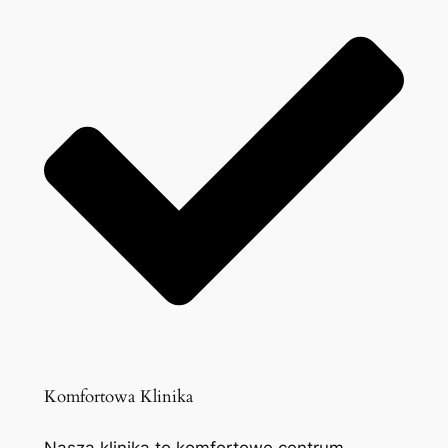
Komfortowa Klinika
Nasza klinika to komfortowe centrum