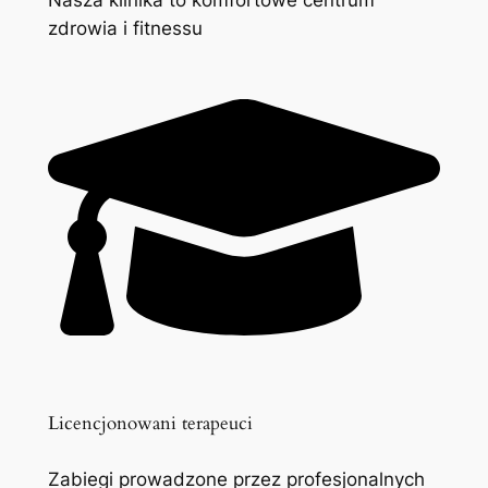
zdrowia i fitnessu
Licencjonowani terapeuci
Zabiegi prowadzone przez profesjonalnych