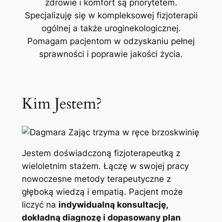
zdrowie i komfort są priorytetem.
Specjalizuję się w kompleksowej fizjoterapii
ogólnej a także uroginekologicznej.
Pomagam pacjentom w odzyskaniu pełnej
sprawności i poprawie jakości życia.
Kim Jestem?
Jestem doświadczoną fizjoterapeutką z
wieloletnim stażem. Łączę w swojej pracy
nowoczesne metody terapeutyczne z
głęboką wiedzą i empatią. Pacjent może
liczyć na
indywidualną konsultację,
dokładną diagnozę i dopasowany plan