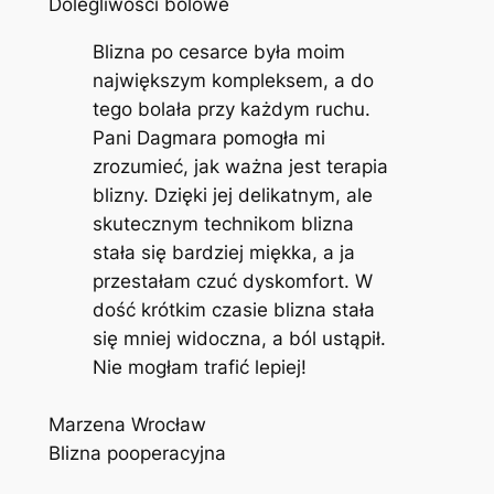
Dolegliwości bólowe
Blizna po cesarce była moim
największym kompleksem, a do
tego bolała przy każdym ruchu.
Pani Dagmara pomogła mi
zrozumieć, jak ważna jest terapia
blizny. Dzięki jej delikatnym, ale
skutecznym technikom blizna
stała się bardziej miękka, a ja
przestałam czuć dyskomfort. W
dość krótkim czasie blizna stała
się mniej widoczna, a ból ustąpił.
Nie mogłam trafić lepiej!
Marzena Wrocław
Blizna pooperacyjna