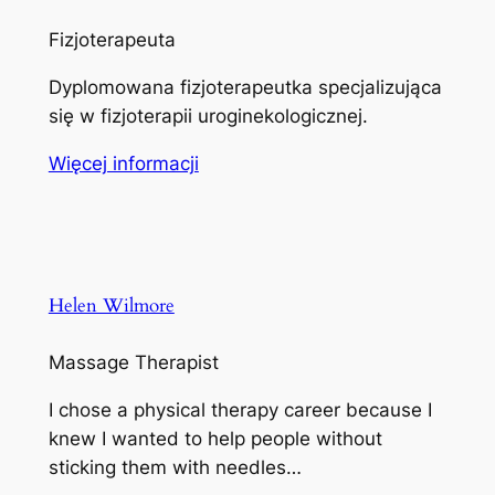
Fizjoterapeuta
Dyplomowana fizjoterapeutka specjalizująca
się w fizjoterapii uroginekologicznej.
Więcej informacji
Helen Wilmore
Massage Therapist
I chose a physical therapy career because I
knew I wanted to help people without
sticking them with needles…