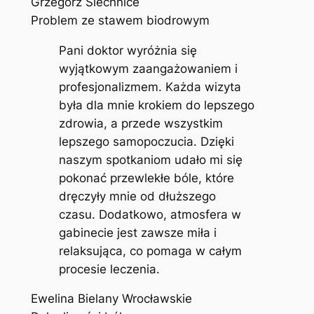
Grzegorz Siechnice
Problem ze stawem biodrowym
Pani doktor wyróżnia się
wyjątkowym zaangażowaniem i
profesjonalizmem. Każda wizyta
była dla mnie krokiem do lepszego
zdrowia, a przede wszystkim
lepszego samopoczucia. Dzięki
naszym spotkaniom udało mi się
pokonać przewlekłe bóle, które
dręczyły mnie od dłuższego
czasu. Dodatkowo, atmosfera w
gabinecie jest zawsze miła i
relaksująca, co pomaga w całym
procesie leczenia.
Ewelina Bielany Wrocławskie