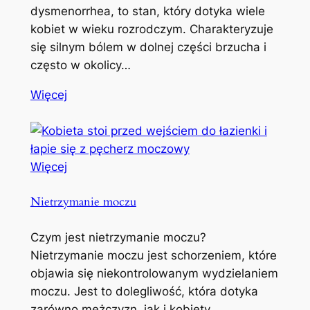
dysmenorrhea, to stan, który dotyka wiele
kobiet w wieku rozrodczym. Charakteryzuje
się silnym bólem w dolnej części brzucha i
często w okolicy…
Więcej
Więcej
Nietrzymanie moczu
Czym jest nietrzymanie moczu?
Nietrzymanie moczu jest schorzeniem, które
objawia się niekontrolowanym wydzielaniem
moczu. Jest to dolegliwość, która dotyka
zarówno mężczyzn, jak i kobiety,…