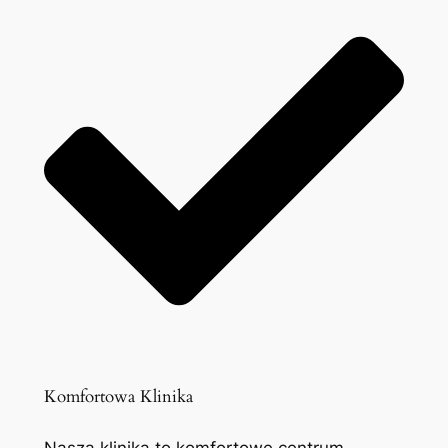
Komfortowa Klinika
Nasza klinika to komfortowe centrum