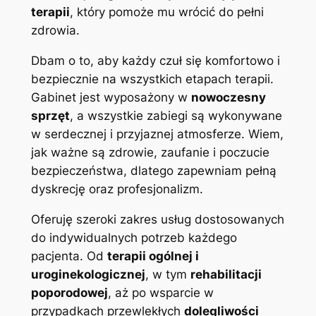
terapii
, który pomoże mu wrócić do pełni
zdrowia.
Dbam o to, aby każdy czuł się komfortowo i
bezpiecznie na wszystkich etapach terapii.
Gabinet jest wyposażony w
nowoczesny
sprzęt
, a wszystkie zabiegi są wykonywane
w serdecznej i przyjaznej atmosferze. Wiem,
jak ważne są zdrowie, zaufanie i poczucie
bezpieczeństwa, dlatego zapewniam pełną
dyskrecję oraz profesjonalizm.
Oferuję szeroki zakres usług dostosowanych
do indywidualnych potrzeb każdego
pacjenta. Od
terapii ogólnej i
uroginekologicznej
, w tym
rehabilitacji
poporodowej
, aż po wsparcie w
przypadkach przewlekłych
dolegliwości