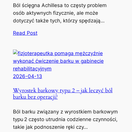
Ból ścięgna Achillesa to częsty problem
osób aktywnych fizycznie, ale może
dotyczyć także tych, którzy spędzają…
Read Post
2026-04-13
Wyrostek barkowy typu 2 – jak leczyć ból
barku bez operacji?
Ból barku związany z wyrostkiem barkowym
typu 2 często utrudnia codzienne czynności,
takie jak podnoszenie ręki czy…