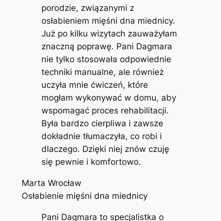
porodzie, związanymi z
osłabieniem mięśni dna miednicy.
Już po kilku wizytach zauważyłam
znaczną poprawę. Pani Dagmara
nie tylko stosowała odpowiednie
techniki manualne, ale również
uczyła mnie ćwiczeń, które
mogłam wykonywać w domu, aby
wspomagać proces rehabilitacji.
Była bardzo cierpliwa i zawsze
dokładnie tłumaczyła, co robi i
dlaczego. Dzięki niej znów czuję
się pewnie i komfortowo.
Marta Wrocław
Osłabienie mięśni dna miednicy
Pani Dagmara to specjalistka o