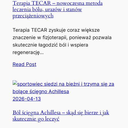
Terapia TECAR – nowoczesna metoda
leczenia bólu, urazów i stanów
przeciążeniowych
Terapia TECAR zyskuje coraz większe
znaczenie w fizjoterapii, ponieważ pozwala
skutecznie łagodzić ból i wspiera
regenerację…
Read Post
2026-04-13
Ból ścięgna Achillesa – skąd się bierze i jak
skutecznie go leczyć