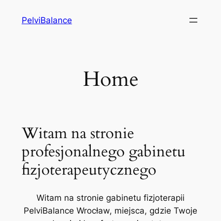
Przejdź
PelviBalance
do
treści
Home
Witam na stronie
profesjonalnego gabinetu
fizjoterapeutycznego
Witam na stronie gabinetu fizjoterapii
PelviBalance Wrocław, miejsca, gdzie Twoje