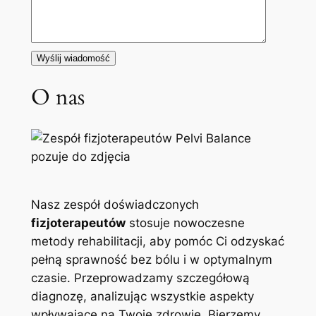
O nas
Nasz zespół doświadczonych
fizjoterapeutów
stosuje nowoczesne
metody rehabilitacji, aby pomóc Ci odzyskać
pełną sprawność bez bólu i w optymalnym
czasie. Przeprowadzamy szczegółową
diagnozę, analizując wszystkie aspekty
wpływające na Twoje zdrowie. Bierzemy