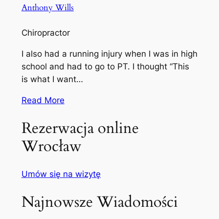
Anthony Wills
Chiropractor
I also had a running injury when I was in high
school and had to go to PT. I thought “This
is what I want…
Read More
Rezerwacja online
Wrocław
Umów się na wizytę
Najnowsze Wiadomości