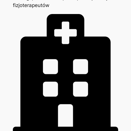
fizjoterapeutów