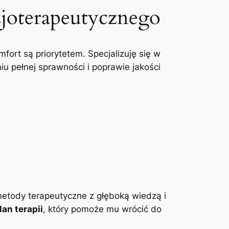
zjoterapeutycznego
mfort są priorytetem. Specjalizuję się w
u pełnej sprawności i poprawie jakości
etody terapeutyczne z głęboką wiedzą i
an terapii
, który pomoże mu wrócić do