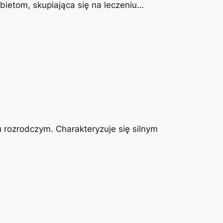
obietom, skupiająca się na leczeniu…
u rozrodczym. Charakteryzuje się silnym