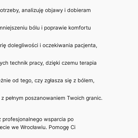
otrzeby, analizuję objawy i dobieram
niejszeniu bólu i poprawie komfortu
ię dolegliwości i oczekiwania pacjenta,
ych technik pracy, dzięki czemu terapia
żnie od tego, czy zgłasza się z bólem,
 i z pełnym poszanowaniem Twoich granic.
z profesjonalnego wsparcia po
inecie we Wrocławiu. Pomogę Ci