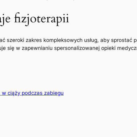
e fizjoterapii
ć szeroki zakres kompleksowych usług, aby sprostać p
uje się w zapewnianiu spersonalizowanej opieki medyczne