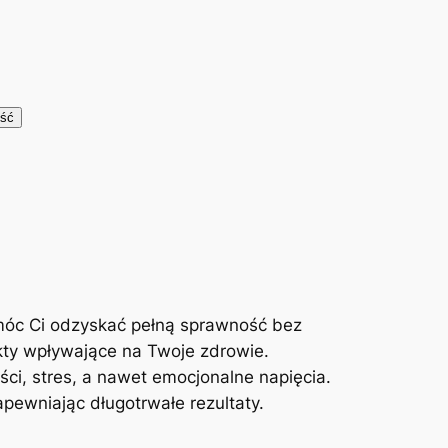
móc Ci odzyskać pełną sprawność bez
kty wpływające na Twoje zdrowie.
ci, stres, a nawet emocjonalne napięcia.
ewniając długotrwałe rezultaty.