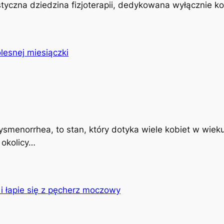
istyczna dziedzina fizjoterapii, dedykowana wyłącznie k
ysmenorrhea, to stan, który dotyka wiele kobiet w wiek
 okolicy…