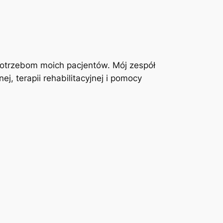
otrzebom moich pacjentów. Mój zespół
j, terapii rehabilitacyjnej i pomocy