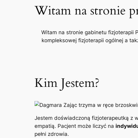
Witam na stronie p
Witam na stronie gabinetu fizjoterapii 
kompleksowej fizjoterapii ogólnej a t
Kim Jestem?
Jestem doświadczoną fizjoterapeutką z w
empatią. Pacjent może liczyć na
indywidu
pełni zdrowia.