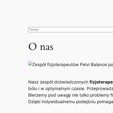
O nas
Nasz zespół doświadczonych
fizjoterap
bólu i w optymalnym czasie. Przeprowad
Bierzemy pod uwagę nie tylko problemy fi
Dzięki indywidualnemu podejściu pomagam