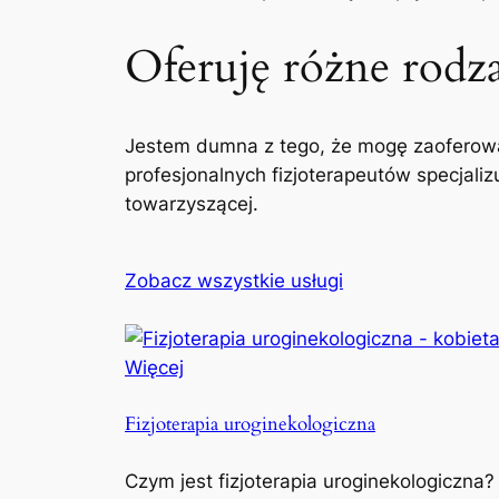
Oferuję różne rodzaj
Jestem dumna z tego, że mogę zaoferowa
profesjonalnych fizjoterapeutów specjaliz
towarzyszącej.
Zobacz wszystkie usługi
Więcej
Fizjoterapia uroginekologiczna
Czym jest fizjoterapia uroginekologiczna?