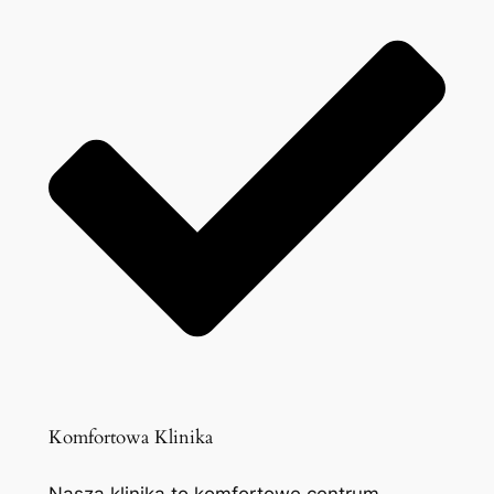
Komfortowa Klinika
Nasza klinika to komfortowe centrum