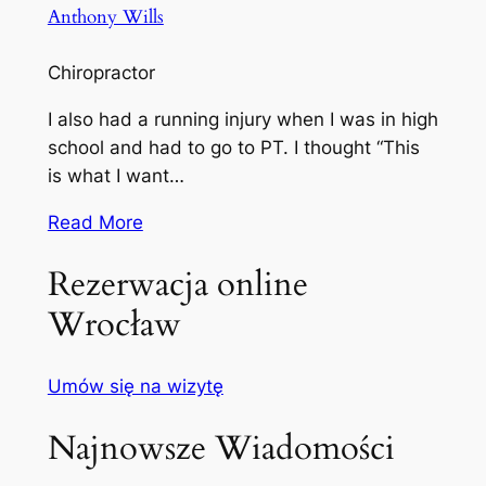
Anthony Wills
Chiropractor
I also had a running injury when I was in high
school and had to go to PT. I thought “This
is what I want…
Read More
Rezerwacja online
Wrocław
Umów się na wizytę
Najnowsze Wiadomości