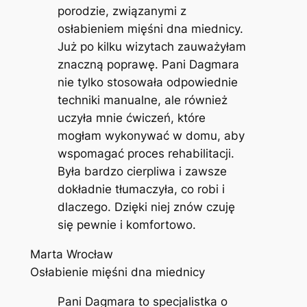
porodzie, związanymi z
osłabieniem mięśni dna miednicy.
Już po kilku wizytach zauważyłam
znaczną poprawę. Pani Dagmara
nie tylko stosowała odpowiednie
techniki manualne, ale również
uczyła mnie ćwiczeń, które
mogłam wykonywać w domu, aby
wspomagać proces rehabilitacji.
Była bardzo cierpliwa i zawsze
dokładnie tłumaczyła, co robi i
dlaczego. Dzięki niej znów czuję
się pewnie i komfortowo.
Marta Wrocław
Osłabienie mięśni dna miednicy
Pani Dagmara to specjalistka o