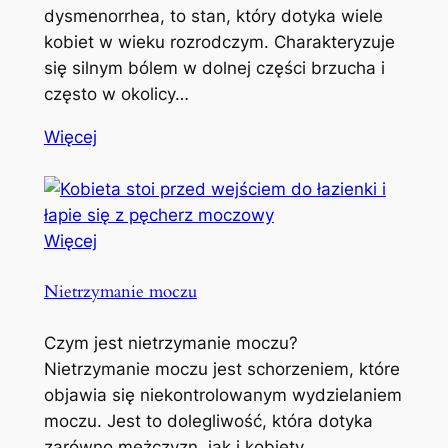
dysmenorrhea, to stan, który dotyka wiele
kobiet w wieku rozrodczym. Charakteryzuje
się silnym bólem w dolnej części brzucha i
często w okolicy…
Więcej
Więcej
Nietrzymanie moczu
Czym jest nietrzymanie moczu?
Nietrzymanie moczu jest schorzeniem, które
objawia się niekontrolowanym wydzielaniem
moczu. Jest to dolegliwość, która dotyka
zarówno mężczyzn, jak i kobiety,…