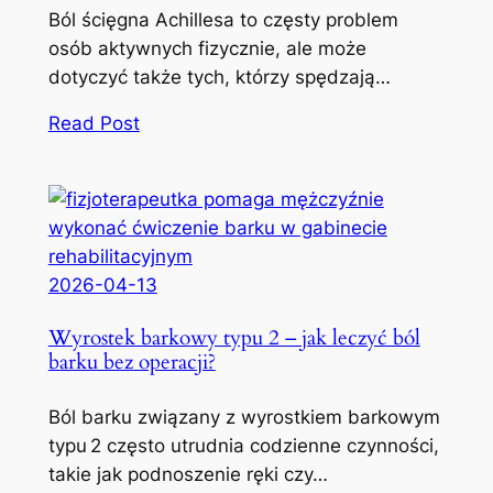
Ból ścięgna Achillesa to częsty problem
osób aktywnych fizycznie, ale może
dotyczyć także tych, którzy spędzają…
Read Post
2026-04-13
Wyrostek barkowy typu 2 – jak leczyć ból
barku bez operacji?
Ból barku związany z wyrostkiem barkowym
typu 2 często utrudnia codzienne czynności,
takie jak podnoszenie ręki czy…