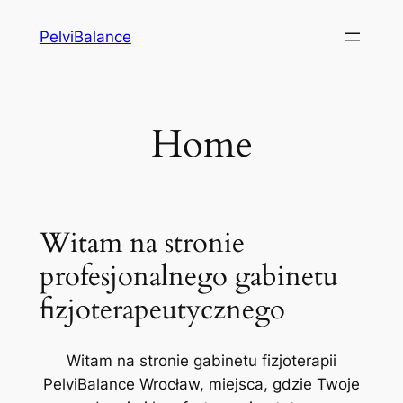
Przejdź
PelviBalance
do
treści
Home
Witam na stronie
profesjonalnego gabinetu
fizjoterapeutycznego
Witam na stronie gabinetu fizjoterapii
PelviBalance Wrocław, miejsca, gdzie Twoje