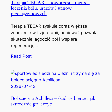
Terapia TECAR – nowoczesna metoda
leczenia bólu, urazów i stanów
przeciążeniowych
Terapia TECAR zyskuje coraz większe
znaczenie w fizjoterapii, ponieważ pozwala
skutecznie łagodzić ból i wspiera
regenerację…
Read Post
2026-04-13
Ból ścięgna Achillesa – skąd się bierze i jak
skutecznie go leczyć