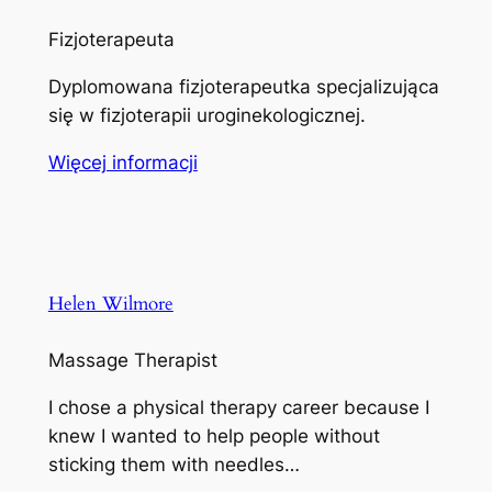
Fizjoterapeuta
Dyplomowana fizjoterapeutka specjalizująca
się w fizjoterapii uroginekologicznej.
Więcej informacji
Helen Wilmore
Massage Therapist
I chose a physical therapy career because I
knew I wanted to help people without
sticking them with needles…