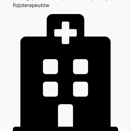
fizjoterapeutów