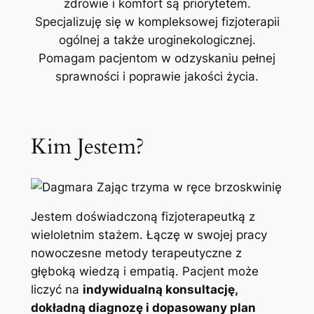
zdrowie i komfort są priorytetem.
Specjalizuję się w kompleksowej fizjoterapii
ogólnej a także uroginekologicznej.
Pomagam pacjentom w odzyskaniu pełnej
sprawności i poprawie jakości życia.
Kim Jestem?
Jestem doświadczoną fizjoterapeutką z
wieloletnim stażem. Łączę w swojej pracy
nowoczesne metody terapeutyczne z
głęboką wiedzą i empatią. Pacjent może
liczyć na
indywidualną konsultację,
dokładną diagnozę i dopasowany plan