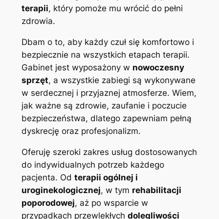
terapii
, który pomoże mu wrócić do pełni
zdrowia.
Dbam o to, aby każdy czuł się komfortowo i
bezpiecznie na wszystkich etapach terapii.
Gabinet jest wyposażony w
nowoczesny
sprzęt
, a wszystkie zabiegi są wykonywane
w serdecznej i przyjaznej atmosferze. Wiem,
jak ważne są zdrowie, zaufanie i poczucie
bezpieczeństwa, dlatego zapewniam pełną
dyskrecję oraz profesjonalizm.
Oferuję szeroki zakres usług dostosowanych
do indywidualnych potrzeb każdego
pacjenta. Od
terapii ogólnej i
uroginekologicznej
, w tym
rehabilitacji
poporodowej
, aż po wsparcie w
przypadkach przewlekłych
dolegliwości