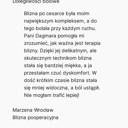
Dolegliwości bólowe
Blizna po cesarce była moim
największym kompleksem, a do
tego bolała przy każdym ruchu.
Pani Dagmara pomogła mi
zrozumieć, jak ważna jest terapia
blizny. Dzięki jej delikatnym, ale
skutecznym technikom blizna
stała się bardziej miękka, a ja
przestałam czuć dyskomfort. W
dość krótkim czasie blizna stała
się mniej widoczna, a ból ustąpił.
Nie mogłam trafić lepiej!
Marzena Wrocław
Blizna pooperacyjna