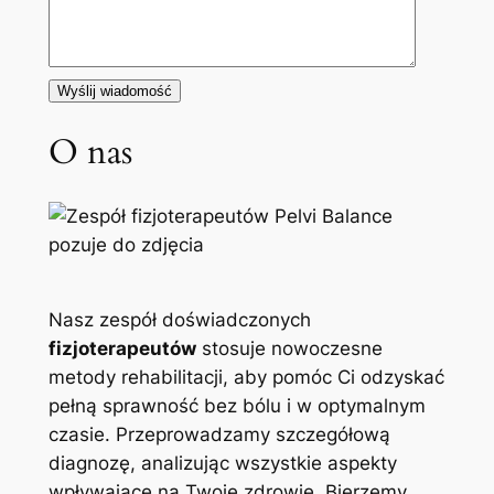
O nas
Nasz zespół doświadczonych
fizjoterapeutów
stosuje nowoczesne
metody rehabilitacji, aby pomóc Ci odzyskać
pełną sprawność bez bólu i w optymalnym
czasie. Przeprowadzamy szczegółową
diagnozę, analizując wszystkie aspekty
wpływające na Twoje zdrowie. Bierzemy