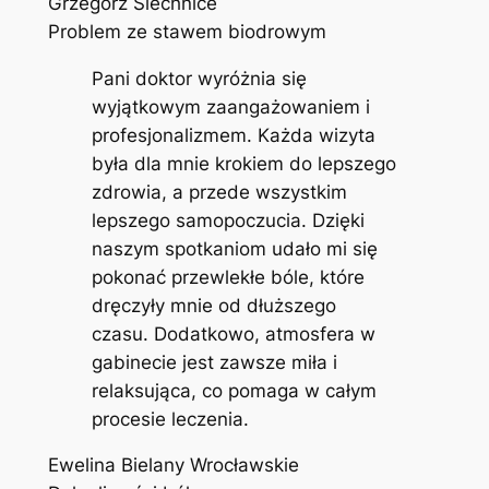
Grzegorz Siechnice
Problem ze stawem biodrowym
Pani doktor wyróżnia się
wyjątkowym zaangażowaniem i
profesjonalizmem. Każda wizyta
była dla mnie krokiem do lepszego
zdrowia, a przede wszystkim
lepszego samopoczucia. Dzięki
naszym spotkaniom udało mi się
pokonać przewlekłe bóle, które
dręczyły mnie od dłuższego
czasu. Dodatkowo, atmosfera w
gabinecie jest zawsze miła i
relaksująca, co pomaga w całym
procesie leczenia.
Ewelina Bielany Wrocławskie