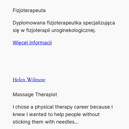
Fizjoterapeuta
Dyplomowana fizjoterapeutka specjalizująca
się w fizjoterapii uroginekologicznej.
Więcej informacji
Helen Wilmore
Massage Therapist
I chose a physical therapy career because I
knew I wanted to help people without
sticking them with needles…