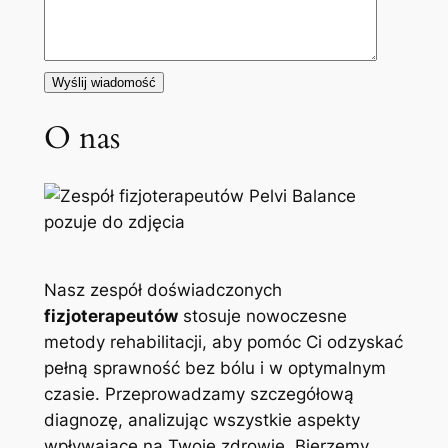
O nas
Nasz zespół doświadczonych
fizjoterapeutów
stosuje nowoczesne
metody rehabilitacji, aby pomóc Ci odzyskać
pełną sprawność bez bólu i w optymalnym
czasie. Przeprowadzamy szczegółową
diagnozę, analizując wszystkie aspekty
wpływające na Twoje zdrowie. Bierzemy