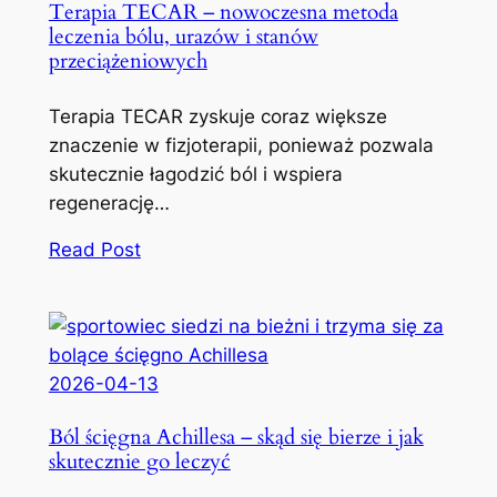
Terapia TECAR – nowoczesna metoda
leczenia bólu, urazów i stanów
przeciążeniowych
Terapia TECAR zyskuje coraz większe
znaczenie w fizjoterapii, ponieważ pozwala
skutecznie łagodzić ból i wspiera
regenerację…
Read Post
2026-04-13
Ból ścięgna Achillesa – skąd się bierze i jak
skutecznie go leczyć