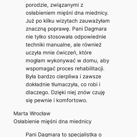
porodzie, związanymi z
osłabieniem mięśni dna miednicy.
Już po kilku wizytach zauważyłam
znaczną poprawę. Pani Dagmara
nie tylko stosowała odpowiednie
techniki manualne, ale również
uczyła mnie ćwiczeń, które
mogłam wykonywać w domu, aby
wspomagać proces rehabilitacji.
Była bardzo cierpliwa i zawsze
dokładnie tłumaczyła, co robi i
dlaczego. Dzięki niej znów czuję
się pewnie i komfortowo.
Marta Wrocław
Osłabienie mięśni dna miednicy
Pani Dagmara to specjalistka o