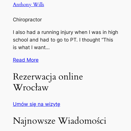
Anthony Wills
Chiropractor
I also had a running injury when I was in high
school and had to go to PT. I thought “This
is what I want…
Read More
Rezerwacja online
Wrocław
Umów się na wizytę
Najnowsze Wiadomości