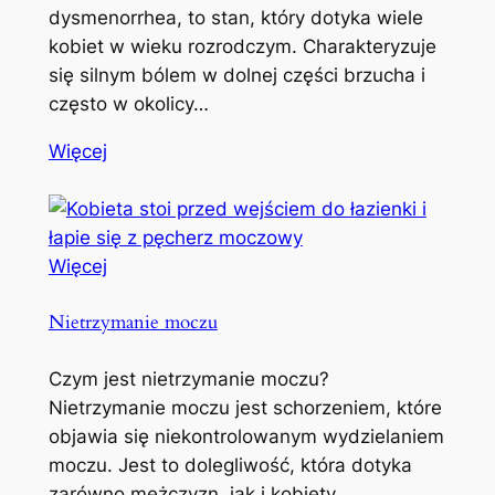
dysmenorrhea, to stan, który dotyka wiele
kobiet w wieku rozrodczym. Charakteryzuje
się silnym bólem w dolnej części brzucha i
często w okolicy…
Więcej
Więcej
Nietrzymanie moczu
Czym jest nietrzymanie moczu?
Nietrzymanie moczu jest schorzeniem, które
objawia się niekontrolowanym wydzielaniem
moczu. Jest to dolegliwość, która dotyka
zarówno mężczyzn, jak i kobiety,…