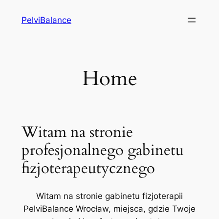
Przejdź
PelviBalance
do
treści
Home
Witam na stronie
profesjonalnego gabinetu
fizjoterapeutycznego
Witam na stronie gabinetu fizjoterapii
PelviBalance Wrocław, miejsca, gdzie Twoje