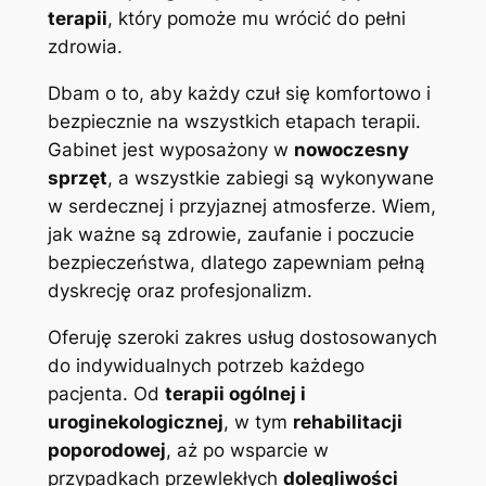
terapii
, który pomoże mu wrócić do pełni
zdrowia.
Dbam o to, aby każdy czuł się komfortowo i
bezpiecznie na wszystkich etapach terapii.
Gabinet jest wyposażony w
nowoczesny
sprzęt
, a wszystkie zabiegi są wykonywane
w serdecznej i przyjaznej atmosferze. Wiem,
jak ważne są zdrowie, zaufanie i poczucie
bezpieczeństwa, dlatego zapewniam pełną
dyskrecję oraz profesjonalizm.
Oferuję szeroki zakres usług dostosowanych
do indywidualnych potrzeb każdego
pacjenta. Od
terapii ogólnej i
uroginekologicznej
, w tym
rehabilitacji
poporodowej
, aż po wsparcie w
przypadkach przewlekłych
dolegliwości