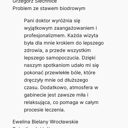
Grzegorz Siechnice
Problem ze stawem biodrowym
Pani doktor wyróżnia się
wyjątkowym zaangażowaniem i
profesjonalizmem. Każda wizyta
była dla mnie krokiem do lepszego
zdrowia, a przede wszystkim
lepszego samopoczucia. Dzięki
naszym spotkaniom udało mi się
pokonać przewlekłe bóle, które
dręczyły mnie od dłuższego
czasu. Dodatkowo, atmosfera w
gabinecie jest zawsze miła i
relaksująca, co pomaga w całym
procesie leczenia.
Ewelina Bielany Wrocławskie