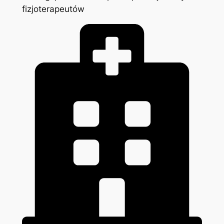
fizjoterapeutów