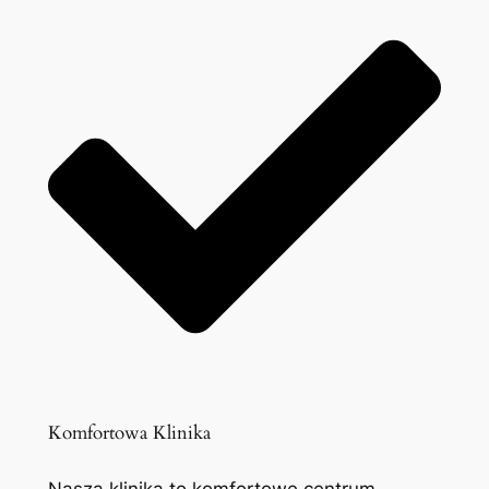
Komfortowa Klinika
Nasza klinika to komfortowe centrum