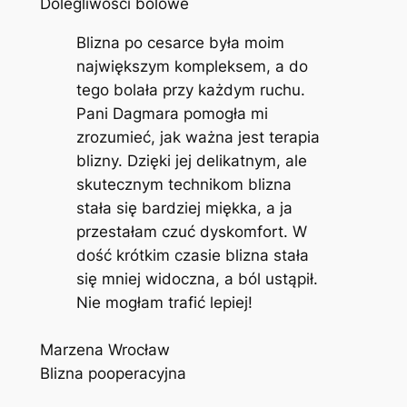
Dolegliwości bólowe
Blizna po cesarce była moim
największym kompleksem, a do
tego bolała przy każdym ruchu.
Pani Dagmara pomogła mi
zrozumieć, jak ważna jest terapia
blizny. Dzięki jej delikatnym, ale
skutecznym technikom blizna
stała się bardziej miękka, a ja
przestałam czuć dyskomfort. W
dość krótkim czasie blizna stała
się mniej widoczna, a ból ustąpił.
Nie mogłam trafić lepiej!
Marzena Wrocław
Blizna pooperacyjna