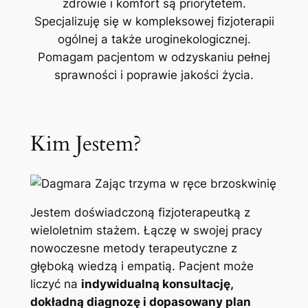
zdrowie i komfort są priorytetem.
Specjalizuję się w kompleksowej fizjoterapii
ogólnej a także uroginekologicznej.
Pomagam pacjentom w odzyskaniu pełnej
sprawności i poprawie jakości życia.
Kim Jestem?
Jestem doświadczoną fizjoterapeutką z
wieloletnim stażem. Łączę w swojej pracy
nowoczesne metody terapeutyczne z
głęboką wiedzą i empatią. Pacjent może
liczyć na
indywidualną konsultację,
dokładną diagnozę i dopasowany plan