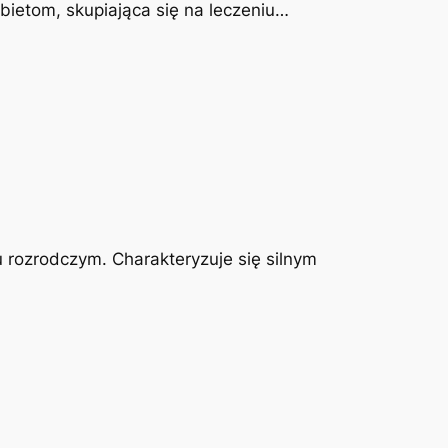
obietom, skupiająca się na leczeniu…
u rozrodczym. Charakteryzuje się silnym