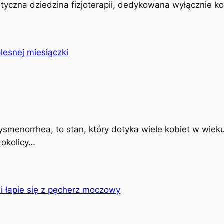
istyczna dziedzina fizjoterapii, dedykowana wyłącznie k
ysmenorrhea, to stan, który dotyka wiele kobiet w wiek
 okolicy…