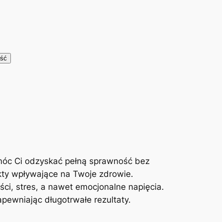
móc Ci odzyskać pełną sprawność bez
kty wpływające na Twoje zdrowie.
ci, stres, a nawet emocjonalne napięcia.
ewniając długotrwałe rezultaty.