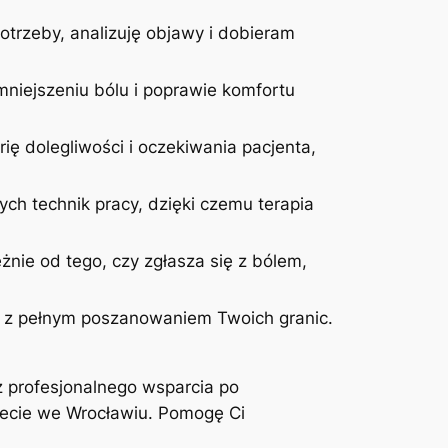
otrzeby, analizuję objawy i dobieram
niejszeniu bólu i poprawie komfortu
ię dolegliwości i oczekiwania pacjenta,
ych technik pracy, dzięki czemu terapia
żnie od tego, czy zgłasza się z bólem,
 i z pełnym poszanowaniem Twoich granic.
z profesjonalnego wsparcia po
inecie we Wrocławiu. Pomogę Ci