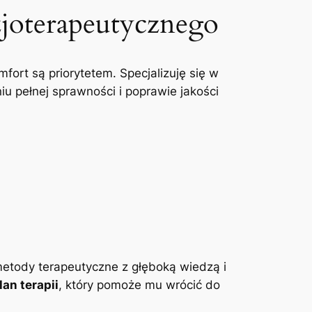
zjoterapeutycznego
mfort są priorytetem. Specjalizuję się w
u pełnej sprawności i poprawie jakości
etody terapeutyczne z głęboką wiedzą i
an terapii
, który pomoże mu wrócić do