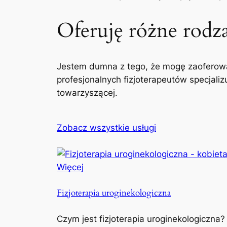
Oferuję różne rodzaj
Jestem dumna z tego, że mogę zaoferowa
profesjonalnych fizjoterapeutów specjaliz
towarzyszącej.
Zobacz wszystkie usługi
Więcej
Fizjoterapia uroginekologiczna
Czym jest fizjoterapia uroginekologiczna?