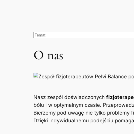
O nas
Nasz zespół doświadczonych
fizjoterap
bólu i w optymalnym czasie. Przeprowad
Bierzemy pod uwagę nie tylko problemy fi
Dzięki indywidualnemu podejściu pomagam