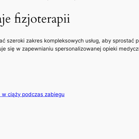
e fizjoterapii
ć szeroki zakres kompleksowych usług, aby sprostać p
uje się w zapewnianiu spersonalizowanej opieki medyczne