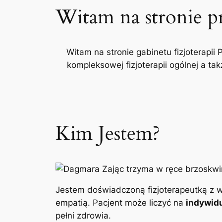
Witam na stronie p
Witam na stronie gabinetu fizjoterapii 
kompleksowej fizjoterapii ogólnej a t
Kim Jestem?
Jestem doświadczoną fizjoterapeutką z w
empatią. Pacjent może liczyć na
indywidu
pełni zdrowia.