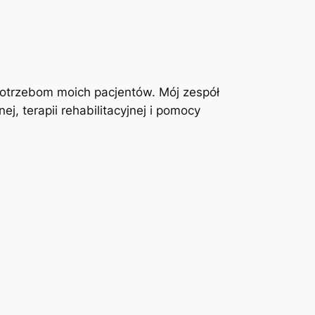
otrzebom moich pacjentów. Mój zespół
j, terapii rehabilitacyjnej i pomocy