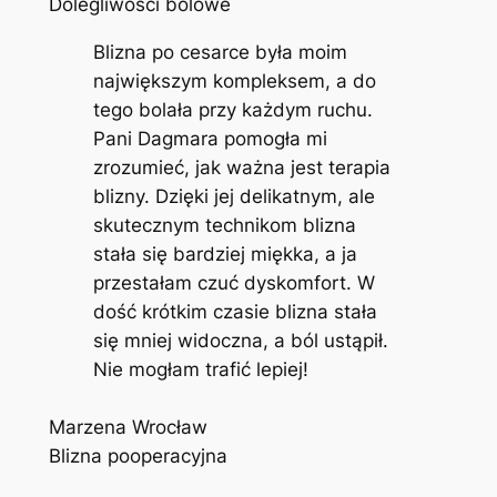
Dolegliwości bólowe
Blizna po cesarce była moim
największym kompleksem, a do
tego bolała przy każdym ruchu.
Pani Dagmara pomogła mi
zrozumieć, jak ważna jest terapia
blizny. Dzięki jej delikatnym, ale
skutecznym technikom blizna
stała się bardziej miękka, a ja
przestałam czuć dyskomfort. W
dość krótkim czasie blizna stała
się mniej widoczna, a ból ustąpił.
Nie mogłam trafić lepiej!
Marzena Wrocław
Blizna pooperacyjna