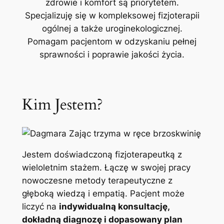
zdrowie i komfort są priorytetem.
Specjalizuję się w kompleksowej fizjoterapii
ogólnej a także uroginekologicznej.
Pomagam pacjentom w odzyskaniu pełnej
sprawności i poprawie jakości życia.
Kim Jestem?
Jestem doświadczoną fizjoterapeutką z
wieloletnim stażem. Łączę w swojej pracy
nowoczesne metody terapeutyczne z
głęboką wiedzą i empatią. Pacjent może
liczyć na
indywidualną konsultację,
dokładną diagnozę i dopasowany plan