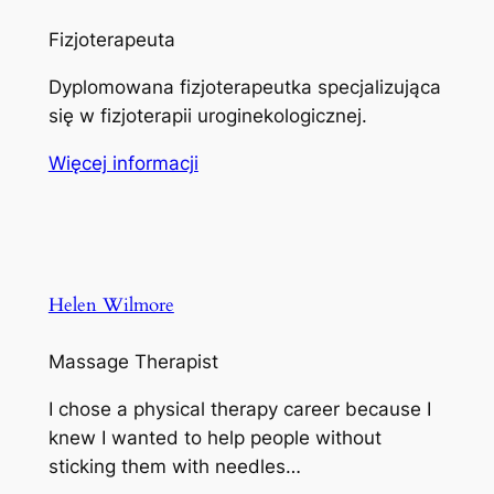
Fizjoterapeuta
Dyplomowana fizjoterapeutka specjalizująca
się w fizjoterapii uroginekologicznej.
Więcej informacji
Helen Wilmore
Massage Therapist
I chose a physical therapy career because I
knew I wanted to help people without
sticking them with needles…