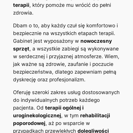
terapii
, który pomoże mu wrócić do pełni
zdrowia.
Dbam o to, aby każdy czuł się komfortowo i
bezpiecznie na wszystkich etapach terapii.
Gabinet jest wyposażony w
nowoczesny
sprzęt
, a wszystkie zabiegi są wykonywane
w serdecznej i przyjaznej atmosferze. Wiem,
jak ważne są zdrowie, zaufanie i poczucie
bezpieczeństwa, dlatego zapewniam pełną
dyskrecję oraz profesjonalizm.
Oferuję szeroki zakres usług dostosowanych
do indywidualnych potrzeb każdego
pacjenta. Od
terapii ogólnej i
uroginekologicznej
, w tym
rehabilitacji
poporodowej
, aż po wsparcie w
przypadkach przewlekłych
dolegliwości