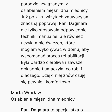
porodzie, związanymi z
osłabieniem mięśni dna miednicy.
Już po kilku wizytach zauważyłam
znaczną poprawę. Pani Dagmara
nie tylko stosowała odpowiednie
techniki manualne, ale również
uczyła mnie ćwiczeń, które
mogłam wykonywać w domu, aby
wspomagać proces rehabilitacji.
Była bardzo cierpliwa i zawsze
dokładnie tłumaczyła, co robi i
dlaczego. Dzięki niej znów czuję
się pewnie i komfortowo.
Marta Wrocław
Osłabienie mięśni dna miednicy
Pani Dagmara to specjalistka o