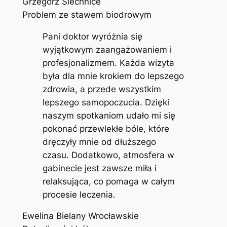
Grzegorz Siechnice
Problem ze stawem biodrowym
Pani doktor wyróżnia się
wyjątkowym zaangażowaniem i
profesjonalizmem. Każda wizyta
była dla mnie krokiem do lepszego
zdrowia, a przede wszystkim
lepszego samopoczucia. Dzięki
naszym spotkaniom udało mi się
pokonać przewlekłe bóle, które
dręczyły mnie od dłuższego
czasu. Dodatkowo, atmosfera w
gabinecie jest zawsze miła i
relaksująca, co pomaga w całym
procesie leczenia.
Ewelina Bielany Wrocławskie