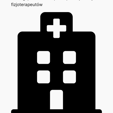
fizjoterapeutów