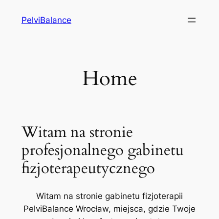
Przejdź
PelviBalance
do
treści
Home
Witam na stronie
profesjonalnego gabinetu
fizjoterapeutycznego
Witam na stronie gabinetu fizjoterapii
PelviBalance Wrocław, miejsca, gdzie Twoje