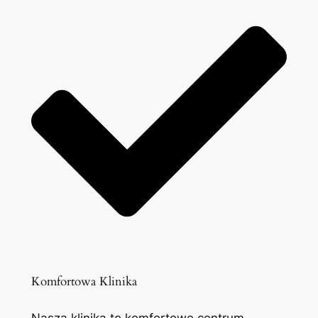
Komfortowa Klinika
Nasza klinika to komfortowe centrum