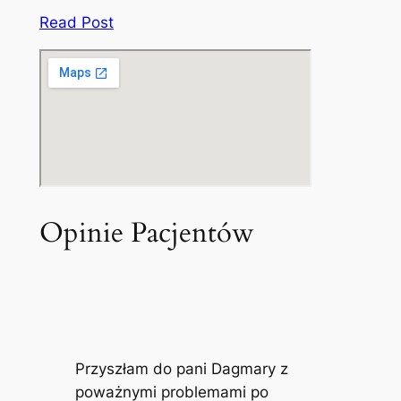
Read Post
Opinie Pacjentów
Przyszłam do pani Dagmary z
poważnymi problemami po