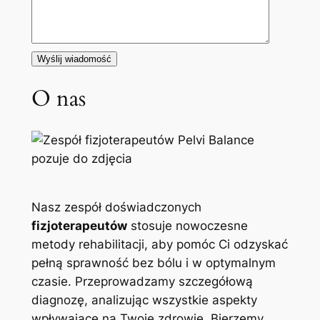
O nas
Nasz zespół doświadczonych
fizjoterapeutów
stosuje nowoczesne
metody rehabilitacji, aby pomóc Ci odzyskać
pełną sprawność bez bólu i w optymalnym
czasie. Przeprowadzamy szczegółową
diagnozę, analizując wszystkie aspekty
wpływające na Twoje zdrowie. Bierzemy