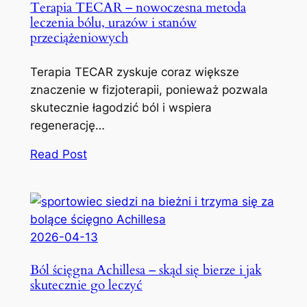
Terapia TECAR – nowoczesna metoda
leczenia bólu, urazów i stanów
przeciążeniowych
Terapia TECAR zyskuje coraz większe
znaczenie w fizjoterapii, ponieważ pozwala
skutecznie łagodzić ból i wspiera
regenerację…
Read Post
2026-04-13
Ból ścięgna Achillesa – skąd się bierze i jak
skutecznie go leczyć