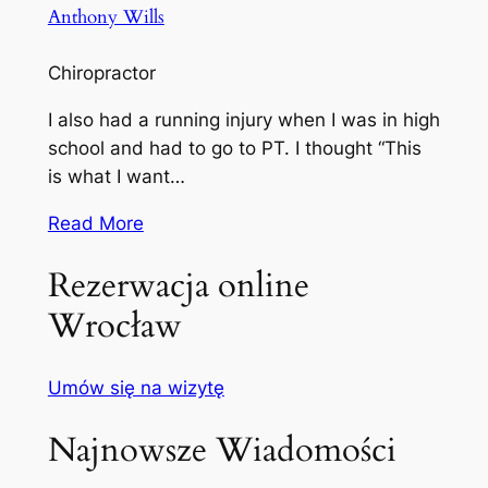
Anthony Wills
Chiropractor
I also had a running injury when I was in high
school and had to go to PT. I thought “This
is what I want…
Read More
Rezerwacja online
Wrocław
Umów się na wizytę
Najnowsze Wiadomości