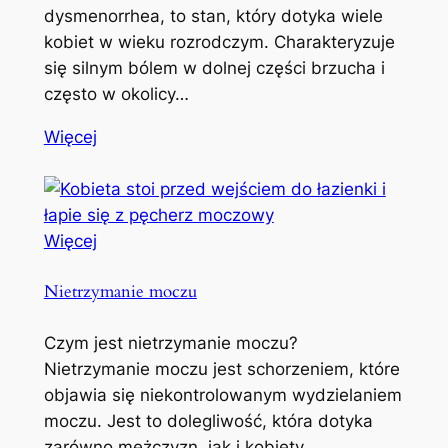
dysmenorrhea, to stan, który dotyka wiele
kobiet w wieku rozrodczym. Charakteryzuje
się silnym bólem w dolnej części brzucha i
często w okolicy…
Więcej
Więcej
Nietrzymanie moczu
Czym jest nietrzymanie moczu?
Nietrzymanie moczu jest schorzeniem, które
objawia się niekontrolowanym wydzielaniem
moczu. Jest to dolegliwość, która dotyka
zarówno mężczyzn, jak i kobiety,…