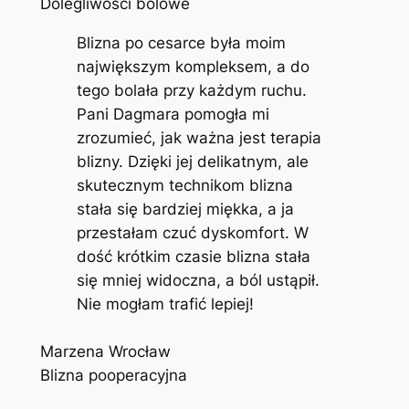
Dolegliwości bólowe
Blizna po cesarce była moim
największym kompleksem, a do
tego bolała przy każdym ruchu.
Pani Dagmara pomogła mi
zrozumieć, jak ważna jest terapia
blizny. Dzięki jej delikatnym, ale
skutecznym technikom blizna
stała się bardziej miękka, a ja
przestałam czuć dyskomfort. W
dość krótkim czasie blizna stała
się mniej widoczna, a ból ustąpił.
Nie mogłam trafić lepiej!
Marzena Wrocław
Blizna pooperacyjna