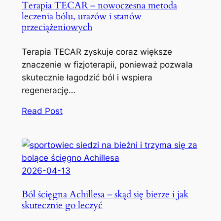
Terapia TECAR – nowoczesna metoda
leczenia bólu, urazów i stanów
przeciążeniowych
Terapia TECAR zyskuje coraz większe
znaczenie w fizjoterapii, ponieważ pozwala
skutecznie łagodzić ból i wspiera
regenerację…
Read Post
2026-04-13
Ból ścięgna Achillesa – skąd się bierze i jak
skutecznie go leczyć