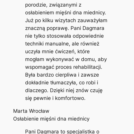
porodzie, związanymi z
osłabieniem mięśni dna miednicy.
Już po kilku wizytach zauważyłam
znaczną poprawę. Pani Dagmara
nie tylko stosowała odpowiednie
techniki manualne, ale również
uczyła mnie ćwiczeń, które
mogłam wykonywać w domu, aby
wspomagać proces rehabilitacji.
Była bardzo cierpliwa i zawsze
dokładnie tłumaczyła, co robi i
dlaczego. Dzięki niej znów czuję
się pewnie i komfortowo.
Marta Wrocław
Osłabienie mięśni dna miednicy
Pani Dagmara to specjalistka o