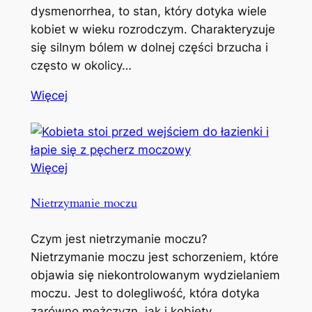
dysmenorrhea, to stan, który dotyka wiele
kobiet w wieku rozrodczym. Charakteryzuje
się silnym bólem w dolnej części brzucha i
często w okolicy…
Więcej
Więcej
Nietrzymanie moczu
Czym jest nietrzymanie moczu?
Nietrzymanie moczu jest schorzeniem, które
objawia się niekontrolowanym wydzielaniem
moczu. Jest to dolegliwość, która dotyka
zarówno mężczyzn, jak i kobiety,…