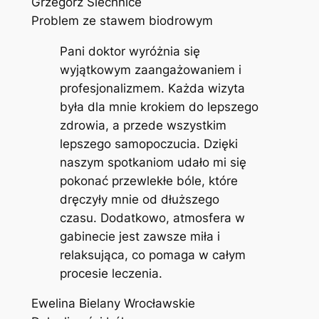
Grzegorz Siechnice
Problem ze stawem biodrowym
Pani doktor wyróżnia się
wyjątkowym zaangażowaniem i
profesjonalizmem. Każda wizyta
była dla mnie krokiem do lepszego
zdrowia, a przede wszystkim
lepszego samopoczucia. Dzięki
naszym spotkaniom udało mi się
pokonać przewlekłe bóle, które
dręczyły mnie od dłuższego
czasu. Dodatkowo, atmosfera w
gabinecie jest zawsze miła i
relaksująca, co pomaga w całym
procesie leczenia.
Ewelina Bielany Wrocławskie