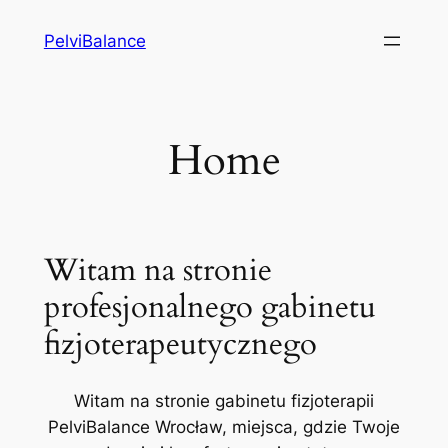
Przejdź
PelviBalance
do
treści
Home
Witam na stronie
profesjonalnego gabinetu
fizjoterapeutycznego
Witam na stronie gabinetu fizjoterapii
PelviBalance Wrocław, miejsca, gdzie Twoje