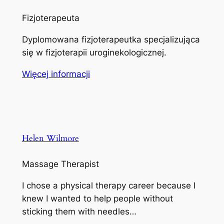
Fizjoterapeuta
Dyplomowana fizjoterapeutka specjalizująca
się w fizjoterapii uroginekologicznej.
Więcej informacji
Helen Wilmore
Massage Therapist
I chose a physical therapy career because I
knew I wanted to help people without
sticking them with needles…