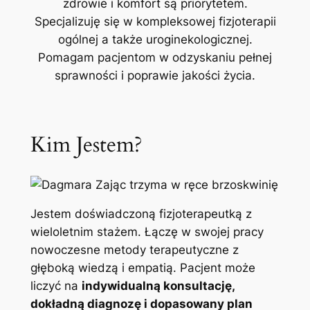
zdrowie i komfort są priorytetem.
Specjalizuję się w kompleksowej fizjoterapii
ogólnej a także uroginekologicznej.
Pomagam pacjentom w odzyskaniu pełnej
sprawności i poprawie jakości życia.
Kim Jestem?
Jestem doświadczoną fizjoterapeutką z
wieloletnim stażem. Łączę w swojej pracy
nowoczesne metody terapeutyczne z
głęboką wiedzą i empatią. Pacjent może
liczyć na
indywidualną konsultację,
dokładną diagnozę i dopasowany plan