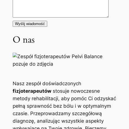
O nas
Nasz zespół doświadczonych
fizjoterapeutów
stosuje nowoczesne
metody rehabilitacji, aby pomóc Ci odzyskać
pełną sprawność bez bólu i w optymalnym
czasie. Przeprowadzamy szczegółową
diagnozę, analizując wszystkie aspekty
wpływające na Twoje zdrowie. Bierzemy