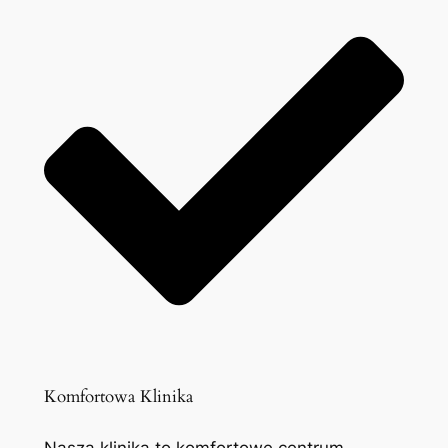
Komfortowa Klinika
Nasza klinika to komfortowe centrum