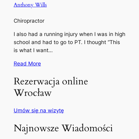
Anthony Wills
Chiropractor
I also had a running injury when I was in high
school and had to go to PT. I thought “This
is what I want…
Read More
Rezerwacja online
Wrocław
Umów się na wizytę
Najnowsze Wiadomości