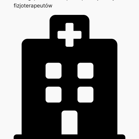
fizjoterapeutów