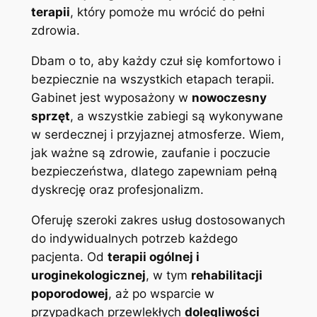
terapii
, który pomoże mu wrócić do pełni
zdrowia.
Dbam o to, aby każdy czuł się komfortowo i
bezpiecznie na wszystkich etapach terapii.
Gabinet jest wyposażony w
nowoczesny
sprzęt
, a wszystkie zabiegi są wykonywane
w serdecznej i przyjaznej atmosferze. Wiem,
jak ważne są zdrowie, zaufanie i poczucie
bezpieczeństwa, dlatego zapewniam pełną
dyskrecję oraz profesjonalizm.
Oferuję szeroki zakres usług dostosowanych
do indywidualnych potrzeb każdego
pacjenta. Od
terapii ogólnej i
uroginekologicznej
, w tym
rehabilitacji
poporodowej
, aż po wsparcie w
przypadkach przewlekłych
dolegliwości