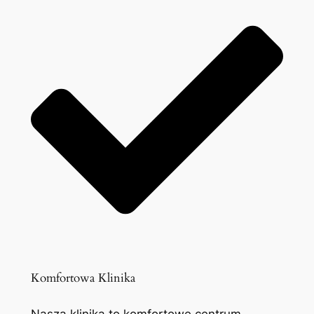
Komfortowa Klinika
Nasza klinika to komfortowe centrum