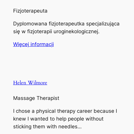
Fizjoterapeuta
Dyplomowana fizjoterapeutka specjalizująca
się w fizjoterapii uroginekologicznej.
Więcej informacji
Helen Wilmore
Massage Therapist
I chose a physical therapy career because I
knew I wanted to help people without
sticking them with needles…