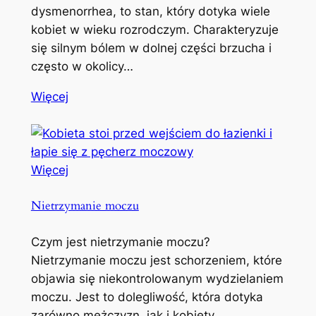
dysmenorrhea, to stan, który dotyka wiele
kobiet w wieku rozrodczym. Charakteryzuje
się silnym bólem w dolnej części brzucha i
często w okolicy…
Więcej
Więcej
Nietrzymanie moczu
Czym jest nietrzymanie moczu?
Nietrzymanie moczu jest schorzeniem, które
objawia się niekontrolowanym wydzielaniem
moczu. Jest to dolegliwość, która dotyka
zarówno mężczyzn, jak i kobiety,…