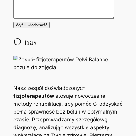
O nas
Nasz zespół doświadczonych
fizjoterapeutów
stosuje nowoczesne
metody rehabilitacji, aby pomóc Ci odzyskać
pełną sprawność bez bólu i w optymalnym
czasie. Przeprowadzamy szczegółową
diagnozę, analizując wszystkie aspekty
wpływające na Twoje zdrowie. Bierzemy