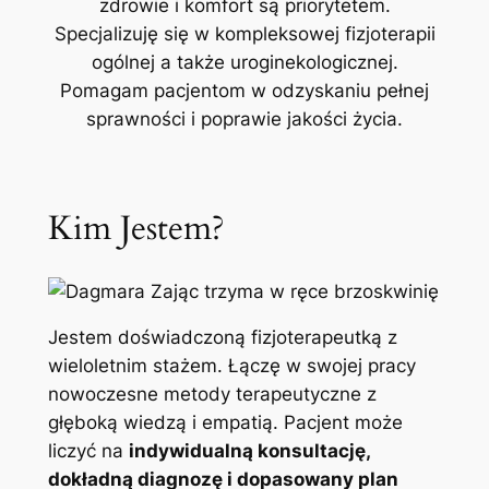
zdrowie i komfort są priorytetem.
Specjalizuję się w kompleksowej fizjoterapii
ogólnej a także uroginekologicznej.
Pomagam pacjentom w odzyskaniu pełnej
sprawności i poprawie jakości życia.
Kim Jestem?
Jestem doświadczoną fizjoterapeutką z
wieloletnim stażem. Łączę w swojej pracy
nowoczesne metody terapeutyczne z
głęboką wiedzą i empatią. Pacjent może
liczyć na
indywidualną konsultację,
dokładną diagnozę i dopasowany plan