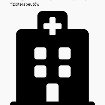
fizjoterapeutów