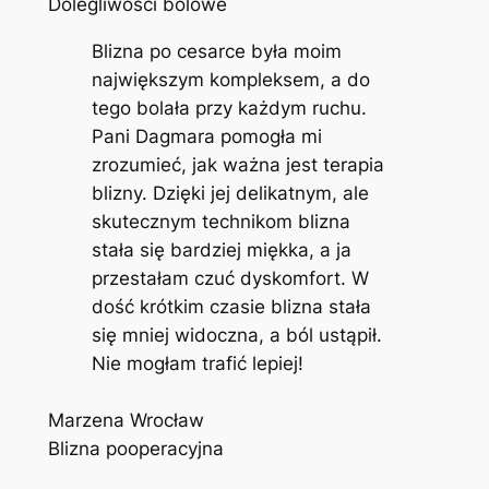
Dolegliwości bólowe
Blizna po cesarce była moim
największym kompleksem, a do
tego bolała przy każdym ruchu.
Pani Dagmara pomogła mi
zrozumieć, jak ważna jest terapia
blizny. Dzięki jej delikatnym, ale
skutecznym technikom blizna
stała się bardziej miękka, a ja
przestałam czuć dyskomfort. W
dość krótkim czasie blizna stała
się mniej widoczna, a ból ustąpił.
Nie mogłam trafić lepiej!
Marzena Wrocław
Blizna pooperacyjna