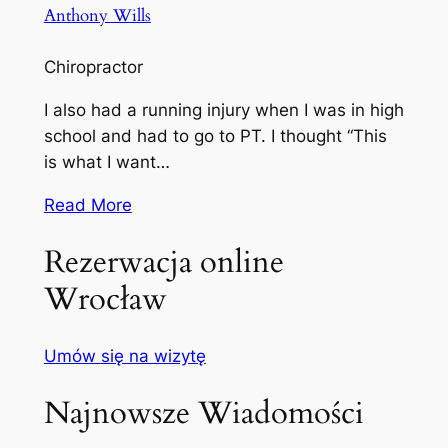
Anthony Wills
Chiropractor
I also had a running injury when I was in high
school and had to go to PT. I thought “This
is what I want…
Read More
Rezerwacja online
Wrocław
Umów się na wizytę
Najnowsze Wiadomości