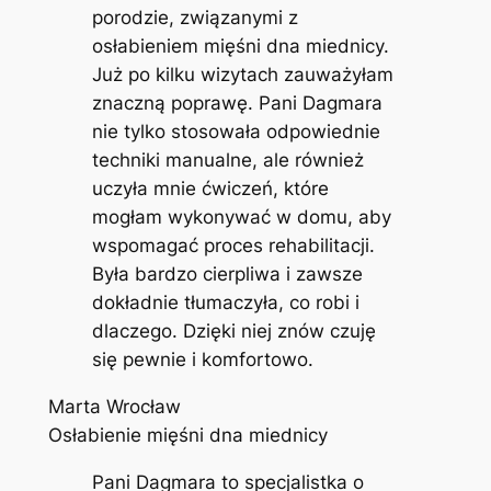
porodzie, związanymi z
osłabieniem mięśni dna miednicy.
Już po kilku wizytach zauważyłam
znaczną poprawę. Pani Dagmara
nie tylko stosowała odpowiednie
techniki manualne, ale również
uczyła mnie ćwiczeń, które
mogłam wykonywać w domu, aby
wspomagać proces rehabilitacji.
Była bardzo cierpliwa i zawsze
dokładnie tłumaczyła, co robi i
dlaczego. Dzięki niej znów czuję
się pewnie i komfortowo.
Marta Wrocław
Osłabienie mięśni dna miednicy
Pani Dagmara to specjalistka o