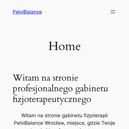
Przejdź
PelviBalance
do
treści
Home
Witam na stronie
profesjonalnego gabinetu
fizjoterapeutycznego
Witam na stronie gabinetu fizjoterapii
PelviBalance Wrocław, miejsca, gdzie Twoje