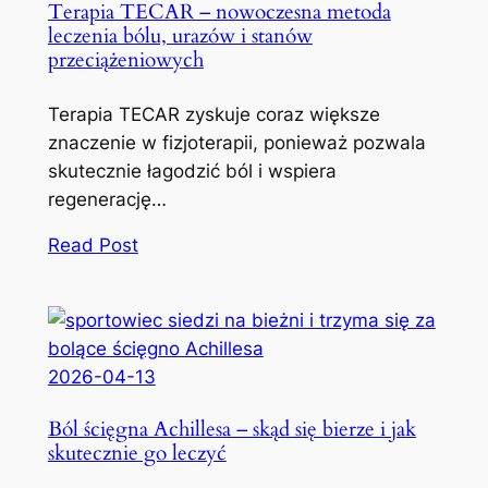
Terapia TECAR – nowoczesna metoda
leczenia bólu, urazów i stanów
przeciążeniowych
Terapia TECAR zyskuje coraz większe
znaczenie w fizjoterapii, ponieważ pozwala
skutecznie łagodzić ból i wspiera
regenerację…
Read Post
2026-04-13
Ból ścięgna Achillesa – skąd się bierze i jak
skutecznie go leczyć