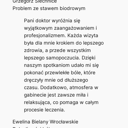
Grzegorz Siechnice
Problem ze stawem biodrowym
Pani doktor wyróżnia się
wyjątkowym zaangażowaniem i
profesjonalizmem. Każda wizyta
była dla mnie krokiem do lepszego
zdrowia, a przede wszystkim
lepszego samopoczucia. Dzięki
naszym spotkaniom udało mi się
pokonać przewlekłe bóle, które
dręczyły mnie od dłuższego
czasu. Dodatkowo, atmosfera w
gabinecie jest zawsze miła i
relaksująca, co pomaga w całym
procesie leczenia.
Ewelina Bielany Wrocławskie