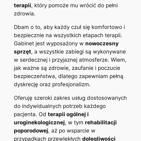
terapii
, który pomoże mu wrócić do pełni
zdrowia.
Dbam o to, aby każdy czuł się komfortowo i
bezpiecznie na wszystkich etapach terapii.
Gabinet jest wyposażony w
nowoczesny
sprzęt
, a wszystkie zabiegi są wykonywane
w serdecznej i przyjaznej atmosferze. Wiem,
jak ważne są zdrowie, zaufanie i poczucie
bezpieczeństwa, dlatego zapewniam pełną
dyskrecję oraz profesjonalizm.
Oferuję szeroki zakres usług dostosowanych
do indywidualnych potrzeb każdego
pacjenta. Od
terapii ogólnej i
uroginekologicznej
, w tym
rehabilitacji
poporodowej
, aż po wsparcie w
przypadkach przewlekłych
dolegliwości