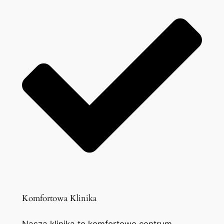
Komfortowa Klinika
Nasza klinika to komfortowe centrum