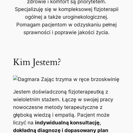
zdrowie i komfort są priorytetem.
Specjalizuję się w kompleksowej fizjoterapii
ogólnej a także uroginekologicznej.
Pomagam pacjentom w odzyskaniu pełnej
sprawności i poprawie jakości życia.
Kim Jestem?
Jestem doświadczoną fizjoterapeutką z
wieloletnim stażem. Łączę w swojej pracy
nowoczesne metody terapeutyczne z
głęboką wiedzą i empatią. Pacjent może
liczyć na
indywidualną konsultację,
dokładną diagnozę i dopasowany plan