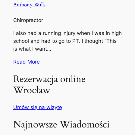
Anthony Wills
Chiropractor
I also had a running injury when I was in high
school and had to go to PT. I thought “This
is what I want…
Read More
Rezerwacja online
Wrocław
Umów się na wizytę
Najnowsze Wiadomości