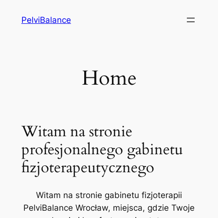
Przejdź
PelviBalance
do
treści
Home
Witam na stronie
profesjonalnego gabinetu
fizjoterapeutycznego
Witam na stronie gabinetu fizjoterapii
PelviBalance Wrocław, miejsca, gdzie Twoje