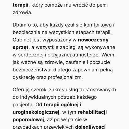
terapii
, który pomoże mu wrócić do pełni
zdrowia.
Dbam o to, aby każdy czuł się komfortowo i
bezpiecznie na wszystkich etapach terapii.
Gabinet jest wyposażony w
nowoczesny
sprzęt
, a wszystkie zabiegi są wykonywane
w serdecznej i przyjaznej atmosferze. Wiem,
jak ważne są zdrowie, zaufanie i poczucie
bezpieczeństwa, dlatego zapewniam pełną
dyskrecję oraz profesjonalizm.
Oferuję szeroki zakres usług dostosowanych
do indywidualnych potrzeb każdego
pacjenta. Od
terapii ogólnej i
uroginekologicznej
, w tym
rehabilitacji
poporodowej
, aż po wsparcie w
przypadkach przewlekłych
dolegliwości