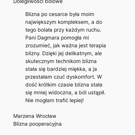
Dolegliwości bólowe
Blizna po cesarce była moim
największym kompleksem, a do
tego bolała przy każdym ruchu.
Pani Dagmara pomogła mi
zrozumieć, jak ważna jest terapia
blizny. Dzięki jej delikatnym, ale
skutecznym technikom blizna
stała się bardziej miękka, a ja
przestałam czuć dyskomfort. W
dość krótkim czasie blizna stała
się mniej widoczna, a ból ustąpił.
Nie mogłam trafić lepiej!
Marzena Wrocław
Blizna pooperacyjna