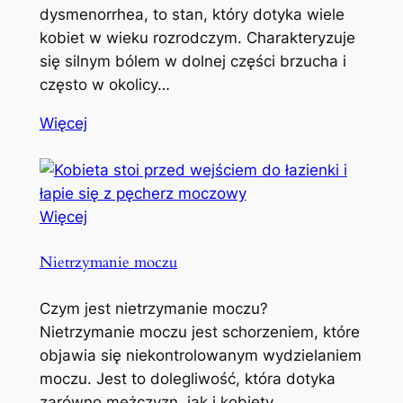
dysmenorrhea, to stan, który dotyka wiele
kobiet w wieku rozrodczym. Charakteryzuje
się silnym bólem w dolnej części brzucha i
często w okolicy…
Więcej
Więcej
Nietrzymanie moczu
Czym jest nietrzymanie moczu?
Nietrzymanie moczu jest schorzeniem, które
objawia się niekontrolowanym wydzielaniem
moczu. Jest to dolegliwość, która dotyka
zarówno mężczyzn, jak i kobiety,…