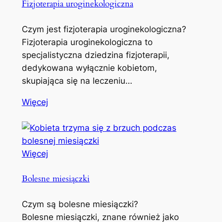
Fizjoterapia uroginekologiczna
Czym jest fizjoterapia uroginekologiczna?
Fizjoterapia uroginekologiczna to
specjalistyczna dziedzina fizjoterapii,
dedykowana wyłącznie kobietom,
skupiająca się na leczeniu…
Więcej
Więcej
Bolesne miesiączki
Czym są bolesne miesiączki?
Bolesne miesiączki, znane również jako