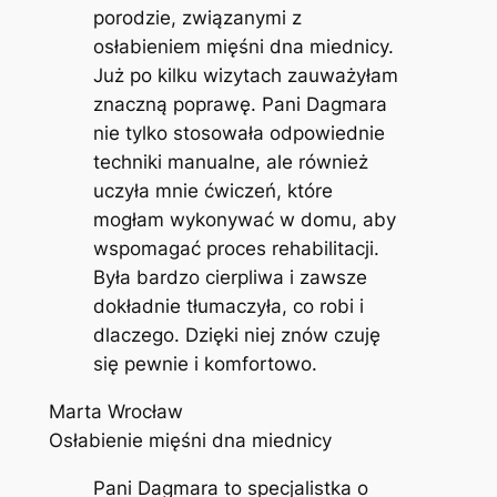
porodzie, związanymi z
osłabieniem mięśni dna miednicy.
Już po kilku wizytach zauważyłam
znaczną poprawę. Pani Dagmara
nie tylko stosowała odpowiednie
techniki manualne, ale również
uczyła mnie ćwiczeń, które
mogłam wykonywać w domu, aby
wspomagać proces rehabilitacji.
Była bardzo cierpliwa i zawsze
dokładnie tłumaczyła, co robi i
dlaczego. Dzięki niej znów czuję
się pewnie i komfortowo.
Marta Wrocław
Osłabienie mięśni dna miednicy
Pani Dagmara to specjalistka o