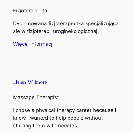
Fizjoterapeuta
Dyplomowana fizjoterapeutka specjalizująca
się w fizjoterapii uroginekologicznej.
Więcej informacji
Helen Wilmore
Massage Therapist
I chose a physical therapy career because I
knew I wanted to help people without
sticking them with needles…