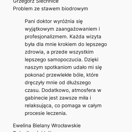
Grzegorz Siechnice
Problem ze stawem biodrowym
Pani doktor wyróżnia się
wyjątkowym zaangażowaniem i
profesjonalizmem. Każda wizyta
była dla mnie krokiem do lepszego
zdrowia, a przede wszystkim
lepszego samopoczucia. Dzięki
naszym spotkaniom udało mi się
pokonać przewlekłe bóle, które
dręczyły mnie od dłuższego
czasu. Dodatkowo, atmosfera w
gabinecie jest zawsze miła i
relaksująca, co pomaga w całym
procesie leczenia.
Ewelina Bielany Wrocławskie