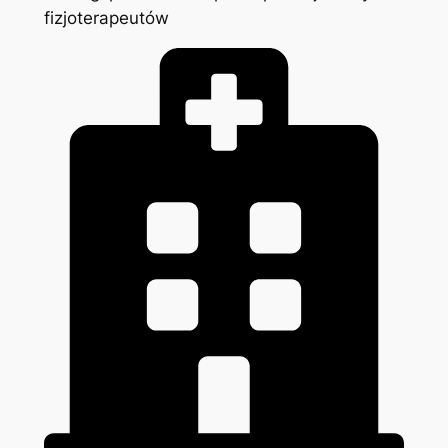
fizjoterapeutów