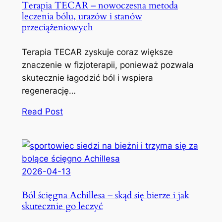
Terapia TECAR – nowoczesna metoda
leczenia bólu, urazów i stanów
przeciążeniowych
Terapia TECAR zyskuje coraz większe
znaczenie w fizjoterapii, ponieważ pozwala
skutecznie łagodzić ból i wspiera
regenerację…
Read Post
2026-04-13
Ból ścięgna Achillesa – skąd się bierze i jak
skutecznie go leczyć