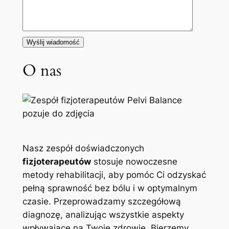
O nas
Nasz zespół doświadczonych
fizjoterapeutów
stosuje nowoczesne
metody rehabilitacji, aby pomóc Ci odzyskać
pełną sprawność bez bólu i w optymalnym
czasie. Przeprowadzamy szczegółową
diagnozę, analizując wszystkie aspekty
wpływające na Twoje zdrowie. Bierzemy