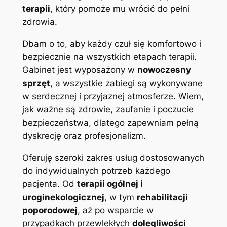
terapii
, który pomoże mu wrócić do pełni
zdrowia.
Dbam o to, aby każdy czuł się komfortowo i
bezpiecznie na wszystkich etapach terapii.
Gabinet jest wyposażony w
nowoczesny
sprzęt
, a wszystkie zabiegi są wykonywane
w serdecznej i przyjaznej atmosferze. Wiem,
jak ważne są zdrowie, zaufanie i poczucie
bezpieczeństwa, dlatego zapewniam pełną
dyskrecję oraz profesjonalizm.
Oferuję szeroki zakres usług dostosowanych
do indywidualnych potrzeb każdego
pacjenta. Od
terapii ogólnej i
uroginekologicznej
, w tym
rehabilitacji
poporodowej
, aż po wsparcie w
przypadkach przewlekłych
dolegliwości