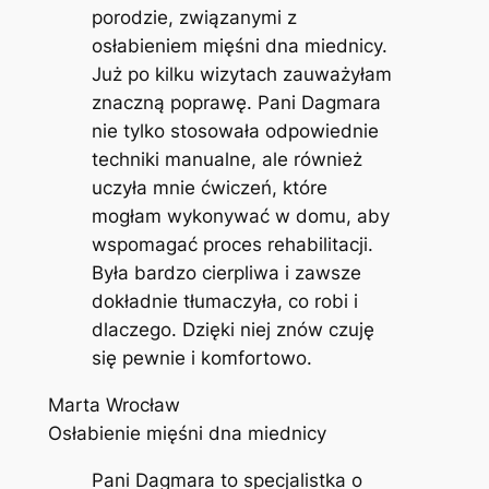
porodzie, związanymi z
osłabieniem mięśni dna miednicy.
Już po kilku wizytach zauważyłam
znaczną poprawę. Pani Dagmara
nie tylko stosowała odpowiednie
techniki manualne, ale również
uczyła mnie ćwiczeń, które
mogłam wykonywać w domu, aby
wspomagać proces rehabilitacji.
Była bardzo cierpliwa i zawsze
dokładnie tłumaczyła, co robi i
dlaczego. Dzięki niej znów czuję
się pewnie i komfortowo.
Marta Wrocław
Osłabienie mięśni dna miednicy
Pani Dagmara to specjalistka o