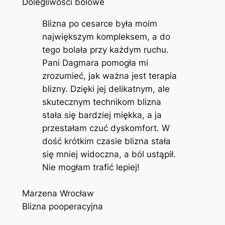
Dolegliwości bólowe
Blizna po cesarce była moim
największym kompleksem, a do
tego bolała przy każdym ruchu.
Pani Dagmara pomogła mi
zrozumieć, jak ważna jest terapia
blizny. Dzięki jej delikatnym, ale
skutecznym technikom blizna
stała się bardziej miękka, a ja
przestałam czuć dyskomfort. W
dość krótkim czasie blizna stała
się mniej widoczna, a ból ustąpił.
Nie mogłam trafić lepiej!
Marzena Wrocław
Blizna pooperacyjna