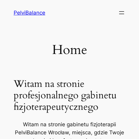
Przejdź
PelviBalance
do
treści
Home
Witam na stronie
profesjonalnego gabinetu
fizjoterapeutycznego
Witam na stronie gabinetu fizjoterapii
PelviBalance Wrocław, miejsca, gdzie Twoje