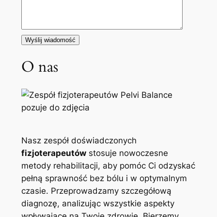
O nas
Nasz zespół doświadczonych
fizjoterapeutów
stosuje nowoczesne
metody rehabilitacji, aby pomóc Ci odzyskać
pełną sprawność bez bólu i w optymalnym
czasie. Przeprowadzamy szczegółową
diagnozę, analizując wszystkie aspekty
wpływające na Twoje zdrowie. Bierzemy