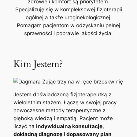
zdrowie i komfort są priorytetem.
Specjalizuję się w kompleksowej fizjoterapii
ogólnej a także uroginekologicznej.
Pomagam pacjentom w odzyskaniu pełnej
sprawności i poprawie jakości życia.
Kim Jestem?
Jestem doświadczoną fizjoterapeutką z
wieloletnim stażem. Łączę w swojej pracy
nowoczesne metody terapeutyczne z
głęboką wiedzą i empatią. Pacjent może
liczyć na
indywidualną konsultację,
dokładną diagnozę i dopasowany plan