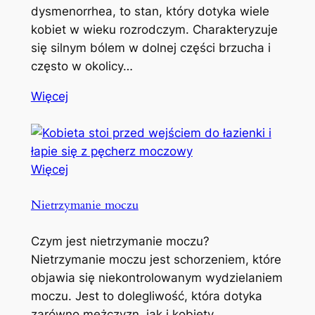
dysmenorrhea, to stan, który dotyka wiele
kobiet w wieku rozrodczym. Charakteryzuje
się silnym bólem w dolnej części brzucha i
często w okolicy…
Więcej
Więcej
Nietrzymanie moczu
Czym jest nietrzymanie moczu?
Nietrzymanie moczu jest schorzeniem, które
objawia się niekontrolowanym wydzielaniem
moczu. Jest to dolegliwość, która dotyka
zarówno mężczyzn, jak i kobiety,…