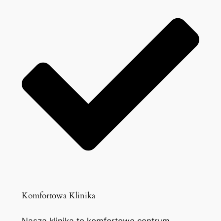
Komfortowa Klinika
Nasza klinika to komfortowe centrum