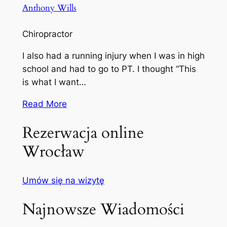
Anthony Wills
Chiropractor
I also had a running injury when I was in high
school and had to go to PT. I thought “This
is what I want…
Read More
Rezerwacja online
Wrocław
Umów się na wizytę
Najnowsze Wiadomości