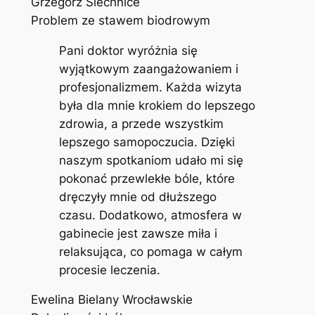
Grzegorz Siechnice
Problem ze stawem biodrowym
Pani doktor wyróżnia się
wyjątkowym zaangażowaniem i
profesjonalizmem. Każda wizyta
była dla mnie krokiem do lepszego
zdrowia, a przede wszystkim
lepszego samopoczucia. Dzięki
naszym spotkaniom udało mi się
pokonać przewlekłe bóle, które
dręczyły mnie od dłuższego
czasu. Dodatkowo, atmosfera w
gabinecie jest zawsze miła i
relaksująca, co pomaga w całym
procesie leczenia.
Ewelina Bielany Wrocławskie