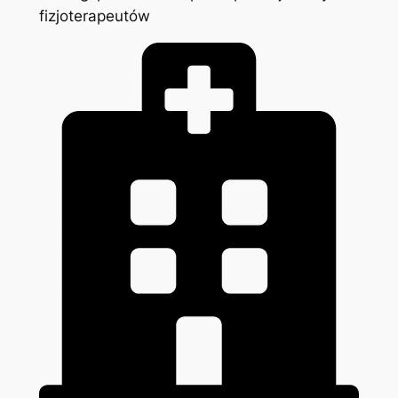
fizjoterapeutów