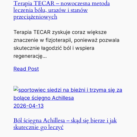
Terapia TECAR – nowoczesna metoda
leczenia bólu, urazów i stanów
przeciążeniowych
Terapia TECAR zyskuje coraz większe
znaczenie w fizjoterapii, ponieważ pozwala
skutecznie łagodzić ból i wspiera
regenerację…
Read Post
2026-04-13
Ból ścięgna Achillesa – skąd się bierze i jak
skutecznie go leczyć