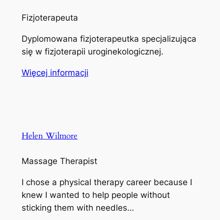
Fizjoterapeuta
Dyplomowana fizjoterapeutka specjalizująca
się w fizjoterapii uroginekologicznej.
Więcej informacji
Helen Wilmore
Massage Therapist
I chose a physical therapy career because I
knew I wanted to help people without
sticking them with needles…