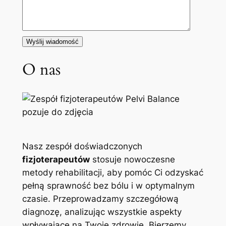
O nas
Nasz zespół doświadczonych
fizjoterapeutów
stosuje nowoczesne
metody rehabilitacji, aby pomóc Ci odzyskać
pełną sprawność bez bólu i w optymalnym
czasie. Przeprowadzamy szczegółową
diagnozę, analizując wszystkie aspekty
wpływające na Twoje zdrowie. Bierzemy