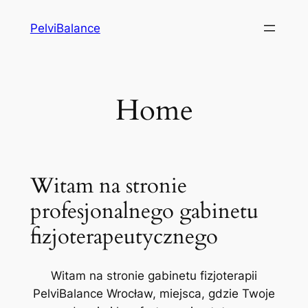
Przejdź
PelviBalance
do
treści
Home
Witam na stronie
profesjonalnego gabinetu
fizjoterapeutycznego
Witam na stronie gabinetu fizjoterapii
PelviBalance Wrocław, miejsca, gdzie Twoje