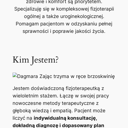
zdrowie i komfort są priorytetem.
Specjalizuję się w kompleksowej fizjoterapii
ogólnej a także uroginekologicznej.
Pomagam pacjentom w odzyskaniu pełnej
sprawności i poprawie jakości życia.
Kim Jestem?
Jestem doświadczoną fizjoterapeutką z
wieloletnim stażem. Łączę w swojej pracy
nowoczesne metody terapeutyczne z
głęboką wiedzą i empatią. Pacjent może
liczyć na
indywidualną konsultację,
dokładną diagnozę i dopasowany plan