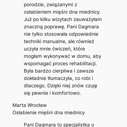
porodzie, związanymi z
osłabieniem mięśni dna miednicy.
Już po kilku wizytach zauważyłam
znaczną poprawę. Pani Dagmara
nie tylko stosowała odpowiednie
techniki manualne, ale również
uczyła mnie ćwiczeń, które
mogłam wykonywać w domu, aby
wspomagać proces rehabilitacji.
Była bardzo cierpliwa i zawsze
dokładnie tłumaczyła, co robi i
dlaczego. Dzięki niej znów czuję
się pewnie i komfortowo.
Marta Wrocław
Osłabienie mięśni dna miednicy
Pani Dagmara to specjalistka o