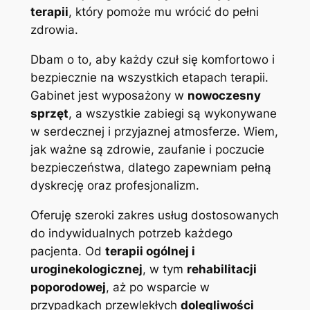
terapii
, który pomoże mu wrócić do pełni
zdrowia.
Dbam o to, aby każdy czuł się komfortowo i
bezpiecznie na wszystkich etapach terapii.
Gabinet jest wyposażony w
nowoczesny
sprzęt
, a wszystkie zabiegi są wykonywane
w serdecznej i przyjaznej atmosferze. Wiem,
jak ważne są zdrowie, zaufanie i poczucie
bezpieczeństwa, dlatego zapewniam pełną
dyskrecję oraz profesjonalizm.
Oferuję szeroki zakres usług dostosowanych
do indywidualnych potrzeb każdego
pacjenta. Od
terapii ogólnej i
uroginekologicznej
, w tym
rehabilitacji
poporodowej
, aż po wsparcie w
przypadkach przewlekłych
dolegliwości