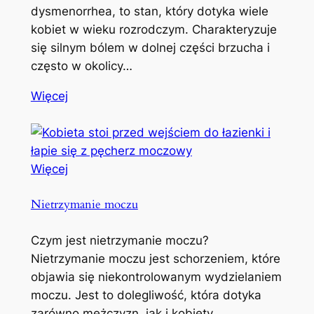
dysmenorrhea, to stan, który dotyka wiele
kobiet w wieku rozrodczym. Charakteryzuje
się silnym bólem w dolnej części brzucha i
często w okolicy…
Więcej
Więcej
Nietrzymanie moczu
Czym jest nietrzymanie moczu?
Nietrzymanie moczu jest schorzeniem, które
objawia się niekontrolowanym wydzielaniem
moczu. Jest to dolegliwość, która dotyka
zarówno mężczyzn, jak i kobiety,…