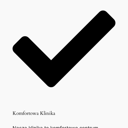
Komfortowa Klinika
Nasza klinika to komfortowe centrum