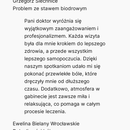
Grzegorz Siechnice
Problem ze stawem biodrowym
Pani doktor wyróżnia się
wyjątkowym zaangażowaniem i
profesjonalizmem. Każda wizyta
była dla mnie krokiem do lepszego
zdrowia, a przede wszystkim
lepszego samopoczucia. Dzięki
naszym spotkaniom udało mi się
pokonać przewlekłe bóle, które
dręczyły mnie od dłuższego
czasu. Dodatkowo, atmosfera w
gabinecie jest zawsze miła i
relaksująca, co pomaga w całym
procesie leczenia.
Ewelina Bielany Wrocławskie