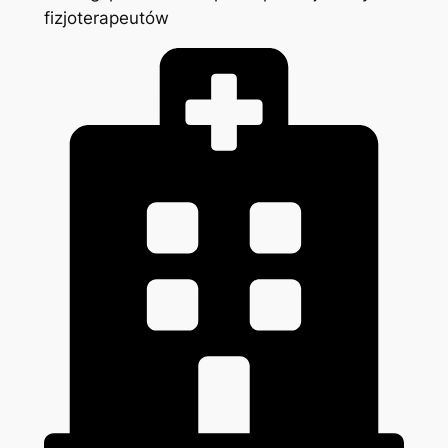
fizjoterapeutów