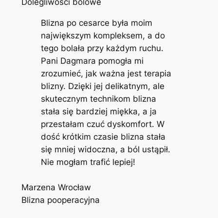
Dolegliwości bólowe
Blizna po cesarce była moim
największym kompleksem, a do
tego bolała przy każdym ruchu.
Pani Dagmara pomogła mi
zrozumieć, jak ważna jest terapia
blizny. Dzięki jej delikatnym, ale
skutecznym technikom blizna
stała się bardziej miękka, a ja
przestałam czuć dyskomfort. W
dość krótkim czasie blizna stała
się mniej widoczna, a ból ustąpił.
Nie mogłam trafić lepiej!
Marzena Wrocław
Blizna pooperacyjna