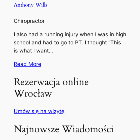
Anthony Wills
Chiropractor
I also had a running injury when I was in high
school and had to go to PT. I thought “This
is what I want…
Read More
Rezerwacja online
Wrocław
Umów się na wizytę
Najnowsze Wiadomości