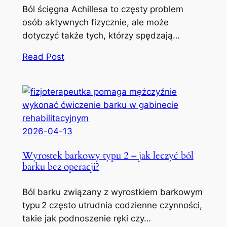
Ból ścięgna Achillesa to częsty problem
osób aktywnych fizycznie, ale może
dotyczyć także tych, którzy spędzają…
Read Post
2026-04-13
Wyrostek barkowy typu 2 – jak leczyć ból
barku bez operacji?
Ból barku związany z wyrostkiem barkowym
typu 2 często utrudnia codzienne czynności,
takie jak podnoszenie ręki czy…