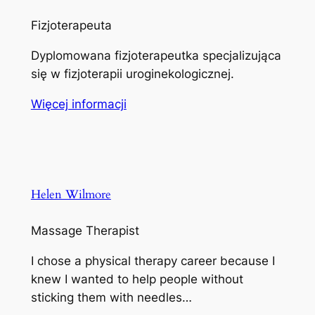
Fizjoterapeuta
Dyplomowana fizjoterapeutka specjalizująca
się w fizjoterapii uroginekologicznej.
Więcej informacji
Helen Wilmore
Massage Therapist
I chose a physical therapy career because I
knew I wanted to help people without
sticking them with needles…