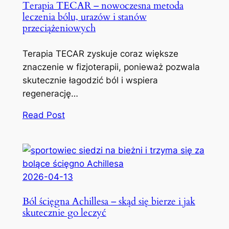
Terapia TECAR – nowoczesna metoda
leczenia bólu, urazów i stanów
przeciążeniowych
Terapia TECAR zyskuje coraz większe
znaczenie w fizjoterapii, ponieważ pozwala
skutecznie łagodzić ból i wspiera
regenerację…
Read Post
2026-04-13
Ból ścięgna Achillesa – skąd się bierze i jak
skutecznie go leczyć