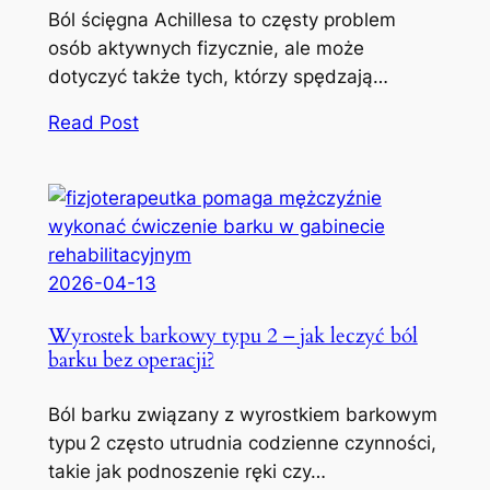
Ból ścięgna Achillesa to częsty problem
osób aktywnych fizycznie, ale może
dotyczyć także tych, którzy spędzają…
Read Post
2026-04-13
Wyrostek barkowy typu 2 – jak leczyć ból
barku bez operacji?
Ból barku związany z wyrostkiem barkowym
typu 2 często utrudnia codzienne czynności,
takie jak podnoszenie ręki czy…