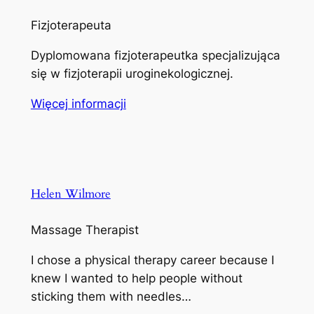
Fizjoterapeuta
Dyplomowana fizjoterapeutka specjalizująca
się w fizjoterapii uroginekologicznej.
Więcej informacji
Helen Wilmore
Massage Therapist
I chose a physical therapy career because I
knew I wanted to help people without
sticking them with needles…