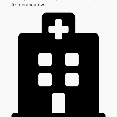
fizjoterapeutów