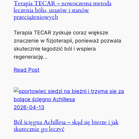
Terapia TECAR – nowoczesna metoda
leczenia bólu, urazów i stanów
przeciążeniowych
Terapia TECAR zyskuje coraz większe
znaczenie w fizjoterapii, ponieważ pozwala
skutecznie łagodzić ból i wspiera
regenerację…
Read Post
2026-04-13
Ból ścięgna Achillesa – skąd się bierze i jak
skutecznie go leczyć