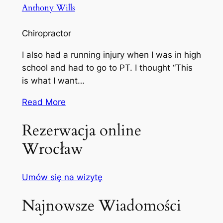
Anthony Wills
Chiropractor
I also had a running injury when I was in high
school and had to go to PT. I thought “This
is what I want…
Read More
Rezerwacja online
Wrocław
Umów się na wizytę
Najnowsze Wiadomości