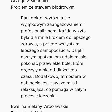
Grzegorz Siechnice
Problem ze stawem biodrowym
Pani doktor wyróżnia się
wyjątkowym zaangażowaniem i
profesjonalizmem. Każda wizyta
była dla mnie krokiem do lepszego
zdrowia, a przede wszystkim
lepszego samopoczucia. Dzięki
naszym spotkaniom udało mi się
pokonać przewlekłe bóle, które
dręczyły mnie od dłuższego
czasu. Dodatkowo, atmosfera w
gabinecie jest zawsze miła i
relaksująca, co pomaga w całym
procesie leczenia.
Ewelina Bielany Wrocławskie