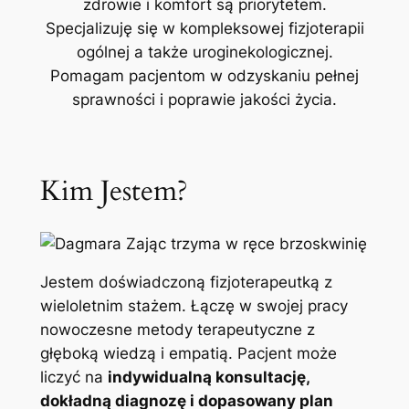
zdrowie i komfort są priorytetem.
Specjalizuję się w kompleksowej fizjoterapii
ogólnej a także uroginekologicznej.
Pomagam pacjentom w odzyskaniu pełnej
sprawności i poprawie jakości życia.
Kim Jestem?
Jestem doświadczoną fizjoterapeutką z
wieloletnim stażem. Łączę w swojej pracy
nowoczesne metody terapeutyczne z
głęboką wiedzą i empatią. Pacjent może
liczyć na
indywidualną konsultację,
dokładną diagnozę i dopasowany plan