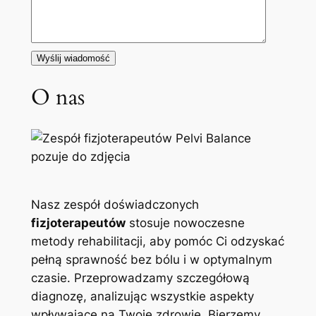
O nas
Nasz zespół doświadczonych
fizjoterapeutów
stosuje nowoczesne
metody rehabilitacji, aby pomóc Ci odzyskać
pełną sprawność bez bólu i w optymalnym
czasie. Przeprowadzamy szczegółową
diagnozę, analizując wszystkie aspekty
wpływające na Twoje zdrowie. Bierzemy