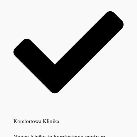
Komfortowa Klinika
Nasza klinika to komfortowe centrum