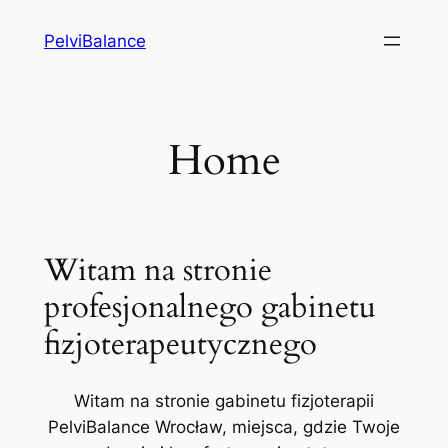
Przejdź
PelviBalance
do
treści
Home
Witam na stronie
profesjonalnego gabinetu
fizjoterapeutycznego
Witam na stronie gabinetu fizjoterapii
PelviBalance Wrocław, miejsca, gdzie Twoje