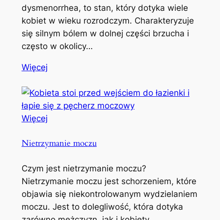
dysmenorrhea, to stan, który dotyka wiele
kobiet w wieku rozrodczym. Charakteryzuje
się silnym bólem w dolnej części brzucha i
często w okolicy…
Więcej
Więcej
Nietrzymanie moczu
Czym jest nietrzymanie moczu?
Nietrzymanie moczu jest schorzeniem, które
objawia się niekontrolowanym wydzielaniem
moczu. Jest to dolegliwość, która dotyka
zarówno mężczyzn, jak i kobiety,…