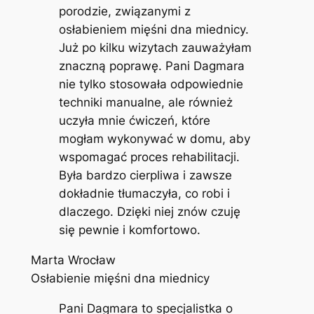
porodzie, związanymi z
osłabieniem mięśni dna miednicy.
Już po kilku wizytach zauważyłam
znaczną poprawę. Pani Dagmara
nie tylko stosowała odpowiednie
techniki manualne, ale również
uczyła mnie ćwiczeń, które
mogłam wykonywać w domu, aby
wspomagać proces rehabilitacji.
Była bardzo cierpliwa i zawsze
dokładnie tłumaczyła, co robi i
dlaczego. Dzięki niej znów czuję
się pewnie i komfortowo.
Marta Wrocław
Osłabienie mięśni dna miednicy
Pani Dagmara to specjalistka o