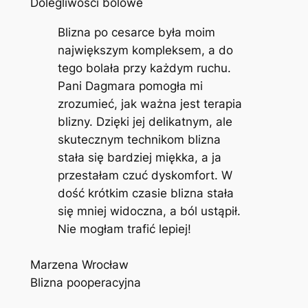
Dolegliwości bólowe
Blizna po cesarce była moim
największym kompleksem, a do
tego bolała przy każdym ruchu.
Pani Dagmara pomogła mi
zrozumieć, jak ważna jest terapia
blizny. Dzięki jej delikatnym, ale
skutecznym technikom blizna
stała się bardziej miękka, a ja
przestałam czuć dyskomfort. W
dość krótkim czasie blizna stała
się mniej widoczna, a ból ustąpił.
Nie mogłam trafić lepiej!
Marzena Wrocław
Blizna pooperacyjna