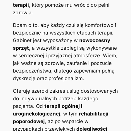
terapii
, który pomoże mu wrócić do pełni
zdrowia.
Dbam o to, aby każdy czuł się komfortowo i
bezpiecznie na wszystkich etapach terapii.
Gabinet jest wyposażony w
nowoczesny
sprzęt
, a wszystkie zabiegi są wykonywane
w serdecznej i przyjaznej atmosferze. Wiem,
jak ważne są zdrowie, zaufanie i poczucie
bezpieczeństwa, dlatego zapewniam pełną
dyskrecję oraz profesjonalizm.
Oferuję szeroki zakres usług dostosowanych
do indywidualnych potrzeb każdego
pacjenta. Od
terapii ogólnej i
uroginekologicznej
, w tym
rehabilitacji
poporodowej
, aż po wsparcie w
przypadkach przewlekłych
dolegliwości