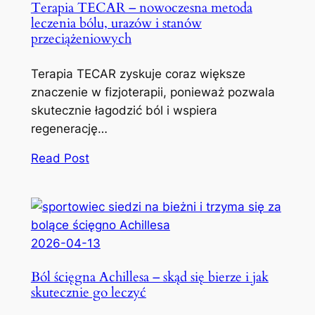
Terapia TECAR – nowoczesna metoda
leczenia bólu, urazów i stanów
przeciążeniowych
Terapia TECAR zyskuje coraz większe
znaczenie w fizjoterapii, ponieważ pozwala
skutecznie łagodzić ból i wspiera
regenerację…
Read Post
2026-04-13
Ból ścięgna Achillesa – skąd się bierze i jak
skutecznie go leczyć