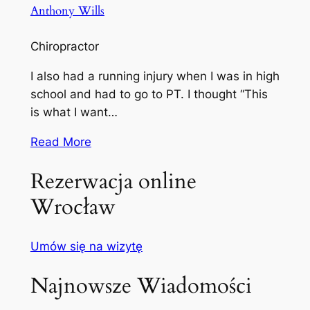
Anthony Wills
Chiropractor
I also had a running injury when I was in high
school and had to go to PT. I thought “This
is what I want…
Read More
Rezerwacja online
Wrocław
Umów się na wizytę
Najnowsze Wiadomości