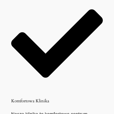
Komfortowa Klinika
Nasza klinika to komfortowe centrum