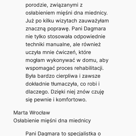
porodzie, związanymi z
osłabieniem mięśni dna miednicy.
Już po kilku wizytach zauważyłam
znaczną poprawę. Pani Dagmara
nie tylko stosowała odpowiednie
techniki manualne, ale również
uczyła mnie ćwiczeń, które
mogłam wykonywać w domu, aby
wspomagać proces rehabilitacji.
Była bardzo cierpliwa i zawsze
dokładnie tłumaczyła, co robi i
dlaczego. Dzięki niej znów czuję
się pewnie i komfortowo.
Marta Wrocław
Osłabienie mięśni dna miednicy
Pani Dagmara to specjalistka o