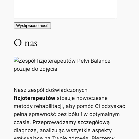
O nas
Nasz zespół doświadczonych
fizjoterapeutów
stosuje nowoczesne
metody rehabilitacji, aby pomóc Ci odzyskać
pełną sprawność bez bólu i w optymalnym
czasie. Przeprowadzamy szczegółową
diagnozę, analizując wszystkie aspekty
wpływające na Twoje zdrowie. Bierzemy