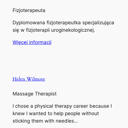
Fizjoterapeuta
Dyplomowana fizjoterapeutka specjalizująca
się w fizjoterapii uroginekologicznej.
Więcej informacji
Helen Wilmore
Massage Therapist
I chose a physical therapy career because I
knew I wanted to help people without
sticking them with needles…