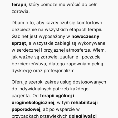
terapii
, który pomoże mu wrócić do pełni
zdrowia.
Dbam o to, aby każdy czuł się komfortowo i
bezpiecznie na wszystkich etapach terapii.
Gabinet jest wyposażony w
nowoczesny
sprzęt
, a wszystkie zabiegi są wykonywane
w serdecznej i przyjaznej atmosferze. Wiem,
jak ważne są zdrowie, zaufanie i poczucie
bezpieczeństwa, dlatego zapewniam pełną
dyskrecję oraz profesjonalizm.
Oferuję szeroki zakres usług dostosowanych
do indywidualnych potrzeb każdego
pacjenta. Od
terapii ogólnej i
uroginekologicznej
, w tym
rehabilitacji
poporodowej
, aż po wsparcie w
przypadkach przewlekłych
dolegliwości