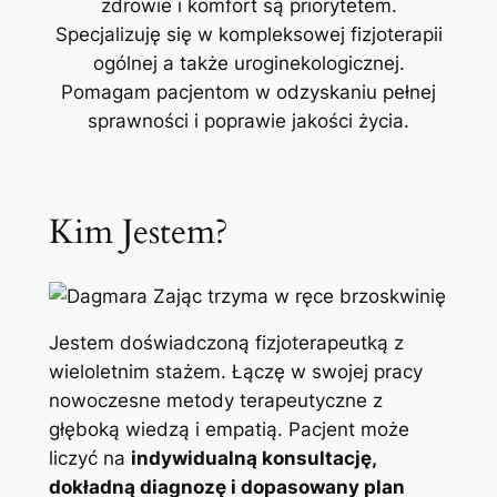
zdrowie i komfort są priorytetem.
Specjalizuję się w kompleksowej fizjoterapii
ogólnej a także uroginekologicznej.
Pomagam pacjentom w odzyskaniu pełnej
sprawności i poprawie jakości życia.
Kim Jestem?
Jestem doświadczoną fizjoterapeutką z
wieloletnim stażem. Łączę w swojej pracy
nowoczesne metody terapeutyczne z
głęboką wiedzą i empatią. Pacjent może
liczyć na
indywidualną konsultację,
dokładną diagnozę i dopasowany plan