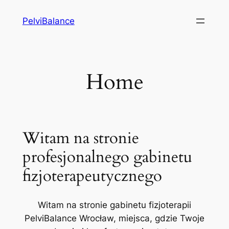
Przejdź
PelviBalance
do
treści
Home
Witam na stronie
profesjonalnego gabinetu
fizjoterapeutycznego
Witam na stronie gabinetu fizjoterapii
PelviBalance Wrocław, miejsca, gdzie Twoje