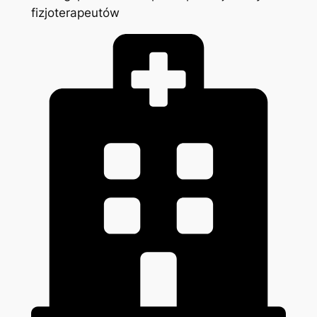
fizjoterapeutów