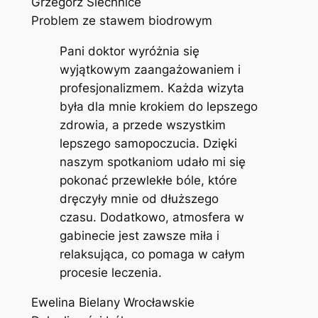
Grzegorz Siechnice
Problem ze stawem biodrowym
Pani doktor wyróżnia się
wyjątkowym zaangażowaniem i
profesjonalizmem. Każda wizyta
była dla mnie krokiem do lepszego
zdrowia, a przede wszystkim
lepszego samopoczucia. Dzięki
naszym spotkaniom udało mi się
pokonać przewlekłe bóle, które
dręczyły mnie od dłuższego
czasu. Dodatkowo, atmosfera w
gabinecie jest zawsze miła i
relaksująca, co pomaga w całym
procesie leczenia.
Ewelina Bielany Wrocławskie