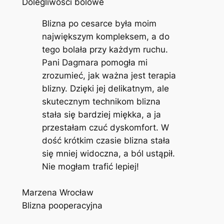
Dolegliwości bólowe
Blizna po cesarce była moim
największym kompleksem, a do
tego bolała przy każdym ruchu.
Pani Dagmara pomogła mi
zrozumieć, jak ważna jest terapia
blizny. Dzięki jej delikatnym, ale
skutecznym technikom blizna
stała się bardziej miękka, a ja
przestałam czuć dyskomfort. W
dość krótkim czasie blizna stała
się mniej widoczna, a ból ustąpił.
Nie mogłam trafić lepiej!
Marzena Wrocław
Blizna pooperacyjna