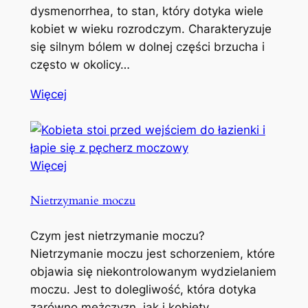
dysmenorrhea, to stan, który dotyka wiele
kobiet w wieku rozrodczym. Charakteryzuje
się silnym bólem w dolnej części brzucha i
często w okolicy…
Więcej
Więcej
Nietrzymanie moczu
Czym jest nietrzymanie moczu?
Nietrzymanie moczu jest schorzeniem, które
objawia się niekontrolowanym wydzielaniem
moczu. Jest to dolegliwość, która dotyka
zarówno mężczyzn, jak i kobiety,…