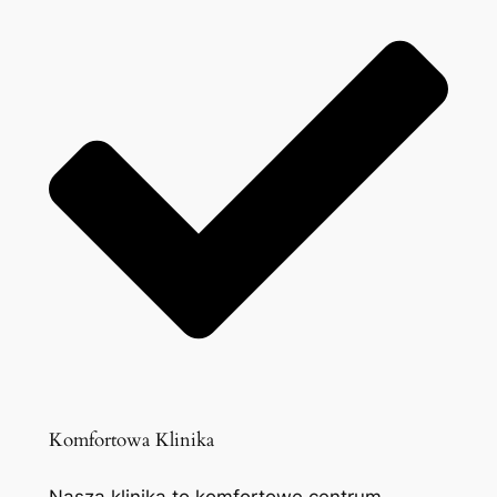
Komfortowa Klinika
Nasza klinika to komfortowe centrum