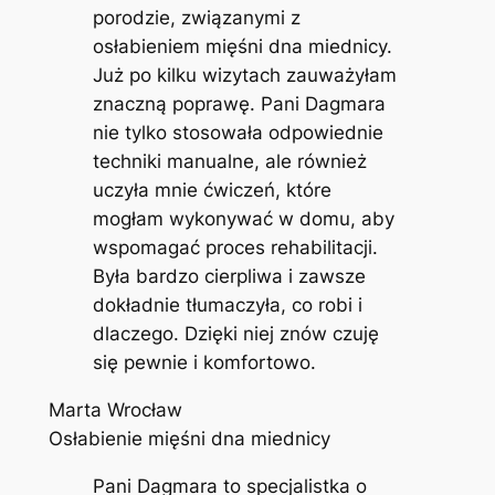
porodzie, związanymi z
osłabieniem mięśni dna miednicy.
Już po kilku wizytach zauważyłam
znaczną poprawę. Pani Dagmara
nie tylko stosowała odpowiednie
techniki manualne, ale również
uczyła mnie ćwiczeń, które
mogłam wykonywać w domu, aby
wspomagać proces rehabilitacji.
Była bardzo cierpliwa i zawsze
dokładnie tłumaczyła, co robi i
dlaczego. Dzięki niej znów czuję
się pewnie i komfortowo.
Marta Wrocław
Osłabienie mięśni dna miednicy
Pani Dagmara to specjalistka o