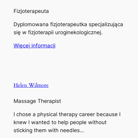
Fizjoterapeuta
Dyplomowana fizjoterapeutka specjalizująca
się w fizjoterapii uroginekologicznej.
Więcej informacji
Helen Wilmore
Massage Therapist
I chose a physical therapy career because I
knew I wanted to help people without
sticking them with needles…