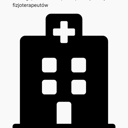
fizjoterapeutów