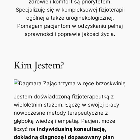
zdrowie i komfort są priorytetem.
Specjalizuję się w kompleksowej fizjoterapii
ogólnej a także uroginekologicznej.
Pomagam pacjentom w odzyskaniu pełnej
sprawności i poprawie jakości życia.
Kim Jestem?
Jestem doświadczoną fizjoterapeutką z
wieloletnim stażem. Łączę w swojej pracy
nowoczesne metody terapeutyczne z
głęboką wiedzą i empatią. Pacjent może
liczyć na
indywidualną konsultację,
dokładną diagnozę i dopasowany plan