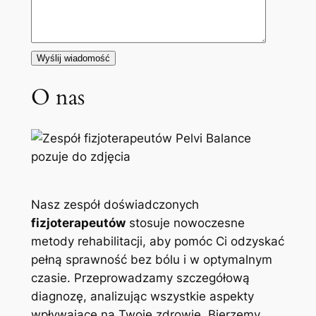
O nas
Nasz zespół doświadczonych
fizjoterapeutów
stosuje nowoczesne
metody rehabilitacji, aby pomóc Ci odzyskać
pełną sprawność bez bólu i w optymalnym
czasie. Przeprowadzamy szczegółową
diagnozę, analizując wszystkie aspekty
wpływające na Twoje zdrowie. Bierzemy