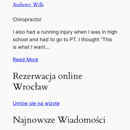
Anthony Wills
Chiropractor
I also had a running injury when I was in high
school and had to go to PT. I thought “This
is what I want…
Read More
Rezerwacja online
Wrocław
Umów się na wizytę
Najnowsze Wiadomości