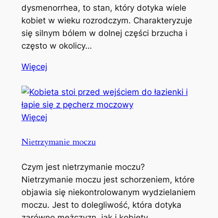
dysmenorrhea, to stan, który dotyka wiele
kobiet w wieku rozrodczym. Charakteryzuje
się silnym bólem w dolnej części brzucha i
często w okolicy…
Więcej
Więcej
Nietrzymanie moczu
Czym jest nietrzymanie moczu?
Nietrzymanie moczu jest schorzeniem, które
objawia się niekontrolowanym wydzielaniem
moczu. Jest to dolegliwość, która dotyka
zarówno mężczyzn, jak i kobiety,…