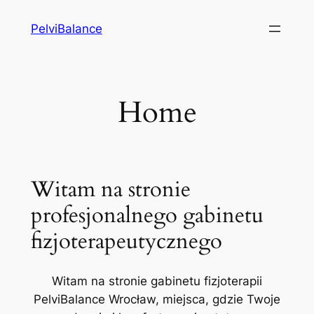
Przejdź
PelviBalance
do
treści
Home
Witam na stronie
profesjonalnego gabinetu
fizjoterapeutycznego
Witam na stronie gabinetu fizjoterapii
PelviBalance Wrocław, miejsca, gdzie Twoje