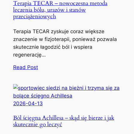
Terapia TECAR – nowoczesna metoda
leczenia bólu, urazów i stanów
przeciążeniowych
Terapia TECAR zyskuje coraz większe
znaczenie w fizjoterapii, ponieważ pozwala
skutecznie łagodzić ból i wspiera
regenerację…
Read Post
2026-04-13
Ból ścięgna Achillesa – skąd się bierze i jak
skutecznie go leczyć