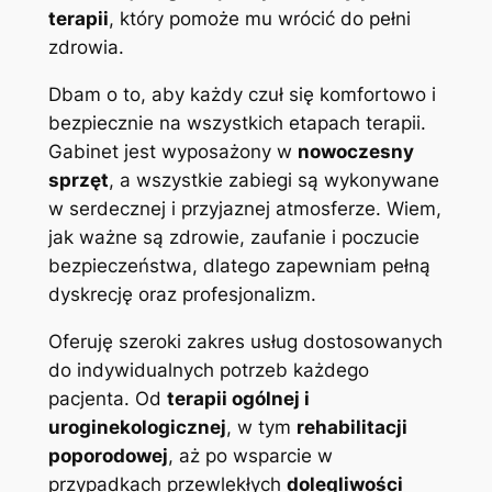
terapii
, który pomoże mu wrócić do pełni
zdrowia.
Dbam o to, aby każdy czuł się komfortowo i
bezpiecznie na wszystkich etapach terapii.
Gabinet jest wyposażony w
nowoczesny
sprzęt
, a wszystkie zabiegi są wykonywane
w serdecznej i przyjaznej atmosferze. Wiem,
jak ważne są zdrowie, zaufanie i poczucie
bezpieczeństwa, dlatego zapewniam pełną
dyskrecję oraz profesjonalizm.
Oferuję szeroki zakres usług dostosowanych
do indywidualnych potrzeb każdego
pacjenta. Od
terapii ogólnej i
uroginekologicznej
, w tym
rehabilitacji
poporodowej
, aż po wsparcie w
przypadkach przewlekłych
dolegliwości