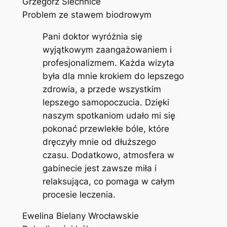
Grzegorz Siechnice
Problem ze stawem biodrowym
Pani doktor wyróżnia się
wyjątkowym zaangażowaniem i
profesjonalizmem. Każda wizyta
była dla mnie krokiem do lepszego
zdrowia, a przede wszystkim
lepszego samopoczucia. Dzięki
naszym spotkaniom udało mi się
pokonać przewlekłe bóle, które
dręczyły mnie od dłuższego
czasu. Dodatkowo, atmosfera w
gabinecie jest zawsze miła i
relaksująca, co pomaga w całym
procesie leczenia.
Ewelina Bielany Wrocławskie