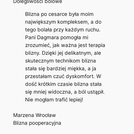
Dolegliwości bólowe
Blizna po cesarce była moim
największym kompleksem, a do
tego bolała przy każdym ruchu.
Pani Dagmara pomogła mi
zrozumieć, jak ważna jest terapia
blizny. Dzięki jej delikatnym, ale
skutecznym technikom blizna
stała się bardziej miękka, a ja
przestałam czuć dyskomfort. W
dość krótkim czasie blizna stała
się mniej widoczna, a ból ustąpił.
Nie mogłam trafić lepiej!
Marzena Wrocław
Blizna pooperacyjna