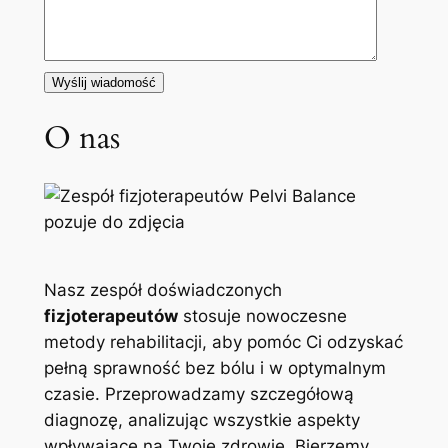
O nas
Nasz zespół doświadczonych
fizjoterapeutów
stosuje nowoczesne
metody rehabilitacji, aby pomóc Ci odzyskać
pełną sprawność bez bólu i w optymalnym
czasie. Przeprowadzamy szczegółową
diagnozę, analizując wszystkie aspekty
wpływające na Twoje zdrowie. Bierzemy