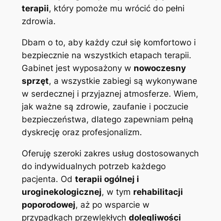
terapii
, który pomoże mu wrócić do pełni
zdrowia.
Dbam o to, aby każdy czuł się komfortowo i
bezpiecznie na wszystkich etapach terapii.
Gabinet jest wyposażony w
nowoczesny
sprzęt
, a wszystkie zabiegi są wykonywane
w serdecznej i przyjaznej atmosferze. Wiem,
jak ważne są zdrowie, zaufanie i poczucie
bezpieczeństwa, dlatego zapewniam pełną
dyskrecję oraz profesjonalizm.
Oferuję szeroki zakres usług dostosowanych
do indywidualnych potrzeb każdego
pacjenta. Od
terapii ogólnej i
uroginekologicznej
, w tym
rehabilitacji
poporodowej
, aż po wsparcie w
przypadkach przewlekłych
dolegliwości