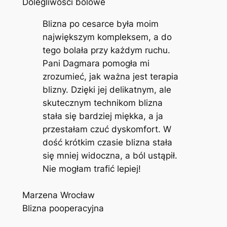
Dolegliwości bólowe
Blizna po cesarce była moim
największym kompleksem, a do
tego bolała przy każdym ruchu.
Pani Dagmara pomogła mi
zrozumieć, jak ważna jest terapia
blizny. Dzięki jej delikatnym, ale
skutecznym technikom blizna
stała się bardziej miękka, a ja
przestałam czuć dyskomfort. W
dość krótkim czasie blizna stała
się mniej widoczna, a ból ustąpił.
Nie mogłam trafić lepiej!
Marzena Wrocław
Blizna pooperacyjna