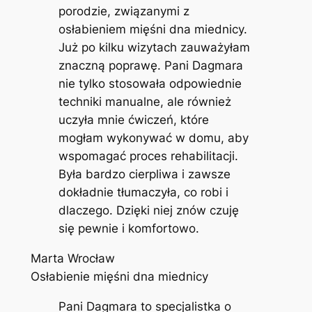
porodzie, związanymi z
osłabieniem mięśni dna miednicy.
Już po kilku wizytach zauważyłam
znaczną poprawę. Pani Dagmara
nie tylko stosowała odpowiednie
techniki manualne, ale również
uczyła mnie ćwiczeń, które
mogłam wykonywać w domu, aby
wspomagać proces rehabilitacji.
Była bardzo cierpliwa i zawsze
dokładnie tłumaczyła, co robi i
dlaczego. Dzięki niej znów czuję
się pewnie i komfortowo.
Marta Wrocław
Osłabienie mięśni dna miednicy
Pani Dagmara to specjalistka o