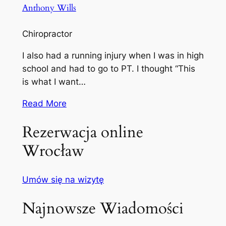
Anthony Wills
Chiropractor
I also had a running injury when I was in high
school and had to go to PT. I thought “This
is what I want…
Read More
Rezerwacja online
Wrocław
Umów się na wizytę
Najnowsze Wiadomości