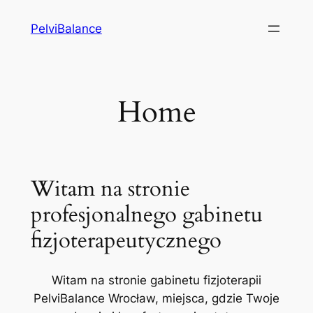
Przejdź
PelviBalance
do
treści
Home
Witam na stronie
profesjonalnego gabinetu
fizjoterapeutycznego
Witam na stronie gabinetu fizjoterapii
PelviBalance Wrocław, miejsca, gdzie Twoje