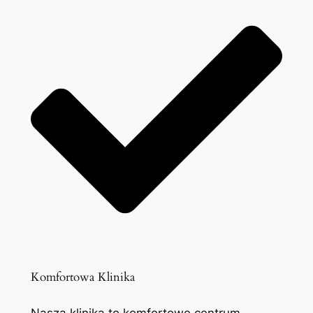
Komfortowa Klinika
Nasza klinika to komfortowe centrum