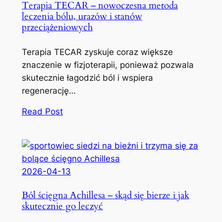
Terapia TECAR – nowoczesna metoda
leczenia bólu, urazów i stanów
przeciążeniowych
Terapia TECAR zyskuje coraz większe
znaczenie w fizjoterapii, ponieważ pozwala
skutecznie łagodzić ból i wspiera
regenerację…
Read Post
2026-04-13
Ból ścięgna Achillesa – skąd się bierze i jak
skutecznie go leczyć