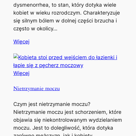
dysmenorrhea, to stan, który dotyka wiele
kobiet w wieku rozrodczym. Charakteryzuje
się silnym bólem w dolnej części brzucha i
często w okolicy…
Więcej
Więcej
Nietrzymanie moczu
Czym jest nietrzymanie moczu?
Nietrzymanie moczu jest schorzeniem, które
objawia się niekontrolowanym wydzielaniem
moczu. Jest to dolegliwość, która dotyka
zarówno mężczyzn, jak i kobiety,…