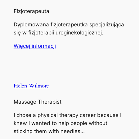
Fizjoterapeuta
Dyplomowana fizjoterapeutka specjalizująca
się w fizjoterapii uroginekologicznej.
Więcej informacji
Helen Wilmore
Massage Therapist
I chose a physical therapy career because I
knew I wanted to help people without
sticking them with needles…