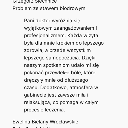
Grzegorz Siechnice
Problem ze stawem biodrowym
Pani doktor wyróżnia się
wyjątkowym zaangażowaniem i
profesjonalizmem. Każda wizyta
była dla mnie krokiem do lepszego
zdrowia, a przede wszystkim
lepszego samopoczucia. Dzięki
naszym spotkaniom udało mi się
pokonać przewlekłe bóle, które
dręczyły mnie od dłuższego
czasu. Dodatkowo, atmosfera w
gabinecie jest zawsze miła i
relaksująca, co pomaga w całym
procesie leczenia.
Ewelina Bielany Wrocławskie