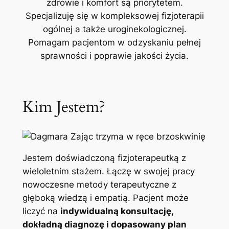
zdrowie i komfort są priorytetem.
Specjalizuję się w kompleksowej fizjoterapii
ogólnej a także uroginekologicznej.
Pomagam pacjentom w odzyskaniu pełnej
sprawności i poprawie jakości życia.
Kim Jestem?
Jestem doświadczoną fizjoterapeutką z
wieloletnim stażem. Łączę w swojej pracy
nowoczesne metody terapeutyczne z
głęboką wiedzą i empatią. Pacjent może
liczyć na
indywidualną konsultację,
dokładną diagnozę i dopasowany plan