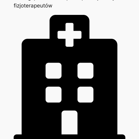
fizjoterapeutów