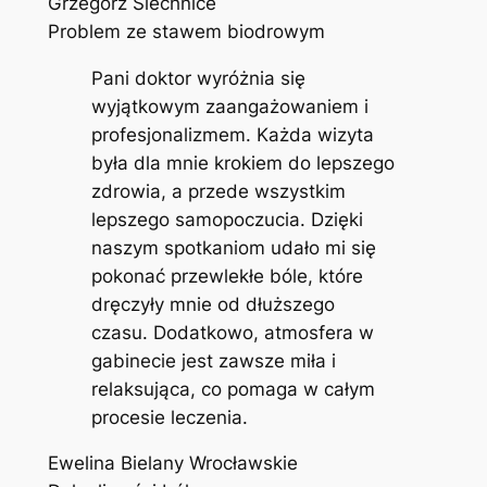
Grzegorz Siechnice
Problem ze stawem biodrowym
Pani doktor wyróżnia się
wyjątkowym zaangażowaniem i
profesjonalizmem. Każda wizyta
była dla mnie krokiem do lepszego
zdrowia, a przede wszystkim
lepszego samopoczucia. Dzięki
naszym spotkaniom udało mi się
pokonać przewlekłe bóle, które
dręczyły mnie od dłuższego
czasu. Dodatkowo, atmosfera w
gabinecie jest zawsze miła i
relaksująca, co pomaga w całym
procesie leczenia.
Ewelina Bielany Wrocławskie