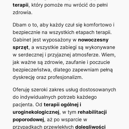
terapii
, który pomoże mu wrócić do pełni
zdrowia.
Dbam o to, aby każdy czuł się komfortowo i
bezpiecznie na wszystkich etapach terapii.
Gabinet jest wyposażony w
nowoczesny
sprzęt
, a wszystkie zabiegi są wykonywane
w serdecznej i przyjaznej atmosferze. Wiem,
jak ważne są zdrowie, zaufanie i poczucie
bezpieczeństwa, dlatego zapewniam pełną
dyskrecję oraz profesjonalizm.
Oferuję szeroki zakres usług dostosowanych
do indywidualnych potrzeb każdego
pacjenta. Od
terapii ogólnej i
uroginekologicznej
, w tym
rehabilitacji
poporodowej
, aż po wsparcie w
przypadkach przewlekłych
dolegliwości