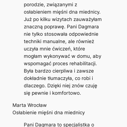
porodzie, związanymi z
osłabieniem mięśni dna miednicy.
Już po kilku wizytach zauważyłam
znaczną poprawę. Pani Dagmara
nie tylko stosowała odpowiednie
techniki manualne, ale również
uczyła mnie ćwiczeń, które
mogłam wykonywać w domu, aby
wspomagać proces rehabilitacji.
Była bardzo cierpliwa i zawsze
dokładnie tłumaczyła, co robi i
dlaczego. Dzięki niej znów czuję
się pewnie i komfortowo.
Marta Wrocław
Osłabienie mięśni dna miednicy
Pani Dagmara to specjalistka o