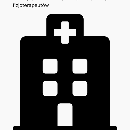
fizjoterapeutów