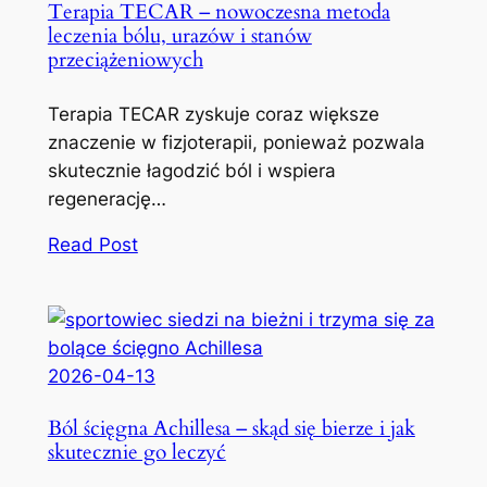
Terapia TECAR – nowoczesna metoda
leczenia bólu, urazów i stanów
przeciążeniowych
Terapia TECAR zyskuje coraz większe
znaczenie w fizjoterapii, ponieważ pozwala
skutecznie łagodzić ból i wspiera
regenerację…
Read Post
2026-04-13
Ból ścięgna Achillesa – skąd się bierze i jak
skutecznie go leczyć