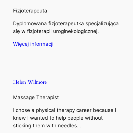
Fizjoterapeuta
Dyplomowana fizjoterapeutka specjalizująca
się w fizjoterapii uroginekologicznej.
Więcej informacji
Helen Wilmore
Massage Therapist
I chose a physical therapy career because I
knew I wanted to help people without
sticking them with needles…