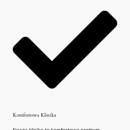
Komfortowa Klinika
Nasza klinika to komfortowe centrum