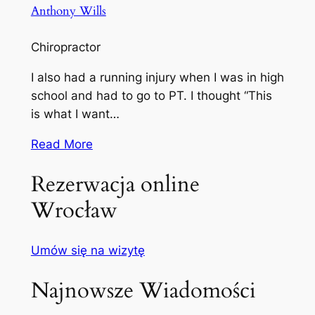
Anthony Wills
Chiropractor
I also had a running injury when I was in high
school and had to go to PT. I thought “This
is what I want…
Read More
Rezerwacja online
Wrocław
Umów się na wizytę
Najnowsze Wiadomości