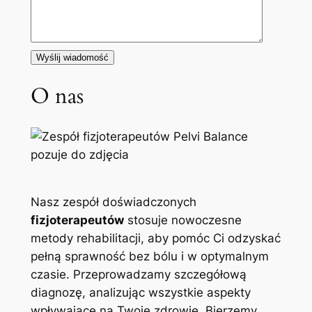
O nas
Nasz zespół doświadczonych
fizjoterapeutów
stosuje nowoczesne
metody rehabilitacji, aby pomóc Ci odzyskać
pełną sprawność bez bólu i w optymalnym
czasie. Przeprowadzamy szczegółową
diagnozę, analizując wszystkie aspekty
wpływające na Twoje zdrowie. Bierzemy