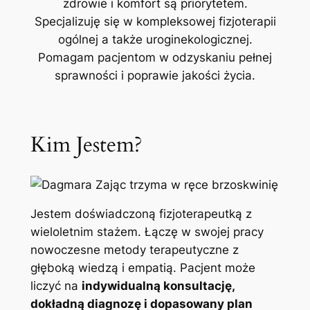
zdrowie i komfort są priorytetem.
Specjalizuję się w kompleksowej fizjoterapii
ogólnej a także uroginekologicznej.
Pomagam pacjentom w odzyskaniu pełnej
sprawności i poprawie jakości życia.
Kim Jestem?
Jestem doświadczoną fizjoterapeutką z
wieloletnim stażem. Łączę w swojej pracy
nowoczesne metody terapeutyczne z
głęboką wiedzą i empatią. Pacjent może
liczyć na
indywidualną konsultację,
dokładną diagnozę i dopasowany plan