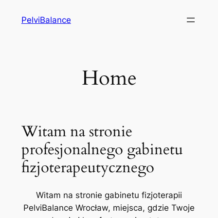
Przejdź
PelviBalance
do
treści
Home
Witam na stronie
profesjonalnego gabinetu
fizjoterapeutycznego
Witam na stronie gabinetu fizjoterapii
PelviBalance Wrocław, miejsca, gdzie Twoje