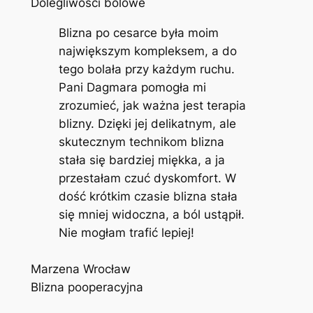
Dolegliwości bólowe
Blizna po cesarce była moim
największym kompleksem, a do
tego bolała przy każdym ruchu.
Pani Dagmara pomogła mi
zrozumieć, jak ważna jest terapia
blizny. Dzięki jej delikatnym, ale
skutecznym technikom blizna
stała się bardziej miękka, a ja
przestałam czuć dyskomfort. W
dość krótkim czasie blizna stała
się mniej widoczna, a ból ustąpił.
Nie mogłam trafić lepiej!
Marzena Wrocław
Blizna pooperacyjna