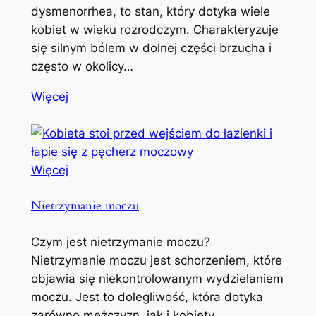
dysmenorrhea, to stan, który dotyka wiele
kobiet w wieku rozrodczym. Charakteryzuje
się silnym bólem w dolnej części brzucha i
często w okolicy…
Więcej
Więcej
Nietrzymanie moczu
Czym jest nietrzymanie moczu?
Nietrzymanie moczu jest schorzeniem, które
objawia się niekontrolowanym wydzielaniem
moczu. Jest to dolegliwość, która dotyka
zarówno mężczyzn, jak i kobiety,…