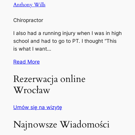
Anthony Wills
Chiropractor
I also had a running injury when I was in high
school and had to go to PT. I thought “This
is what I want…
Read More
Rezerwacja online
Wrocław
Umów się na wizytę
Najnowsze Wiadomości