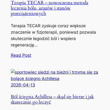
Terapia TECAR – nowoczesna metoda
leczenia bólu, urazów i stanów
przeciążeniowych
Terapia TECAR zyskuje coraz większe
znaczenie w fizjoterapii, ponieważ pozwala
skutecznie łagodzić ból i wspiera
regenerację…
Read Post
2026-04-13
Ból ścięgna Achillesa – skąd się bierze i jak
skutecznie go leczyć