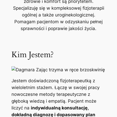
zdrowie i komfort są priorytetem.
Specjalizuję się w kompleksowej fizjoterapii
ogólnej a także uroginekologicznej.
Pomagam pacjentom w odzyskaniu pełnej
sprawności i poprawie jakości życia.
Kim Jestem?
Jestem doświadczoną fizjoterapeutką z
wieloletnim stażem. Łączę w swojej pracy
nowoczesne metody terapeutyczne z
głęboką wiedzą i empatią. Pacjent może
liczyć na
indywidualną konsultację,
dokładną diagnozę i dopasowany plan