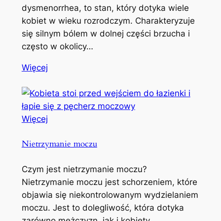
dysmenorrhea, to stan, który dotyka wiele
kobiet w wieku rozrodczym. Charakteryzuje
się silnym bólem w dolnej części brzucha i
często w okolicy…
Więcej
Więcej
Nietrzymanie moczu
Czym jest nietrzymanie moczu?
Nietrzymanie moczu jest schorzeniem, które
objawia się niekontrolowanym wydzielaniem
moczu. Jest to dolegliwość, która dotyka
zarówno mężczyzn, jak i kobiety,…