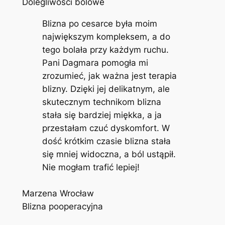
Dolegliwości bólowe
Blizna po cesarce była moim
największym kompleksem, a do
tego bolała przy każdym ruchu.
Pani Dagmara pomogła mi
zrozumieć, jak ważna jest terapia
blizny. Dzięki jej delikatnym, ale
skutecznym technikom blizna
stała się bardziej miękka, a ja
przestałam czuć dyskomfort. W
dość krótkim czasie blizna stała
się mniej widoczna, a ból ustąpił.
Nie mogłam trafić lepiej!
Marzena Wrocław
Blizna pooperacyjna