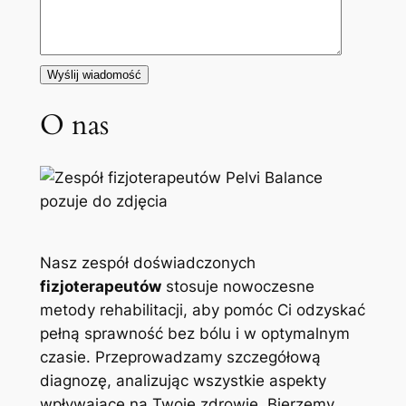
O nas
Nasz zespół doświadczonych
fizjoterapeutów
stosuje nowoczesne
metody rehabilitacji, aby pomóc Ci odzyskać
pełną sprawność bez bólu i w optymalnym
czasie. Przeprowadzamy szczegółową
diagnozę, analizując wszystkie aspekty
wpływające na Twoje zdrowie. Bierzemy