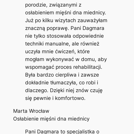
porodzie, związanymi z
osłabieniem mięśni dna miednicy.
Już po kilku wizytach zauważyłam
znaczną poprawę. Pani Dagmara
nie tylko stosowała odpowiednie
techniki manualne, ale również
uczyła mnie ćwiczeń, które
mogłam wykonywać w domu, aby
wspomagać proces rehabilitacji.
Była bardzo cierpliwa i zawsze
dokładnie tłumaczyła, co robi i
dlaczego. Dzięki niej znów czuję
się pewnie i komfortowo.
Marta Wrocław
Osłabienie mięśni dna miednicy
Pani Dagmara to specjalistka o