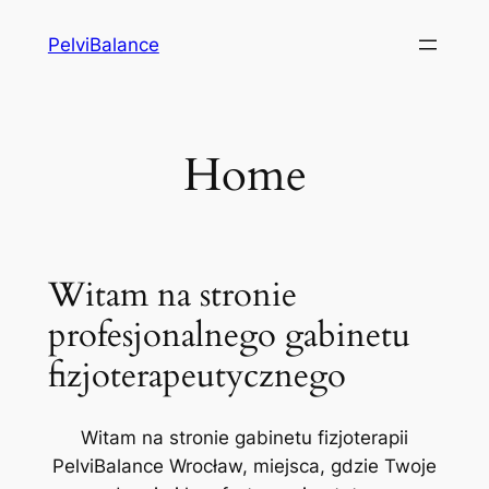
Przejdź
PelviBalance
do
treści
Home
Witam na stronie
profesjonalnego gabinetu
fizjoterapeutycznego
Witam na stronie gabinetu fizjoterapii
PelviBalance Wrocław, miejsca, gdzie Twoje