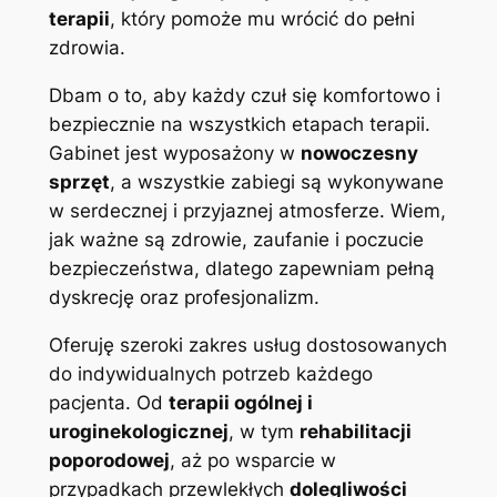
terapii
, który pomoże mu wrócić do pełni
zdrowia.
Dbam o to, aby każdy czuł się komfortowo i
bezpiecznie na wszystkich etapach terapii.
Gabinet jest wyposażony w
nowoczesny
sprzęt
, a wszystkie zabiegi są wykonywane
w serdecznej i przyjaznej atmosferze. Wiem,
jak ważne są zdrowie, zaufanie i poczucie
bezpieczeństwa, dlatego zapewniam pełną
dyskrecję oraz profesjonalizm.
Oferuję szeroki zakres usług dostosowanych
do indywidualnych potrzeb każdego
pacjenta. Od
terapii ogólnej i
uroginekologicznej
, w tym
rehabilitacji
poporodowej
, aż po wsparcie w
przypadkach przewlekłych
dolegliwości