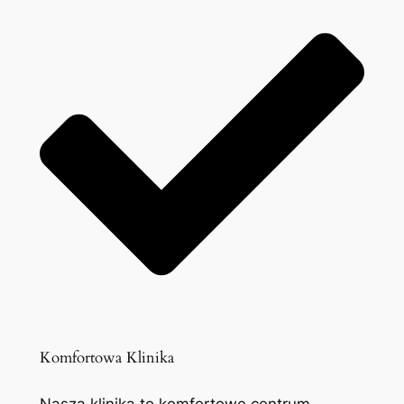
Komfortowa Klinika
Nasza klinika to komfortowe centrum