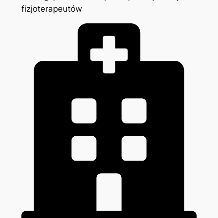
fizjoterapeutów