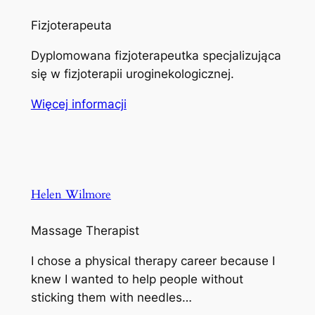
Fizjoterapeuta
Dyplomowana fizjoterapeutka specjalizująca
się w fizjoterapii uroginekologicznej.
Więcej informacji
Helen Wilmore
Massage Therapist
I chose a physical therapy career because I
knew I wanted to help people without
sticking them with needles…