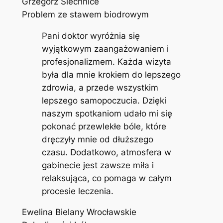
Grzegorz Siechnice
Problem ze stawem biodrowym
Pani doktor wyróżnia się
wyjątkowym zaangażowaniem i
profesjonalizmem. Każda wizyta
była dla mnie krokiem do lepszego
zdrowia, a przede wszystkim
lepszego samopoczucia. Dzięki
naszym spotkaniom udało mi się
pokonać przewlekłe bóle, które
dręczyły mnie od dłuższego
czasu. Dodatkowo, atmosfera w
gabinecie jest zawsze miła i
relaksująca, co pomaga w całym
procesie leczenia.
Ewelina Bielany Wrocławskie