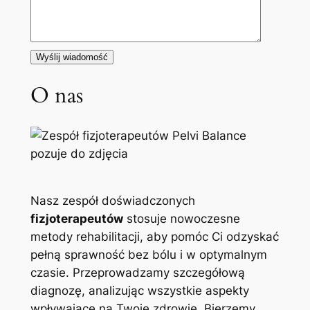
O nas
Nasz zespół doświadczonych
fizjoterapeutów
stosuje nowoczesne
metody rehabilitacji, aby pomóc Ci odzyskać
pełną sprawność bez bólu i w optymalnym
czasie. Przeprowadzamy szczegółową
diagnozę, analizując wszystkie aspekty
wpływające na Twoje zdrowie. Bierzemy