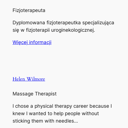
Fizjoterapeuta
Dyplomowana fizjoterapeutka specjalizująca
się w fizjoterapii uroginekologicznej.
Więcej informacji
Helen Wilmore
Massage Therapist
I chose a physical therapy career because I
knew I wanted to help people without
sticking them with needles…