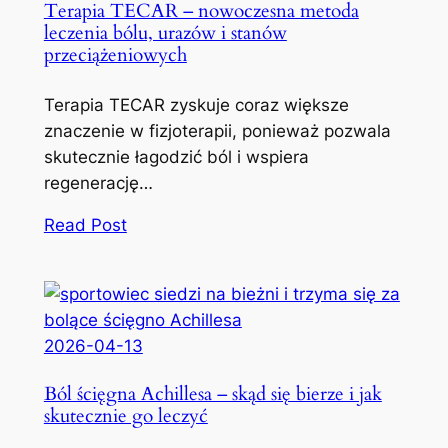
Terapia TECAR – nowoczesna metoda
leczenia bólu, urazów i stanów
przeciążeniowych
Terapia TECAR zyskuje coraz większe
znaczenie w fizjoterapii, ponieważ pozwala
skutecznie łagodzić ból i wspiera
regenerację…
Read Post
2026-04-13
Ból ścięgna Achillesa – skąd się bierze i jak
skutecznie go leczyć