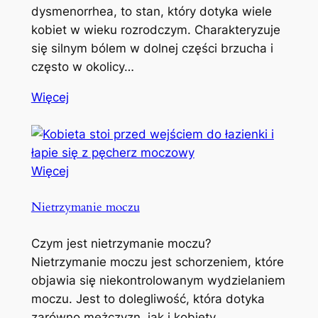
dysmenorrhea, to stan, który dotyka wiele
kobiet w wieku rozrodczym. Charakteryzuje
się silnym bólem w dolnej części brzucha i
często w okolicy…
Więcej
Więcej
Nietrzymanie moczu
Czym jest nietrzymanie moczu?
Nietrzymanie moczu jest schorzeniem, które
objawia się niekontrolowanym wydzielaniem
moczu. Jest to dolegliwość, która dotyka
zarówno mężczyzn, jak i kobiety,…