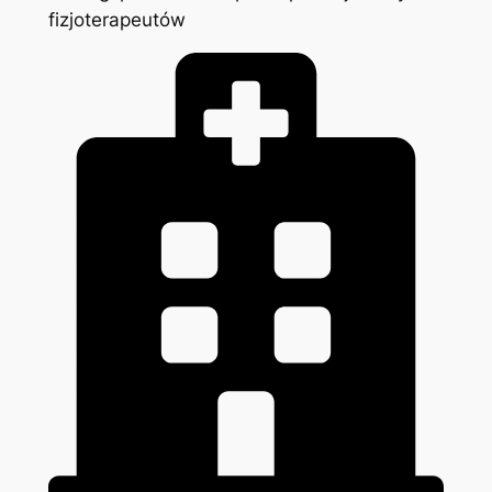
fizjoterapeutów