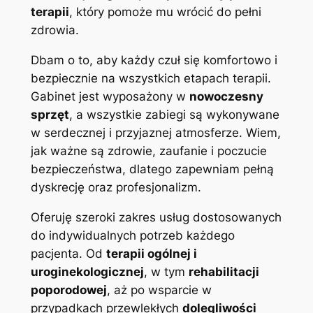
terapii
, który pomoże mu wrócić do pełni
zdrowia.
Dbam o to, aby każdy czuł się komfortowo i
bezpiecznie na wszystkich etapach terapii.
Gabinet jest wyposażony w
nowoczesny
sprzęt
, a wszystkie zabiegi są wykonywane
w serdecznej i przyjaznej atmosferze. Wiem,
jak ważne są zdrowie, zaufanie i poczucie
bezpieczeństwa, dlatego zapewniam pełną
dyskrecję oraz profesjonalizm.
Oferuję szeroki zakres usług dostosowanych
do indywidualnych potrzeb każdego
pacjenta. Od
terapii ogólnej i
uroginekologicznej
, w tym
rehabilitacji
poporodowej
, aż po wsparcie w
przypadkach przewlekłych
dolegliwości