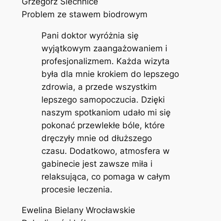
Grzegorz Siechnice
Problem ze stawem biodrowym
Pani doktor wyróżnia się
wyjątkowym zaangażowaniem i
profesjonalizmem. Każda wizyta
była dla mnie krokiem do lepszego
zdrowia, a przede wszystkim
lepszego samopoczucia. Dzięki
naszym spotkaniom udało mi się
pokonać przewlekłe bóle, które
dręczyły mnie od dłuższego
czasu. Dodatkowo, atmosfera w
gabinecie jest zawsze miła i
relaksująca, co pomaga w całym
procesie leczenia.
Ewelina Bielany Wrocławskie