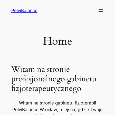
Przejdź
PelviBalance
do
treści
Home
Witam na stronie
profesjonalnego gabinetu
fizjoterapeutycznego
Witam na stronie gabinetu fizjoterapii
PelviBalance Wrocław, miejsca, gdzie Twoje