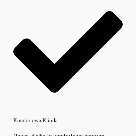
Komfortowa Klinika
Nasza klinika to komfortowe centrum