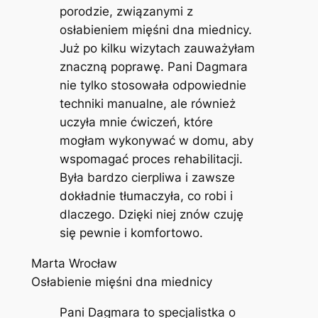
porodzie, związanymi z
osłabieniem mięśni dna miednicy.
Już po kilku wizytach zauważyłam
znaczną poprawę. Pani Dagmara
nie tylko stosowała odpowiednie
techniki manualne, ale również
uczyła mnie ćwiczeń, które
mogłam wykonywać w domu, aby
wspomagać proces rehabilitacji.
Była bardzo cierpliwa i zawsze
dokładnie tłumaczyła, co robi i
dlaczego. Dzięki niej znów czuję
się pewnie i komfortowo.
Marta Wrocław
Osłabienie mięśni dna miednicy
Pani Dagmara to specjalistka o