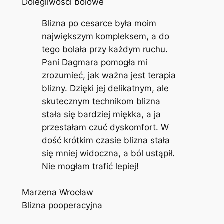
Dolegliwości bólowe
Blizna po cesarce była moim
największym kompleksem, a do
tego bolała przy każdym ruchu.
Pani Dagmara pomogła mi
zrozumieć, jak ważna jest terapia
blizny. Dzięki jej delikatnym, ale
skutecznym technikom blizna
stała się bardziej miękka, a ja
przestałam czuć dyskomfort. W
dość krótkim czasie blizna stała
się mniej widoczna, a ból ustąpił.
Nie mogłam trafić lepiej!
Marzena Wrocław
Blizna pooperacyjna