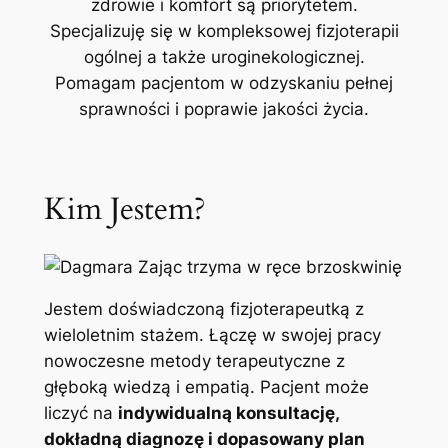
zdrowie i komfort są priorytetem.
Specjalizuję się w kompleksowej fizjoterapii
ogólnej a także uroginekologicznej.
Pomagam pacjentom w odzyskaniu pełnej
sprawności i poprawie jakości życia.
Kim Jestem?
Jestem doświadczoną fizjoterapeutką z
wieloletnim stażem. Łączę w swojej pracy
nowoczesne metody terapeutyczne z
głęboką wiedzą i empatią. Pacjent może
liczyć na
indywidualną konsultację,
dokładną diagnozę i dopasowany plan