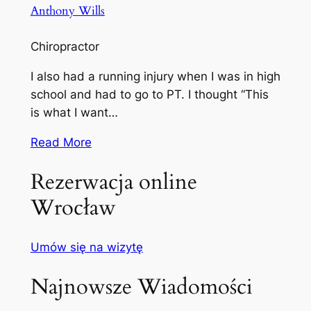
Anthony Wills
Chiropractor
I also had a running injury when I was in high
school and had to go to PT. I thought “This
is what I want…
Read More
Rezerwacja online
Wrocław
Umów się na wizytę
Najnowsze Wiadomości