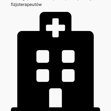
fizjoterapeutów