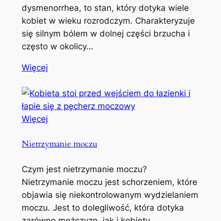
dysmenorrhea, to stan, który dotyka wiele
kobiet w wieku rozrodczym. Charakteryzuje
się silnym bólem w dolnej części brzucha i
często w okolicy…
Więcej
Więcej
Nietrzymanie moczu
Czym jest nietrzymanie moczu?
Nietrzymanie moczu jest schorzeniem, które
objawia się niekontrolowanym wydzielaniem
moczu. Jest to dolegliwość, która dotyka
zarówno mężczyzn, jak i kobiety,…