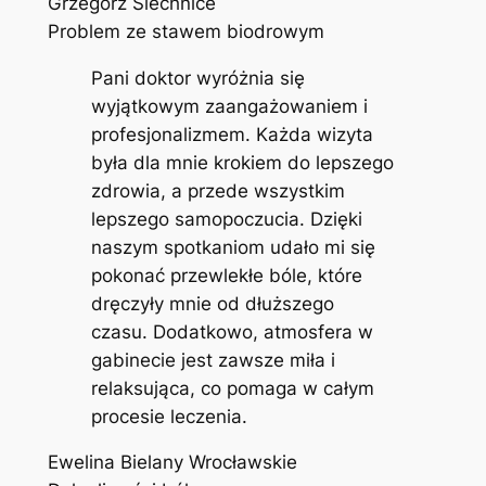
Grzegorz Siechnice
Problem ze stawem biodrowym
Pani doktor wyróżnia się
wyjątkowym zaangażowaniem i
profesjonalizmem. Każda wizyta
była dla mnie krokiem do lepszego
zdrowia, a przede wszystkim
lepszego samopoczucia. Dzięki
naszym spotkaniom udało mi się
pokonać przewlekłe bóle, które
dręczyły mnie od dłuższego
czasu. Dodatkowo, atmosfera w
gabinecie jest zawsze miła i
relaksująca, co pomaga w całym
procesie leczenia.
Ewelina Bielany Wrocławskie