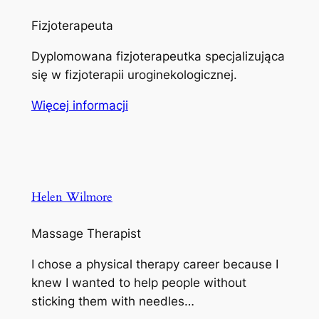
Fizjoterapeuta
Dyplomowana fizjoterapeutka specjalizująca
się w fizjoterapii uroginekologicznej.
Więcej informacji
Helen Wilmore
Massage Therapist
I chose a physical therapy career because I
knew I wanted to help people without
sticking them with needles…