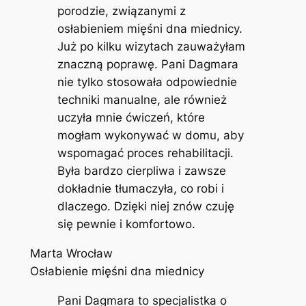
porodzie, związanymi z
osłabieniem mięśni dna miednicy.
Już po kilku wizytach zauważyłam
znaczną poprawę. Pani Dagmara
nie tylko stosowała odpowiednie
techniki manualne, ale również
uczyła mnie ćwiczeń, które
mogłam wykonywać w domu, aby
wspomagać proces rehabilitacji.
Była bardzo cierpliwa i zawsze
dokładnie tłumaczyła, co robi i
dlaczego. Dzięki niej znów czuję
się pewnie i komfortowo.
Marta Wrocław
Osłabienie mięśni dna miednicy
Pani Dagmara to specjalistka o