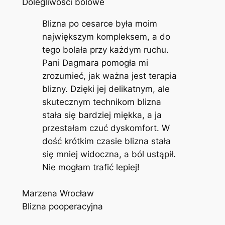
Dolegliwości bólowe
Blizna po cesarce była moim
największym kompleksem, a do
tego bolała przy każdym ruchu.
Pani Dagmara pomogła mi
zrozumieć, jak ważna jest terapia
blizny. Dzięki jej delikatnym, ale
skutecznym technikom blizna
stała się bardziej miękka, a ja
przestałam czuć dyskomfort. W
dość krótkim czasie blizna stała
się mniej widoczna, a ból ustąpił.
Nie mogłam trafić lepiej!
Marzena Wrocław
Blizna pooperacyjna