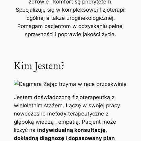
zdrowie i komfort są priorytetem.
Specjalizuję się w kompleksowej fizjoterapii
ogólnej a także uroginekologicznej.
Pomagam pacjentom w odzyskaniu pełnej
sprawności i poprawie jakości życia.
Kim Jestem?
Jestem doświadczoną fizjoterapeutką z
wieloletnim stażem. Łączę w swojej pracy
nowoczesne metody terapeutyczne z
głęboką wiedzą i empatią. Pacjent może
liczyć na
indywidualną konsultację,
dokładną diagnozę i dopasowany plan