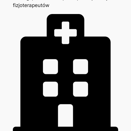
fizjoterapeutów