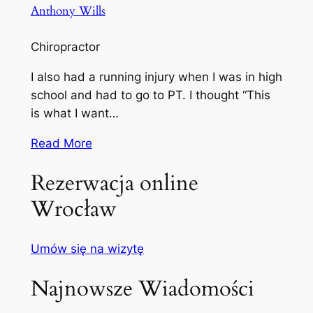
Anthony Wills
Chiropractor
I also had a running injury when I was in high
school and had to go to PT. I thought “This
is what I want…
Read More
Rezerwacja online
Wrocław
Umów się na wizytę
Najnowsze Wiadomości