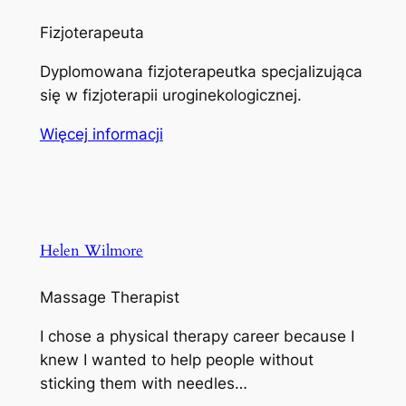
Fizjoterapeuta
Dyplomowana fizjoterapeutka specjalizująca
się w fizjoterapii uroginekologicznej.
Więcej informacji
Helen Wilmore
Massage Therapist
I chose a physical therapy career because I
knew I wanted to help people without
sticking them with needles…