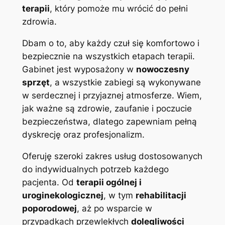
terapii
, który pomoże mu wrócić do pełni
zdrowia.
Dbam o to, aby każdy czuł się komfortowo i
bezpiecznie na wszystkich etapach terapii.
Gabinet jest wyposażony w
nowoczesny
sprzęt
, a wszystkie zabiegi są wykonywane
w serdecznej i przyjaznej atmosferze. Wiem,
jak ważne są zdrowie, zaufanie i poczucie
bezpieczeństwa, dlatego zapewniam pełną
dyskrecję oraz profesjonalizm.
Oferuję szeroki zakres usług dostosowanych
do indywidualnych potrzeb każdego
pacjenta. Od
terapii ogólnej i
uroginekologicznej
, w tym
rehabilitacji
poporodowej
, aż po wsparcie w
przypadkach przewlekłych
dolegliwości