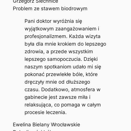
Grzegorz Siechnice
Problem ze stawem biodrowym
Pani doktor wyróżnia się
wyjątkowym zaangażowaniem i
profesjonalizmem. Każda wizyta
była dla mnie krokiem do lepszego
zdrowia, a przede wszystkim
lepszego samopoczucia. Dzięki
naszym spotkaniom udało mi się
pokonać przewlekłe bóle, które
dręczyły mnie od dłuższego
czasu. Dodatkowo, atmosfera w
gabinecie jest zawsze miła i
relaksująca, co pomaga w całym
procesie leczenia.
Ewelina Bielany Wrocławskie