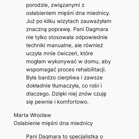
porodzie, związanymi z
osłabieniem mięśni dna miednicy.
Już po kilku wizytach zauważyłam
znaczną poprawę. Pani Dagmara
nie tylko stosowała odpowiednie
techniki manualne, ale również
uczyła mnie ćwiczeń, które
mogłam wykonywać w domu, aby
wspomagać proces rehabilitacji.
Była bardzo cierpliwa i zawsze
dokładnie tłumaczyła, co robi i
dlaczego. Dzięki niej znów czuję
się pewnie i komfortowo.
Marta Wrocław
Osłabienie mięśni dna miednicy
Pani Dagmara to specjalistka o