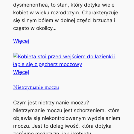
dysmenorrhea, to stan, który dotyka wiele
kobiet w wieku rozrodczym. Charakteryzuje
się silnym bólem w dolnej części brzucha i
często w okolicy…
Więcej
Więcej
Nietrzymanie moczu
Czym jest nietrzymanie moczu?
Nietrzymanie moczu jest schorzeniem, które
objawia się niekontrolowanym wydzielaniem
moczu. Jest to dolegliwość, która dotyka
zarówno mężczyzn, jak i kobiety,…