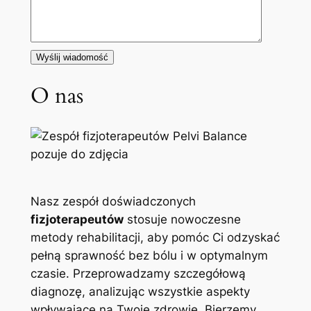
O nas
Nasz zespół doświadczonych
fizjoterapeutów
stosuje nowoczesne
metody rehabilitacji, aby pomóc Ci odzyskać
pełną sprawność bez bólu i w optymalnym
czasie. Przeprowadzamy szczegółową
diagnozę, analizując wszystkie aspekty
wpływające na Twoje zdrowie. Bierzemy