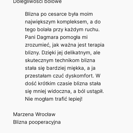
Dolegliwości bólowe
Blizna po cesarce była moim
największym kompleksem, a do
tego bolała przy każdym ruchu.
Pani Dagmara pomogła mi
zrozumieć, jak ważna jest terapia
blizny. Dzięki jej delikatnym, ale
skutecznym technikom blizna
stała się bardziej miękka, a ja
przestałam czuć dyskomfort. W
dość krótkim czasie blizna stała
się mniej widoczna, a ból ustąpił.
Nie mogłam trafić lepiej!
Marzena Wrocław
Blizna pooperacyjna