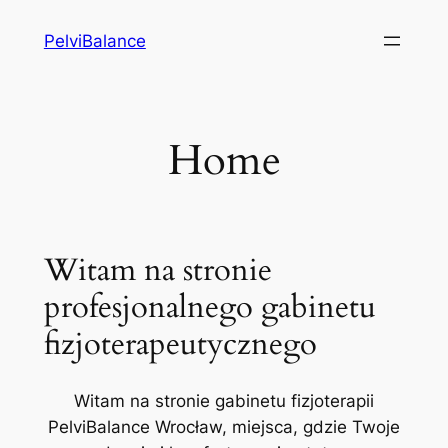
Przejdź
PelviBalance
do
treści
Home
Witam na stronie
profesjonalnego gabinetu
fizjoterapeutycznego
Witam na stronie gabinetu fizjoterapii
PelviBalance Wrocław, miejsca, gdzie Twoje