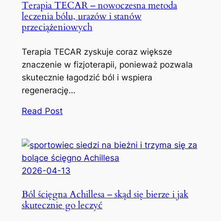
Terapia TECAR – nowoczesna metoda
leczenia bólu, urazów i stanów
przeciążeniowych
Terapia TECAR zyskuje coraz większe
znaczenie w fizjoterapii, ponieważ pozwala
skutecznie łagodzić ból i wspiera
regenerację…
Read Post
2026-04-13
Ból ścięgna Achillesa – skąd się bierze i jak
skutecznie go leczyć