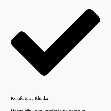
Komfortowa Klinika
Nasza klinika to komfortowe centrum