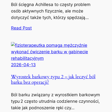
Ból ścięgna Achillesa to częsty problem
osób aktywnych fizycznie, ale może
dotyczyć także tych, którzy spędzają…
Read Post
2026-04-13
Wyrostek barkowy typu 2 – jak leczyć ból
barku bez operacji?
Ból barku związany z wyrostkiem barkowym
typu 2 często utrudnia codzienne czynności,
takie jak podnoszenie ręki czy…