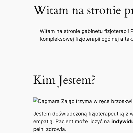
Witam na stronie p
Witam na stronie gabinetu fizjoterapii 
kompleksowej fizjoterapii ogólnej a t
Kim Jestem?
Jestem doświadczoną fizjoterapeutką z w
empatią. Pacjent może liczyć na
indywidu
pełni zdrowia.