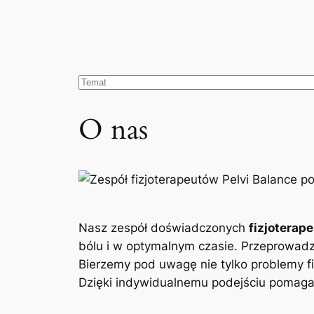
O nas
Nasz zespół doświadczonych
fizjoterap
bólu i w optymalnym czasie. Przeprowad
Bierzemy pod uwagę nie tylko problemy fi
Dzięki indywidualnemu podejściu pomagam