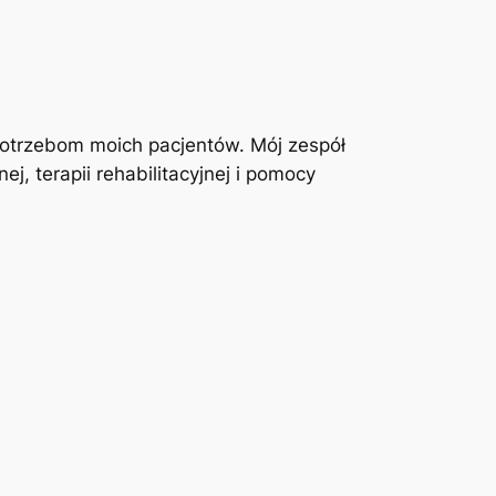
otrzebom moich pacjentów. Mój zespół
j, terapii rehabilitacyjnej i pomocy