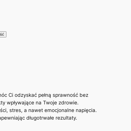
móc Ci odzyskać pełną sprawność bez
kty wpływające na Twoje zdrowie.
ci, stres, a nawet emocjonalne napięcia.
ewniając długotrwałe rezultaty.