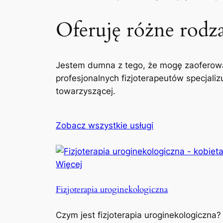
Oferuję różne rodzaj
Jestem dumna z tego, że mogę zaoferowa
profesjonalnych fizjoterapeutów specjaliz
towarzyszącej.
Zobacz wszystkie usługi
Więcej
Fizjoterapia uroginekologiczna
Czym jest fizjoterapia uroginekologiczna?