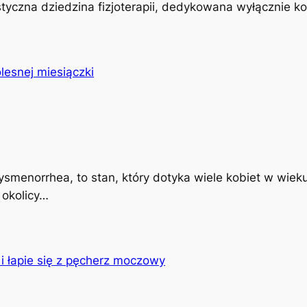
istyczna dziedzina fizjoterapii, dedykowana wyłącznie k
ysmenorrhea, to stan, który dotyka wiele kobiet w wiek
 okolicy…