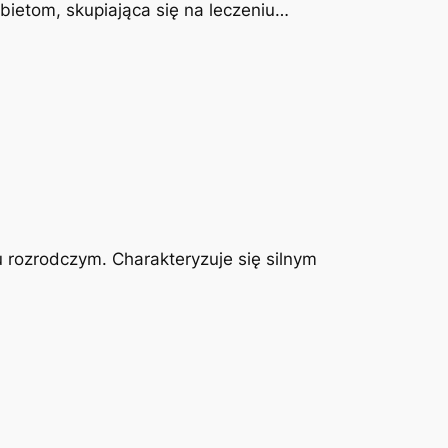
obietom, skupiająca się na leczeniu…
u rozrodczym. Charakteryzuje się silnym