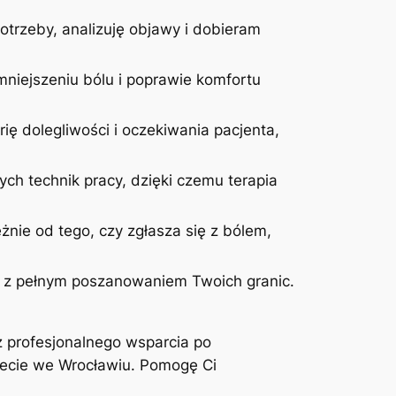
otrzeby, analizuję objawy i dobieram
niejszeniu bólu i poprawie komfortu
ię dolegliwości i oczekiwania pacjenta,
ych technik pracy, dzięki czemu terapia
żnie od tego, czy zgłasza się z bólem,
 i z pełnym poszanowaniem Twoich granic.
z profesjonalnego wsparcia po
inecie we Wrocławiu. Pomogę Ci