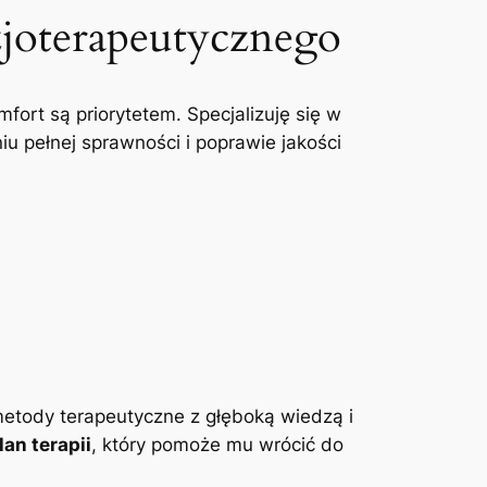
zjoterapeutycznego
mfort są priorytetem. Specjalizuję się w
u pełnej sprawności i poprawie jakości
etody terapeutyczne z głęboką wiedzą i
an terapii
, który pomoże mu wrócić do