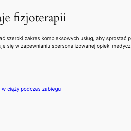
e fizjoterapii
ć szeroki zakres kompleksowych usług, aby sprostać p
uje się w zapewnianiu spersonalizowanej opieki medyczne