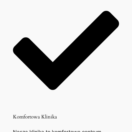
Komfortowa Klinika
Nasza klinika to komfortowe centrum