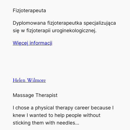
Fizjoterapeuta
Dyplomowana fizjoterapeutka specjalizująca
się w fizjoterapii uroginekologicznej.
Więcej informacji
Helen Wilmore
Massage Therapist
I chose a physical therapy career because I
knew I wanted to help people without
sticking them with needles…