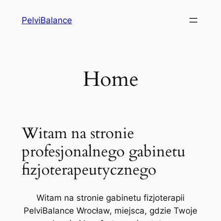
Przejdź
PelviBalance
do
treści
Home
Witam na stronie
profesjonalnego gabinetu
fizjoterapeutycznego
Witam na stronie gabinetu fizjoterapii
PelviBalance Wrocław, miejsca, gdzie Twoje