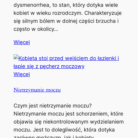
dysmenorrhea, to stan, który dotyka wiele
kobiet w wieku rozrodczym. Charakteryzuje
się silnym bólem w dolnej części brzucha i
często w okolicy…
Więcej
Więcej
Nietrzymanie moczu
Czym jest nietrzymanie moczu?
Nietrzymanie moczu jest schorzeniem, które
objawia się niekontrolowanym wydzielaniem
moczu. Jest to dolegliwość, która dotyka
zarówno mężczyzn, jak i kobiety,…