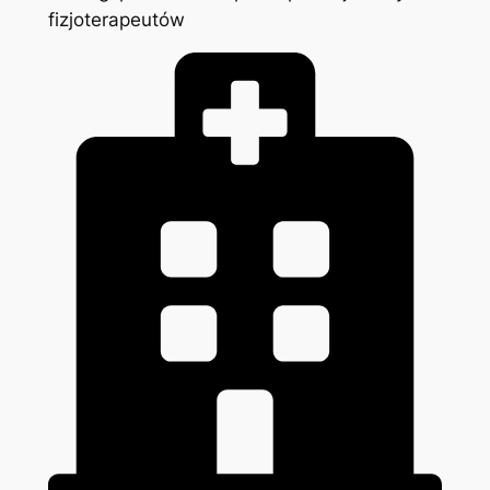
fizjoterapeutów