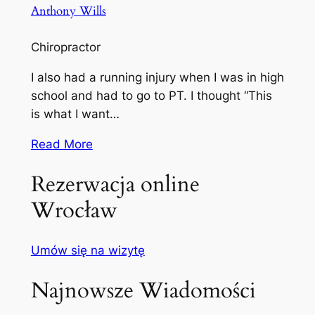
Anthony Wills
Chiropractor
I also had a running injury when I was in high
school and had to go to PT. I thought “This
is what I want…
Read More
Rezerwacja online
Wrocław
Umów się na wizytę
Najnowsze Wiadomości