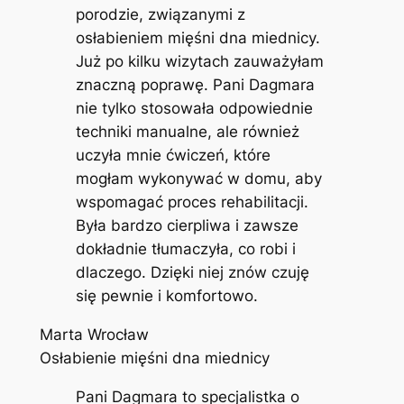
porodzie, związanymi z
osłabieniem mięśni dna miednicy.
Już po kilku wizytach zauważyłam
znaczną poprawę. Pani Dagmara
nie tylko stosowała odpowiednie
techniki manualne, ale również
uczyła mnie ćwiczeń, które
mogłam wykonywać w domu, aby
wspomagać proces rehabilitacji.
Była bardzo cierpliwa i zawsze
dokładnie tłumaczyła, co robi i
dlaczego. Dzięki niej znów czuję
się pewnie i komfortowo.
Marta Wrocław
Osłabienie mięśni dna miednicy
Pani Dagmara to specjalistka o