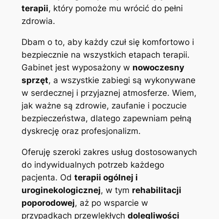
terapii
, który pomoże mu wrócić do pełni
zdrowia.
Dbam o to, aby każdy czuł się komfortowo i
bezpiecznie na wszystkich etapach terapii.
Gabinet jest wyposażony w
nowoczesny
sprzęt
, a wszystkie zabiegi są wykonywane
w serdecznej i przyjaznej atmosferze. Wiem,
jak ważne są zdrowie, zaufanie i poczucie
bezpieczeństwa, dlatego zapewniam pełną
dyskrecję oraz profesjonalizm.
Oferuję szeroki zakres usług dostosowanych
do indywidualnych potrzeb każdego
pacjenta. Od
terapii ogólnej i
uroginekologicznej
, w tym
rehabilitacji
poporodowej
, aż po wsparcie w
przypadkach przewlekłych
dolegliwości