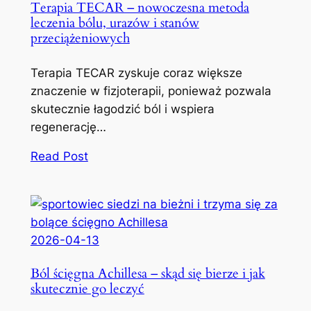
Terapia TECAR – nowoczesna metoda
leczenia bólu, urazów i stanów
przeciążeniowych
Terapia TECAR zyskuje coraz większe
znaczenie w fizjoterapii, ponieważ pozwala
skutecznie łagodzić ból i wspiera
regenerację…
Read Post
2026-04-13
Ból ścięgna Achillesa – skąd się bierze i jak
skutecznie go leczyć