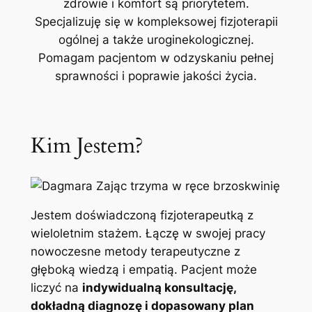
zdrowie i komfort są priorytetem.
Specjalizuję się w kompleksowej fizjoterapii
ogólnej a także uroginekologicznej.
Pomagam pacjentom w odzyskaniu pełnej
sprawności i poprawie jakości życia.
Kim Jestem?
Jestem doświadczoną fizjoterapeutką z
wieloletnim stażem. Łączę w swojej pracy
nowoczesne metody terapeutyczne z
głęboką wiedzą i empatią. Pacjent może
liczyć na
indywidualną konsultację,
dokładną diagnozę i dopasowany plan