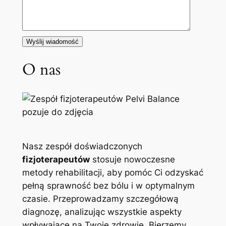
O nas
Nasz zespół doświadczonych
fizjoterapeutów
stosuje nowoczesne
metody rehabilitacji, aby pomóc Ci odzyskać
pełną sprawność bez bólu i w optymalnym
czasie. Przeprowadzamy szczegółową
diagnozę, analizując wszystkie aspekty
wpływające na Twoje zdrowie. Bierzemy