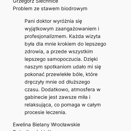
Grzegorz Siechnice
Problem ze stawem biodrowym
Pani doktor wyróżnia się
wyjątkowym zaangażowaniem i
profesjonalizmem. Każda wizyta
była dla mnie krokiem do lepszego
zdrowia, a przede wszystkim
lepszego samopoczucia. Dzięki
naszym spotkaniom udało mi się
pokonać przewlekłe bóle, które
dręczyły mnie od dłuższego
czasu. Dodatkowo, atmosfera w
gabinecie jest zawsze miła i
relaksująca, co pomaga w całym
procesie leczenia.
Ewelina Bielany Wrocławskie