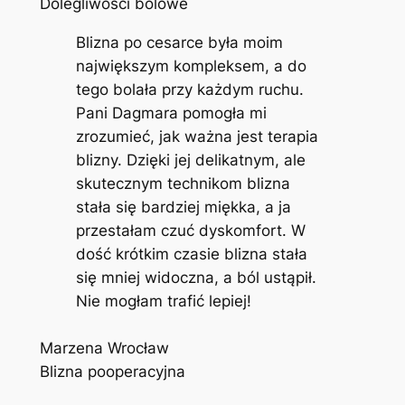
Dolegliwości bólowe
Blizna po cesarce była moim
największym kompleksem, a do
tego bolała przy każdym ruchu.
Pani Dagmara pomogła mi
zrozumieć, jak ważna jest terapia
blizny. Dzięki jej delikatnym, ale
skutecznym technikom blizna
stała się bardziej miękka, a ja
przestałam czuć dyskomfort. W
dość krótkim czasie blizna stała
się mniej widoczna, a ból ustąpił.
Nie mogłam trafić lepiej!
Marzena Wrocław
Blizna pooperacyjna