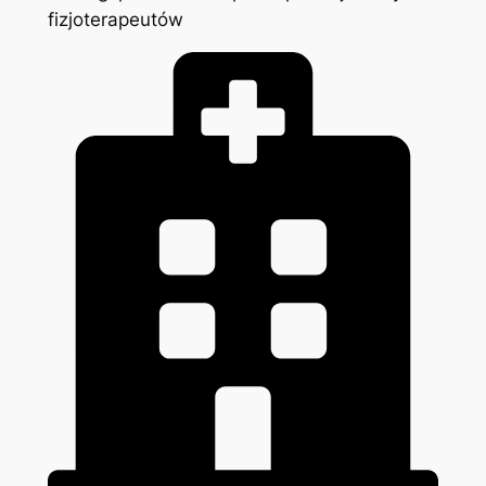
fizjoterapeutów