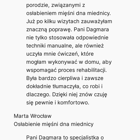
porodzie, związanymi z
osłabieniem mięśni dna miednicy.
Już po kilku wizytach zauważyłam
znaczną poprawę. Pani Dagmara
nie tylko stosowała odpowiednie
techniki manualne, ale również
uczyła mnie ćwiczeń, które
mogłam wykonywać w domu, aby
wspomagać proces rehabilitacji.
Była bardzo cierpliwa i zawsze
dokładnie tłumaczyła, co robi i
dlaczego. Dzięki niej znów czuję
się pewnie i komfortowo.
Marta Wrocław
Osłabienie mięśni dna miednicy
Pani Dagmara to specjalistka o