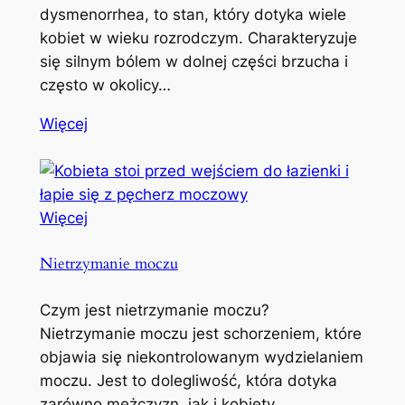
dysmenorrhea, to stan, który dotyka wiele
kobiet w wieku rozrodczym. Charakteryzuje
się silnym bólem w dolnej części brzucha i
często w okolicy…
Więcej
Więcej
Nietrzymanie moczu
Czym jest nietrzymanie moczu?
Nietrzymanie moczu jest schorzeniem, które
objawia się niekontrolowanym wydzielaniem
moczu. Jest to dolegliwość, która dotyka
zarówno mężczyzn, jak i kobiety,…