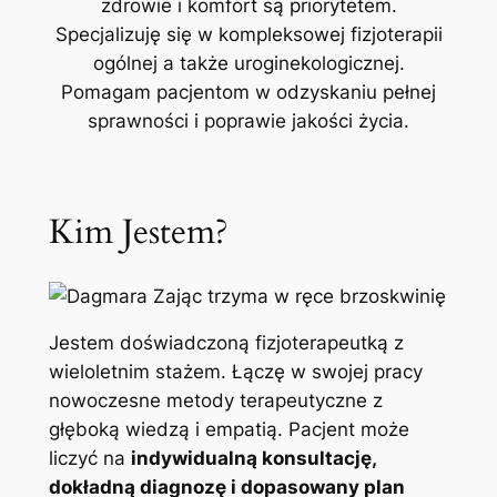
zdrowie i komfort są priorytetem.
Specjalizuję się w kompleksowej fizjoterapii
ogólnej a także uroginekologicznej.
Pomagam pacjentom w odzyskaniu pełnej
sprawności i poprawie jakości życia.
Kim Jestem?
Jestem doświadczoną fizjoterapeutką z
wieloletnim stażem. Łączę w swojej pracy
nowoczesne metody terapeutyczne z
głęboką wiedzą i empatią. Pacjent może
liczyć na
indywidualną konsultację,
dokładną diagnozę i dopasowany plan