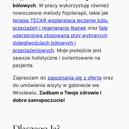
bólowych
. W pracy wykorzystuję również
nowoczesne metody fizjoterapii, takie jak
terapia TECAR wspierająca leczenie bólu,
przeciążeń i regenerację tkanek
oraz
falę
uderzeniowa stosowana przy wybranych
dolegliwościach bólowych i
przeciążeniowych
. Moje podejście jest
zawsze holistyczne i zorientowane na
pacjenta.
Zapraszam do
zapoznania się z ofertą
oraz
do umówienia wizyty w gabinecie we
Wrocławiu.
Zadbam o Twoje zdrowie i
dobre samopoczucie!
Dlaczego Ja?