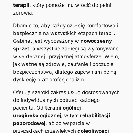
terapii
, który pomoże mu wrócić do pełni
zdrowia.
Dbam o to, aby każdy czuł się komfortowo i
bezpiecznie na wszystkich etapach terapii.
Gabinet jest wyposażony w
nowoczesny
sprzęt
, a wszystkie zabiegi są wykonywane
w serdecznej i przyjaznej atmosferze. Wiem,
jak ważne są zdrowie, zaufanie i poczucie
bezpieczeństwa, dlatego zapewniam pełną
dyskrecję oraz profesjonalizm.
Oferuję szeroki zakres usług dostosowanych
do indywidualnych potrzeb każdego
pacjenta. Od
terapii ogólnej i
uroginekologicznej
, w tym
rehabilitacji
poporodowej
, aż po wsparcie w
przypadkach przewlekłych
dolegliwości