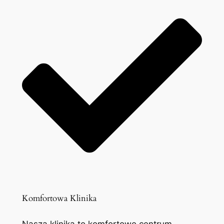
Komfortowa Klinika
Nasza klinika to komfortowe centrum