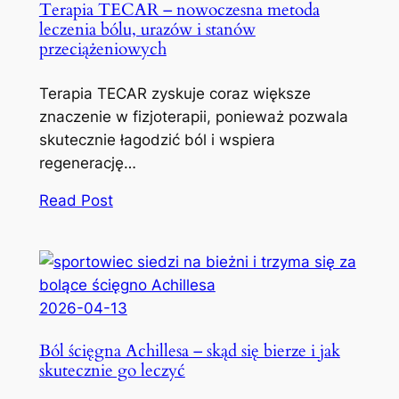
Terapia TECAR – nowoczesna metoda
leczenia bólu, urazów i stanów
przeciążeniowych
Terapia TECAR zyskuje coraz większe
znaczenie w fizjoterapii, ponieważ pozwala
skutecznie łagodzić ból i wspiera
regenerację…
Read Post
2026-04-13
Ból ścięgna Achillesa – skąd się bierze i jak
skutecznie go leczyć