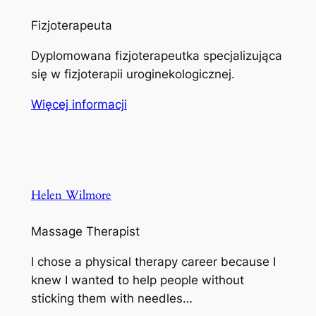
Fizjoterapeuta
Dyplomowana fizjoterapeutka specjalizująca
się w fizjoterapii uroginekologicznej.
Więcej informacji
Helen Wilmore
Massage Therapist
I chose a physical therapy career because I
knew I wanted to help people without
sticking them with needles…