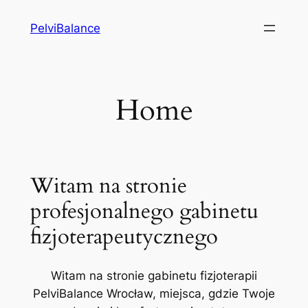
Przejdź
PelviBalance
do
treści
Home
Witam na stronie
profesjonalnego gabinetu
fizjoterapeutycznego
Witam na stronie gabinetu fizjoterapii
PelviBalance Wrocław, miejsca, gdzie Twoje