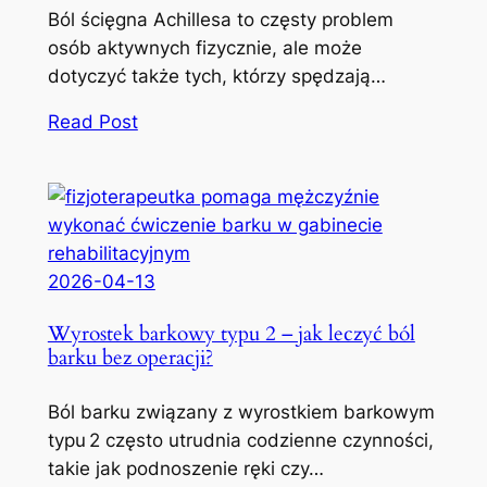
Ból ścięgna Achillesa to częsty problem
osób aktywnych fizycznie, ale może
dotyczyć także tych, którzy spędzają…
Read Post
2026-04-13
Wyrostek barkowy typu 2 – jak leczyć ból
barku bez operacji?
Ból barku związany z wyrostkiem barkowym
typu 2 często utrudnia codzienne czynności,
takie jak podnoszenie ręki czy…