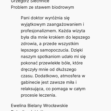
Grzegorz Siechnice
Problem ze stawem biodrowym
Pani doktor wyróżnia się
wyjątkowym zaangażowaniem i
profesjonalizmem. Każda wizyta
była dla mnie krokiem do lepszego
zdrowia, a przede wszystkim
lepszego samopoczucia. Dzięki
naszym spotkaniom udało mi się
pokonać przewlekłe bóle, które
dręczyły mnie od dłuższego
czasu. Dodatkowo, atmosfera w
gabinecie jest zawsze miła i
relaksująca, co pomaga w całym
procesie leczenia.
Ewelina Bielany Wrocławskie