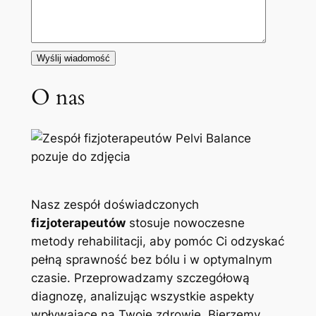
O nas
Nasz zespół doświadczonych
fizjoterapeutów
stosuje nowoczesne
metody rehabilitacji, aby pomóc Ci odzyskać
pełną sprawność bez bólu i w optymalnym
czasie. Przeprowadzamy szczegółową
diagnozę, analizując wszystkie aspekty
wpływające na Twoje zdrowie. Bierzemy