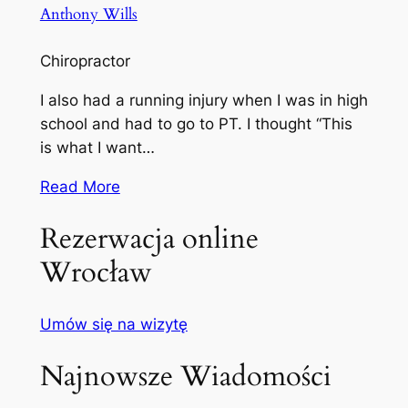
Anthony Wills
Chiropractor
I also had a running injury when I was in high
school and had to go to PT. I thought “This
is what I want…
Read More
Rezerwacja online
Wrocław
Umów się na wizytę
Najnowsze Wiadomości