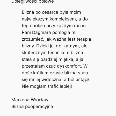
Dolegliwości bólowe
Blizna po cesarce była moim
największym kompleksem, a do
tego bolała przy każdym ruchu.
Pani Dagmara pomogła mi
zrozumieć, jak ważna jest terapia
blizny. Dzięki jej delikatnym, ale
skutecznym technikom blizna
stała się bardziej miękka, a ja
przestałam czuć dyskomfort. W
dość krótkim czasie blizna stała
się mniej widoczna, a ból ustąpił.
Nie mogłam trafić lepiej!
Marzena Wrocław
Blizna pooperacyjna