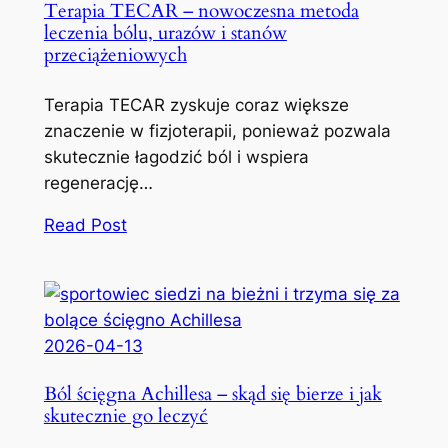
Terapia TECAR – nowoczesna metoda
leczenia bólu, urazów i stanów
przeciążeniowych
Terapia TECAR zyskuje coraz większe
znaczenie w fizjoterapii, ponieważ pozwala
skutecznie łagodzić ból i wspiera
regenerację…
Read Post
2026-04-13
Ból ścięgna Achillesa – skąd się bierze i jak
skutecznie go leczyć