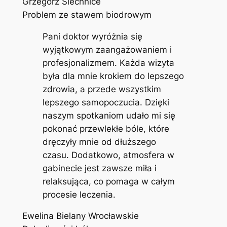
Grzegorz Siechnice
Problem ze stawem biodrowym
Pani doktor wyróżnia się
wyjątkowym zaangażowaniem i
profesjonalizmem. Każda wizyta
była dla mnie krokiem do lepszego
zdrowia, a przede wszystkim
lepszego samopoczucia. Dzięki
naszym spotkaniom udało mi się
pokonać przewlekłe bóle, które
dręczyły mnie od dłuższego
czasu. Dodatkowo, atmosfera w
gabinecie jest zawsze miła i
relaksująca, co pomaga w całym
procesie leczenia.
Ewelina Bielany Wrocławskie