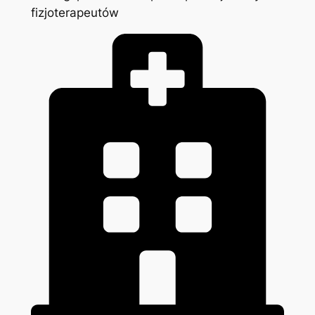
fizjoterapeutów