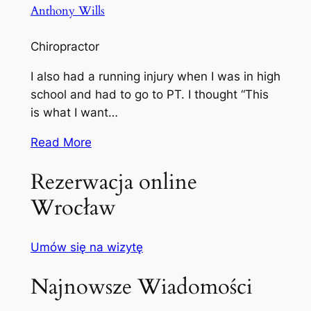
Anthony Wills
Chiropractor
I also had a running injury when I was in high
school and had to go to PT. I thought “This
is what I want…
Read More
Rezerwacja online
Wrocław
Umów się na wizytę
Najnowsze Wiadomości