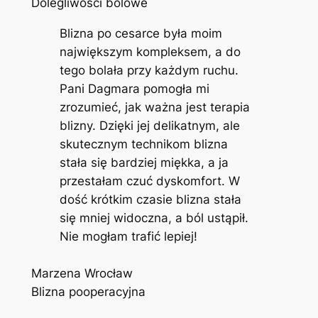
Dolegliwości bólowe
Blizna po cesarce była moim
największym kompleksem, a do
tego bolała przy każdym ruchu.
Pani Dagmara pomogła mi
zrozumieć, jak ważna jest terapia
blizny. Dzięki jej delikatnym, ale
skutecznym technikom blizna
stała się bardziej miękka, a ja
przestałam czuć dyskomfort. W
dość krótkim czasie blizna stała
się mniej widoczna, a ból ustąpił.
Nie mogłam trafić lepiej!
Marzena Wrocław
Blizna pooperacyjna