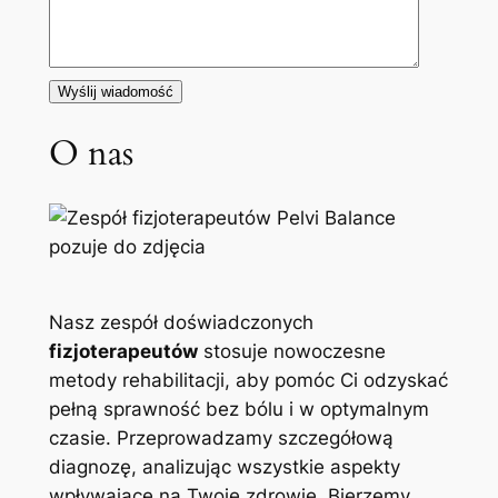
O nas
Nasz zespół doświadczonych
fizjoterapeutów
stosuje nowoczesne
metody rehabilitacji, aby pomóc Ci odzyskać
pełną sprawność bez bólu i w optymalnym
czasie. Przeprowadzamy szczegółową
diagnozę, analizując wszystkie aspekty
wpływające na Twoje zdrowie. Bierzemy