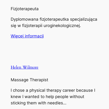
Fizjoterapeuta
Dyplomowana fizjoterapeutka specjalizująca
się w fizjoterapii uroginekologicznej.
Więcej informacji
Helen Wilmore
Massage Therapist
I chose a physical therapy career because I
knew I wanted to help people without
sticking them with needles…