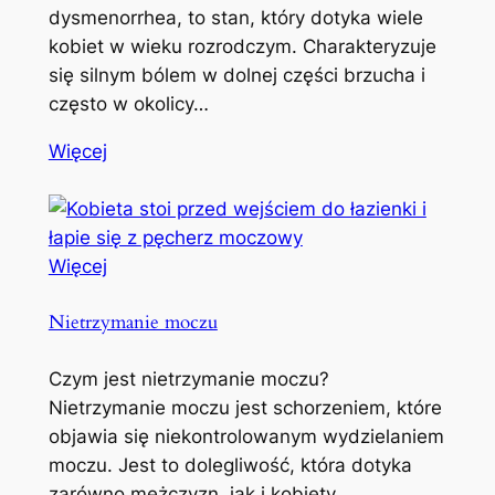
dysmenorrhea, to stan, który dotyka wiele
kobiet w wieku rozrodczym. Charakteryzuje
się silnym bólem w dolnej części brzucha i
często w okolicy…
Więcej
Więcej
Nietrzymanie moczu
Czym jest nietrzymanie moczu?
Nietrzymanie moczu jest schorzeniem, które
objawia się niekontrolowanym wydzielaniem
moczu. Jest to dolegliwość, która dotyka
zarówno mężczyzn, jak i kobiety,…