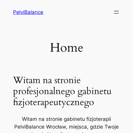
Przejdź
PelviBalance
do
treści
Home
Witam na stronie
profesjonalnego gabinetu
fizjoterapeutycznego
Witam na stronie gabinetu fizjoterapii
PelviBalance Wrocław, miejsca, gdzie Twoje