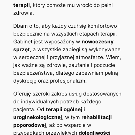
terapii
, który pomoże mu wrócić do pełni
zdrowia.
Dbam o to, aby każdy czuł się komfortowo i
bezpiecznie na wszystkich etapach terapii.
Gabinet jest wyposażony w
nowoczesny
sprzęt
, a wszystkie zabiegi są wykonywane
w serdecznej i przyjaznej atmosferze. Wiem,
jak ważne są zdrowie, zaufanie i poczucie
bezpieczeństwa, dlatego zapewniam pełną
dyskrecję oraz profesjonalizm.
Oferuję szeroki zakres usług dostosowanych
do indywidualnych potrzeb każdego
pacjenta. Od
terapii ogólnej i
uroginekologicznej
, w tym
rehabilitacji
poporodowej
, aż po wsparcie w
przypadkach przewlekłych
dolegliwości