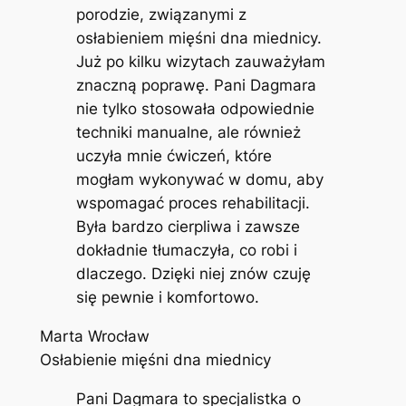
porodzie, związanymi z
osłabieniem mięśni dna miednicy.
Już po kilku wizytach zauważyłam
znaczną poprawę. Pani Dagmara
nie tylko stosowała odpowiednie
techniki manualne, ale również
uczyła mnie ćwiczeń, które
mogłam wykonywać w domu, aby
wspomagać proces rehabilitacji.
Była bardzo cierpliwa i zawsze
dokładnie tłumaczyła, co robi i
dlaczego. Dzięki niej znów czuję
się pewnie i komfortowo.
Marta Wrocław
Osłabienie mięśni dna miednicy
Pani Dagmara to specjalistka o