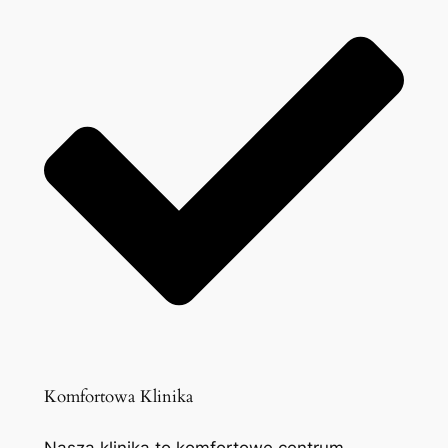
Komfortowa Klinika
Nasza klinika to komfortowe centrum