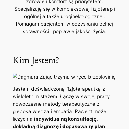
zdrowie i komfort są priorytetem.
Specjalizuję się w kompleksowej fizjoterapii
ogólnej a także uroginekologicznej.
Pomagam pacjentom w odzyskaniu pełnej
sprawności i poprawie jakości życia.
Kim Jestem?
Jestem doświadczoną fizjoterapeutką z
wieloletnim stażem. Łączę w swojej pracy
nowoczesne metody terapeutyczne z
głęboką wiedzą i empatią. Pacjent może
liczyć na
indywidualną konsultację,
dokładną diagnozę i dopasowany plan