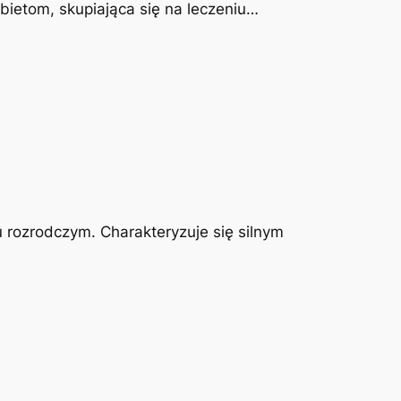
obietom, skupiająca się na leczeniu…
u rozrodczym. Charakteryzuje się silnym