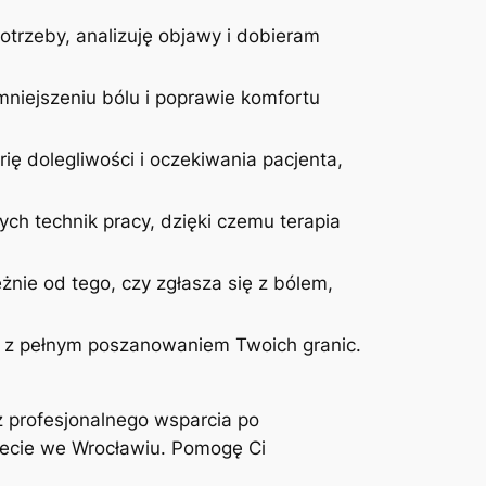
otrzeby, analizuję objawy i dobieram
niejszeniu bólu i poprawie komfortu
ię dolegliwości i oczekiwania pacjenta,
ych technik pracy, dzięki czemu terapia
żnie od tego, czy zgłasza się z bólem,
 i z pełnym poszanowaniem Twoich granic.
z profesjonalnego wsparcia po
inecie we Wrocławiu. Pomogę Ci