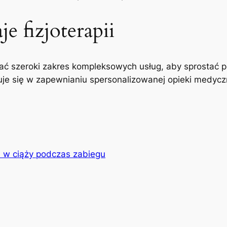
e fizjoterapii
ć szeroki zakres kompleksowych usług, aby sprostać p
uje się w zapewnianiu spersonalizowanej opieki medyczne