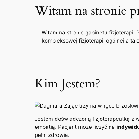
Witam na stronie p
Witam na stronie gabinetu fizjoterapii 
kompleksowej fizjoterapii ogólnej a t
Kim Jestem?
Jestem doświadczoną fizjoterapeutką z w
empatią. Pacjent może liczyć na
indywidu
pełni zdrowia.