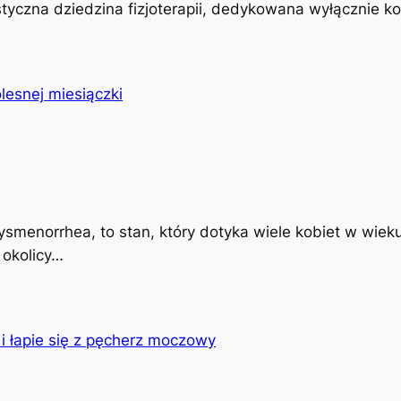
istyczna dziedzina fizjoterapii, dedykowana wyłącznie k
ysmenorrhea, to stan, który dotyka wiele kobiet w wiek
 okolicy…