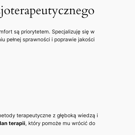
zjoterapeutycznego
mfort są priorytetem. Specjalizuję się w
u pełnej sprawności i poprawie jakości
etody terapeutyczne z głęboką wiedzą i
an terapii
, który pomoże mu wrócić do