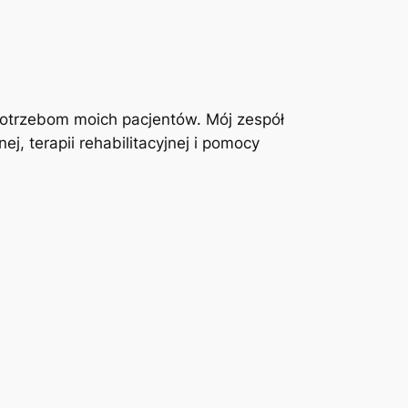
otrzebom moich pacjentów. Mój zespół
j, terapii rehabilitacyjnej i pomocy