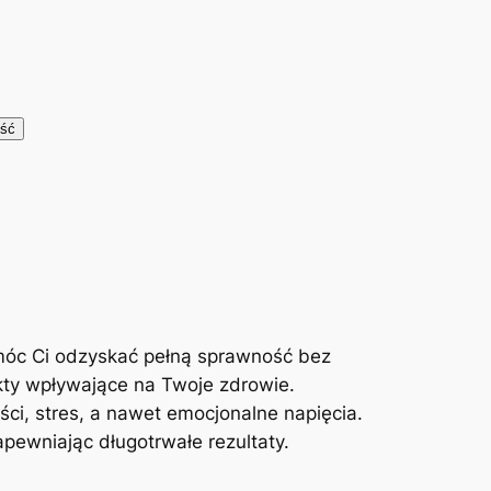
móc Ci odzyskać pełną sprawność bez
kty wpływające na Twoje zdrowie.
ci, stres, a nawet emocjonalne napięcia.
ewniając długotrwałe rezultaty.