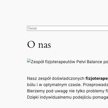
O nas
Nasz zespół doświadczonych
fizjoterap
bólu i w optymalnym czasie. Przeprowad
Bierzemy pod uwagę nie tylko problemy fi
Dzięki indywidualnemu podejściu pomagam