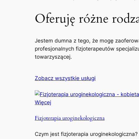
Oferuję różne rodzaj
Jestem dumna z tego, że mogę zaoferowa
profesjonalnych fizjoterapeutów specjaliz
towarzyszącej.
Zobacz wszystkie usługi
Więcej
Fizjoterapia uroginekologiczna
Czym jest fizjoterapia uroginekologiczna?