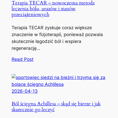
Terapia TECAR – nowoczesna metoda
leczenia bólu, urazów i stanów
przeciążeniowych
Terapia TECAR zyskuje coraz większe
znaczenie w fizjoterapii, ponieważ pozwala
skutecznie łagodzić ból i wspiera
regenerację…
Read Post
2026-04-13
Ból ścięgna Achillesa – skąd się bierze i jak
skutecznie go leczyć