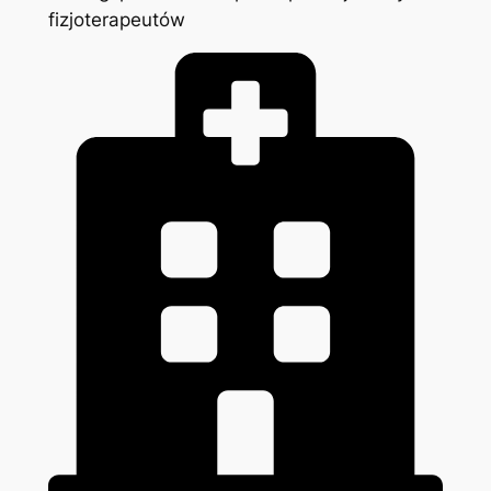
fizjoterapeutów