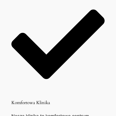
Komfortowa Klinika
Nasza klinika to komfortowe centrum