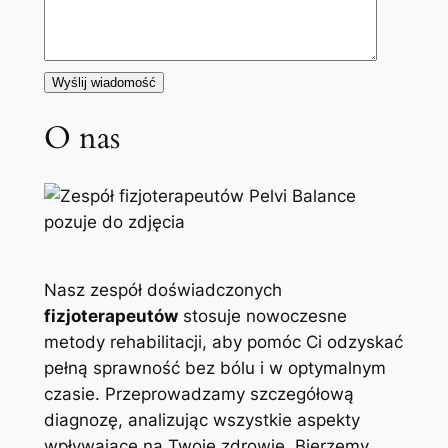
O nas
Nasz zespół doświadczonych
fizjoterapeutów
stosuje nowoczesne
metody rehabilitacji, aby pomóc Ci odzyskać
pełną sprawność bez bólu i w optymalnym
czasie. Przeprowadzamy szczegółową
diagnozę, analizując wszystkie aspekty
wpływające na Twoje zdrowie. Bierzemy