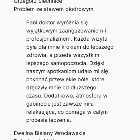
Grzegorz Siechnice
Problem ze stawem biodrowym
Pani doktor wyróżnia się
wyjątkowym zaangażowaniem i
profesjonalizmem. Każda wizyta
była dla mnie krokiem do lepszego
zdrowia, a przede wszystkim
lepszego samopoczucia. Dzięki
naszym spotkaniom udało mi się
pokonać przewlekłe bóle, które
dręczyły mnie od dłuższego
czasu. Dodatkowo, atmosfera w
gabinecie jest zawsze miła i
relaksująca, co pomaga w całym
procesie leczenia.
Ewelina Bielany Wrocławskie