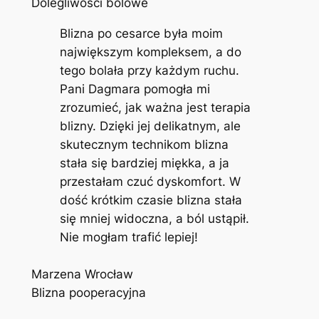
Dolegliwości bólowe
Blizna po cesarce była moim
największym kompleksem, a do
tego bolała przy każdym ruchu.
Pani Dagmara pomogła mi
zrozumieć, jak ważna jest terapia
blizny. Dzięki jej delikatnym, ale
skutecznym technikom blizna
stała się bardziej miękka, a ja
przestałam czuć dyskomfort. W
dość krótkim czasie blizna stała
się mniej widoczna, a ból ustąpił.
Nie mogłam trafić lepiej!
Marzena Wrocław
Blizna pooperacyjna