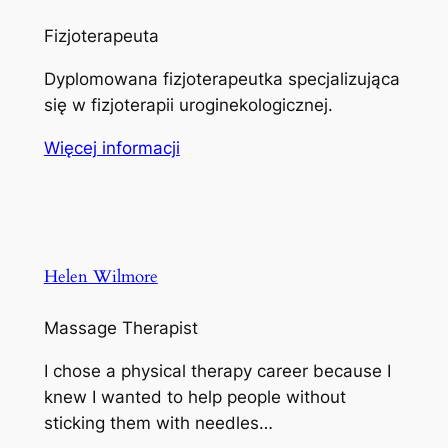
Fizjoterapeuta
Dyplomowana fizjoterapeutka specjalizująca
się w fizjoterapii uroginekologicznej.
Więcej informacji
Helen Wilmore
Massage Therapist
I chose a physical therapy career because I
knew I wanted to help people without
sticking them with needles…