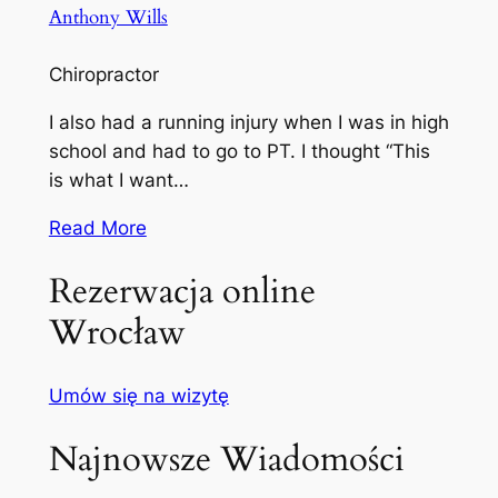
Anthony Wills
Chiropractor
I also had a running injury when I was in high
school and had to go to PT. I thought “This
is what I want…
Read More
Rezerwacja online
Wrocław
Umów się na wizytę
Najnowsze Wiadomości