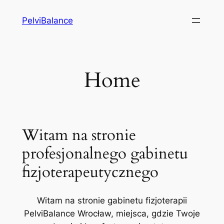
Przejdź
PelviBalance
do
treści
Home
Witam na stronie
profesjonalnego gabinetu
fizjoterapeutycznego
Witam na stronie gabinetu fizjoterapii
PelviBalance Wrocław, miejsca, gdzie Twoje