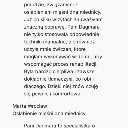
porodzie, związanymi z
osłabieniem mięśni dna miednicy.
Już po kilku wizytach zauważyłam
znaczną poprawę. Pani Dagmara
nie tylko stosowała odpowiednie
techniki manualne, ale również
uczyła mnie ćwiczeń, które
mogłam wykonywać w domu, aby
wspomagać proces rehabilitacji.
Była bardzo cierpliwa i zawsze
dokładnie tłumaczyła, co robi i
dlaczego. Dzięki niej znów czuję
się pewnie i komfortowo.
Marta Wrocław
Osłabienie mięśni dna miednicy
Pani Dagmara to specjalistka o