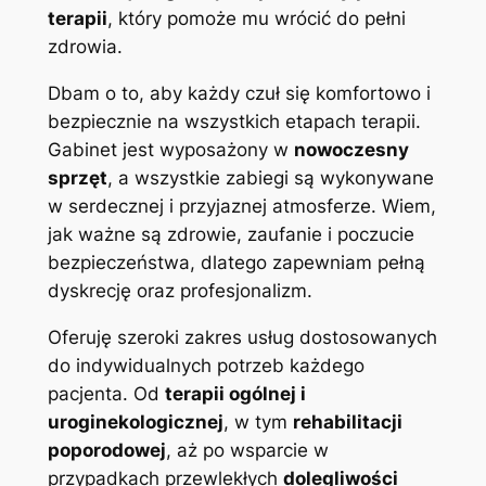
terapii
, który pomoże mu wrócić do pełni
zdrowia.
Dbam o to, aby każdy czuł się komfortowo i
bezpiecznie na wszystkich etapach terapii.
Gabinet jest wyposażony w
nowoczesny
sprzęt
, a wszystkie zabiegi są wykonywane
w serdecznej i przyjaznej atmosferze. Wiem,
jak ważne są zdrowie, zaufanie i poczucie
bezpieczeństwa, dlatego zapewniam pełną
dyskrecję oraz profesjonalizm.
Oferuję szeroki zakres usług dostosowanych
do indywidualnych potrzeb każdego
pacjenta. Od
terapii ogólnej i
uroginekologicznej
, w tym
rehabilitacji
poporodowej
, aż po wsparcie w
przypadkach przewlekłych
dolegliwości