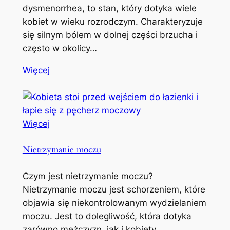
dysmenorrhea, to stan, który dotyka wiele
kobiet w wieku rozrodczym. Charakteryzuje
się silnym bólem w dolnej części brzucha i
często w okolicy…
Więcej
Więcej
Nietrzymanie moczu
Czym jest nietrzymanie moczu?
Nietrzymanie moczu jest schorzeniem, które
objawia się niekontrolowanym wydzielaniem
moczu. Jest to dolegliwość, która dotyka
zarówno mężczyzn, jak i kobiety,…