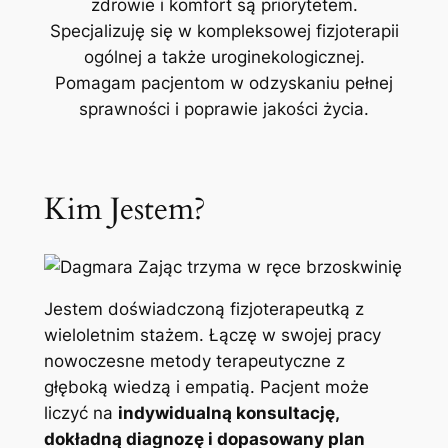
zdrowie i komfort są priorytetem.
Specjalizuję się w kompleksowej fizjoterapii
ogólnej a także uroginekologicznej.
Pomagam pacjentom w odzyskaniu pełnej
sprawności i poprawie jakości życia.
Kim Jestem?
Jestem doświadczoną fizjoterapeutką z
wieloletnim stażem. Łączę w swojej pracy
nowoczesne metody terapeutyczne z
głęboką wiedzą i empatią. Pacjent może
liczyć na
indywidualną konsultację,
dokładną diagnozę i dopasowany plan