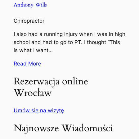
Anthony Wills
Chiropractor
I also had a running injury when I was in high
school and had to go to PT. I thought “This
is what I want…
Read More
Rezerwacja online
Wrocław
Umów się na wizytę
Najnowsze Wiadomości