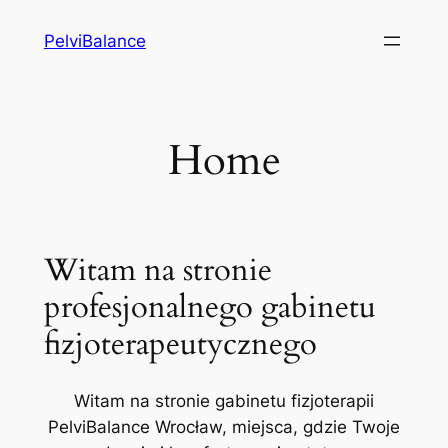
Przejdź
PelviBalance
do
treści
Home
Witam na stronie
profesjonalnego gabinetu
fizjoterapeutycznego
Witam na stronie gabinetu fizjoterapii
PelviBalance Wrocław, miejsca, gdzie Twoje