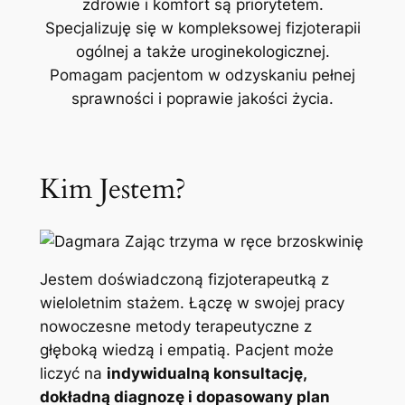
zdrowie i komfort są priorytetem.
Specjalizuję się w kompleksowej fizjoterapii
ogólnej a także uroginekologicznej.
Pomagam pacjentom w odzyskaniu pełnej
sprawności i poprawie jakości życia.
Kim Jestem?
Jestem doświadczoną fizjoterapeutką z
wieloletnim stażem. Łączę w swojej pracy
nowoczesne metody terapeutyczne z
głęboką wiedzą i empatią. Pacjent może
liczyć na
indywidualną konsultację,
dokładną diagnozę i dopasowany plan