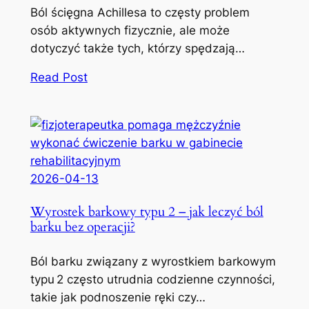
Ból ścięgna Achillesa to częsty problem
osób aktywnych fizycznie, ale może
dotyczyć także tych, którzy spędzają…
Read Post
2026-04-13
Wyrostek barkowy typu 2 – jak leczyć ból
barku bez operacji?
Ból barku związany z wyrostkiem barkowym
typu 2 często utrudnia codzienne czynności,
takie jak podnoszenie ręki czy…