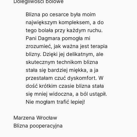
Dolegliwości bólowe
Blizna po cesarce była moim
największym kompleksem, a do
tego bolała przy każdym ruchu.
Pani Dagmara pomogła mi
zrozumieć, jak ważna jest terapia
blizny. Dzięki jej delikatnym, ale
skutecznym technikom blizna
stała się bardziej miękka, a ja
przestałam czuć dyskomfort. W
dość krótkim czasie blizna stała
się mniej widoczna, a ból ustąpił.
Nie mogłam trafić lepiej!
Marzena Wrocław
Blizna pooperacyjna