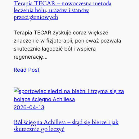
Terapia TECAR – nowoczesna metoda
leczenia bólu, urazów i stanów
przeciążeniowych
Terapia TECAR zyskuje coraz większe
znaczenie w fizjoterapii, ponieważ pozwala
skutecznie łagodzić ból i wspiera
regenerację…
Read Post
2026-04-13
Ból ścięgna Achillesa – skąd się bierze i jak
skutecznie go leczyć