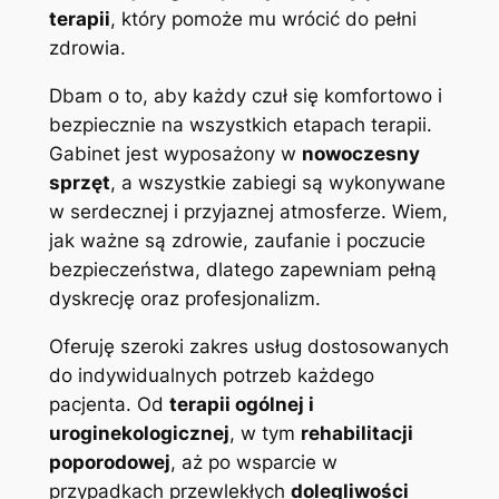
terapii
, który pomoże mu wrócić do pełni
zdrowia.
Dbam o to, aby każdy czuł się komfortowo i
bezpiecznie na wszystkich etapach terapii.
Gabinet jest wyposażony w
nowoczesny
sprzęt
, a wszystkie zabiegi są wykonywane
w serdecznej i przyjaznej atmosferze. Wiem,
jak ważne są zdrowie, zaufanie i poczucie
bezpieczeństwa, dlatego zapewniam pełną
dyskrecję oraz profesjonalizm.
Oferuję szeroki zakres usług dostosowanych
do indywidualnych potrzeb każdego
pacjenta. Od
terapii ogólnej i
uroginekologicznej
, w tym
rehabilitacji
poporodowej
, aż po wsparcie w
przypadkach przewlekłych
dolegliwości