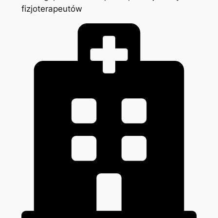
fizjoterapeutów