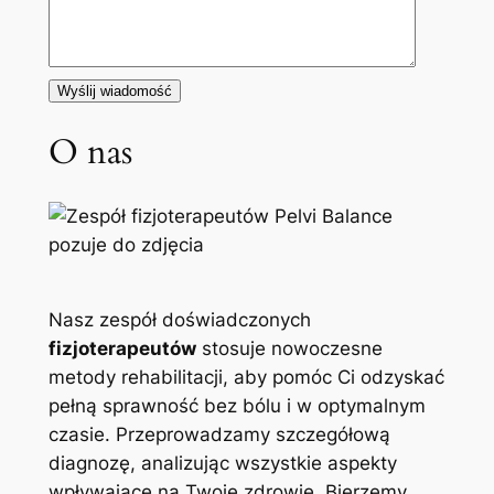
O nas
Nasz zespół doświadczonych
fizjoterapeutów
stosuje nowoczesne
metody rehabilitacji, aby pomóc Ci odzyskać
pełną sprawność bez bólu i w optymalnym
czasie. Przeprowadzamy szczegółową
diagnozę, analizując wszystkie aspekty
wpływające na Twoje zdrowie. Bierzemy