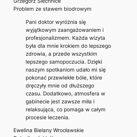
Grzegorz Siechnice
Problem ze stawem biodrowym
Pani doktor wyróżnia się
wyjątkowym zaangażowaniem i
profesjonalizmem. Każda wizyta
była dla mnie krokiem do lepszego
zdrowia, a przede wszystkim
lepszego samopoczucia. Dzięki
naszym spotkaniom udało mi się
pokonać przewlekłe bóle, które
dręczyły mnie od dłuższego
czasu. Dodatkowo, atmosfera w
gabinecie jest zawsze miła i
relaksująca, co pomaga w całym
procesie leczenia.
Ewelina Bielany Wrocławskie