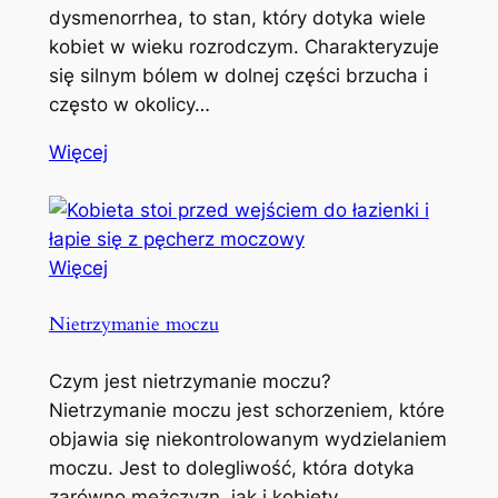
dysmenorrhea, to stan, który dotyka wiele
kobiet w wieku rozrodczym. Charakteryzuje
się silnym bólem w dolnej części brzucha i
często w okolicy…
Więcej
Więcej
Nietrzymanie moczu
Czym jest nietrzymanie moczu?
Nietrzymanie moczu jest schorzeniem, które
objawia się niekontrolowanym wydzielaniem
moczu. Jest to dolegliwość, która dotyka
zarówno mężczyzn, jak i kobiety,…