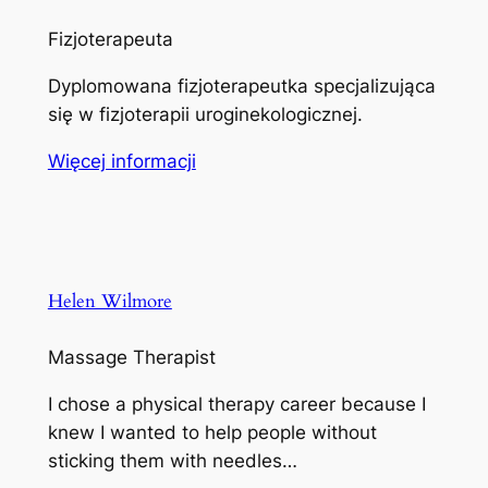
Fizjoterapeuta
Dyplomowana fizjoterapeutka specjalizująca
się w fizjoterapii uroginekologicznej.
Więcej informacji
Helen Wilmore
Massage Therapist
I chose a physical therapy career because I
knew I wanted to help people without
sticking them with needles…