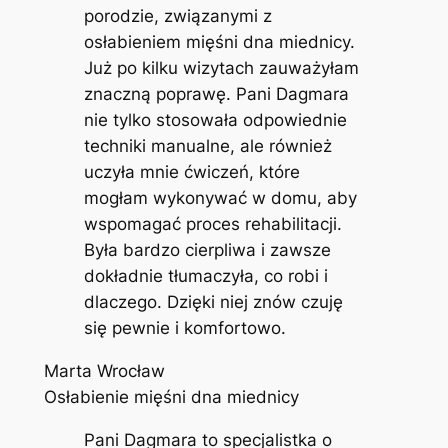
porodzie, związanymi z
osłabieniem mięśni dna miednicy.
Już po kilku wizytach zauważyłam
znaczną poprawę. Pani Dagmara
nie tylko stosowała odpowiednie
techniki manualne, ale również
uczyła mnie ćwiczeń, które
mogłam wykonywać w domu, aby
wspomagać proces rehabilitacji.
Była bardzo cierpliwa i zawsze
dokładnie tłumaczyła, co robi i
dlaczego. Dzięki niej znów czuję
się pewnie i komfortowo.
Marta Wrocław
Osłabienie mięśni dna miednicy
Pani Dagmara to specjalistka o