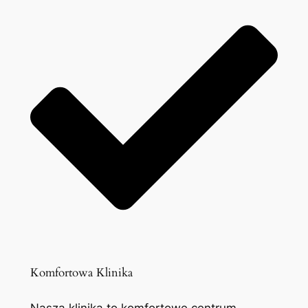
Komfortowa Klinika
Nasza klinika to komfortowe centrum