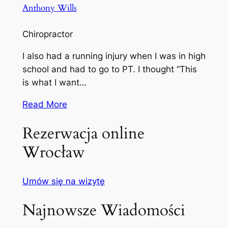
Anthony Wills
Chiropractor
I also had a running injury when I was in high
school and had to go to PT. I thought “This
is what I want…
Read More
Rezerwacja online
Wrocław
Umów się na wizytę
Najnowsze Wiadomości