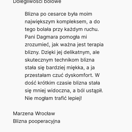
Dolegliwości bólowe
Blizna po cesarce była moim
największym kompleksem, a do
tego bolała przy każdym ruchu.
Pani Dagmara pomogła mi
zrozumieć, jak ważna jest terapia
blizny. Dzięki jej delikatnym, ale
skutecznym technikom blizna
stała się bardziej miękka, a ja
przestałam czuć dyskomfort. W
dość krótkim czasie blizna stała
się mniej widoczna, a ból ustąpił.
Nie mogłam trafić lepiej!
Marzena Wrocław
Blizna pooperacyjna