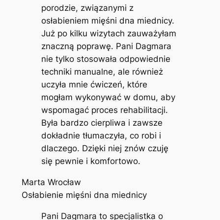
porodzie, związanymi z
osłabieniem mięśni dna miednicy.
Już po kilku wizytach zauważyłam
znaczną poprawę. Pani Dagmara
nie tylko stosowała odpowiednie
techniki manualne, ale również
uczyła mnie ćwiczeń, które
mogłam wykonywać w domu, aby
wspomagać proces rehabilitacji.
Była bardzo cierpliwa i zawsze
dokładnie tłumaczyła, co robi i
dlaczego. Dzięki niej znów czuję
się pewnie i komfortowo.
Marta Wrocław
Osłabienie mięśni dna miednicy
Pani Dagmara to specjalistka o