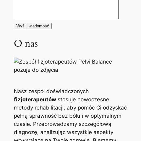
O nas
Nasz zespół doświadczonych
fizjoterapeutów
stosuje nowoczesne
metody rehabilitacji, aby pomóc Ci odzyskać
pełną sprawność bez bólu i w optymalnym
czasie. Przeprowadzamy szczegółową
diagnozę, analizując wszystkie aspekty
wpływające na Twoje zdrowie. Bierzemy