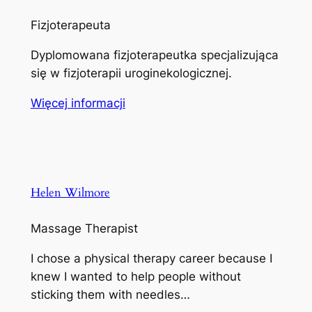
Fizjoterapeuta
Dyplomowana fizjoterapeutka specjalizująca
się w fizjoterapii uroginekologicznej.
Więcej informacji
Helen Wilmore
Massage Therapist
I chose a physical therapy career because I
knew I wanted to help people without
sticking them with needles…