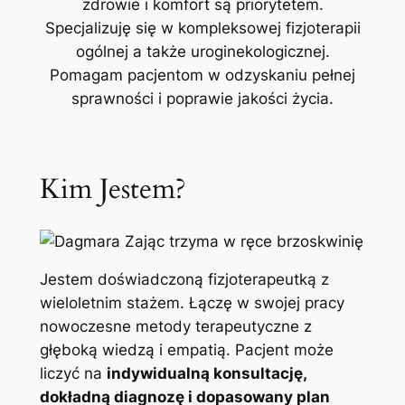
zdrowie i komfort są priorytetem.
Specjalizuję się w kompleksowej fizjoterapii
ogólnej a także uroginekologicznej.
Pomagam pacjentom w odzyskaniu pełnej
sprawności i poprawie jakości życia.
Kim Jestem?
Jestem doświadczoną fizjoterapeutką z
wieloletnim stażem. Łączę w swojej pracy
nowoczesne metody terapeutyczne z
głęboką wiedzą i empatią. Pacjent może
liczyć na
indywidualną konsultację,
dokładną diagnozę i dopasowany plan