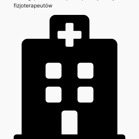
fizjoterapeutów