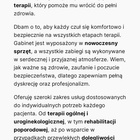
terapii
, który pomoże mu wrócić do pełni
zdrowia.
Dbam o to, aby każdy czuł się komfortowo i
bezpiecznie na wszystkich etapach terapii.
Gabinet jest wyposażony w
nowoczesny
sprzęt
, a wszystkie zabiegi są wykonywane
w serdecznej i przyjaznej atmosferze. Wiem,
jak ważne są zdrowie, zaufanie i poczucie
bezpieczeństwa, dlatego zapewniam pełną
dyskrecję oraz profesjonalizm.
Oferuję szeroki zakres usług dostosowanych
do indywidualnych potrzeb każdego
pacjenta. Od
terapii ogólnej i
uroginekologicznej
, w tym
rehabilitacji
poporodowej
, aż po wsparcie w
przypadkach przewlekłych
dolegliwości