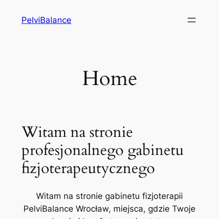
Przejdź
PelviBalance
do
treści
Home
Witam na stronie
profesjonalnego gabinetu
fizjoterapeutycznego
Witam na stronie gabinetu fizjoterapii
PelviBalance Wrocław, miejsca, gdzie Twoje