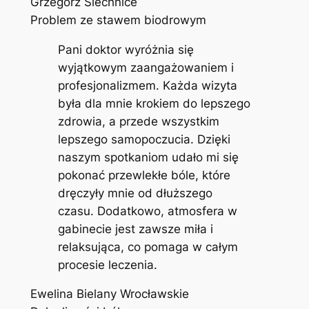
Grzegorz Siechnice
Problem ze stawem biodrowym
Pani doktor wyróżnia się
wyjątkowym zaangażowaniem i
profesjonalizmem. Każda wizyta
była dla mnie krokiem do lepszego
zdrowia, a przede wszystkim
lepszego samopoczucia. Dzięki
naszym spotkaniom udało mi się
pokonać przewlekłe bóle, które
dręczyły mnie od dłuższego
czasu. Dodatkowo, atmosfera w
gabinecie jest zawsze miła i
relaksująca, co pomaga w całym
procesie leczenia.
Ewelina Bielany Wrocławskie