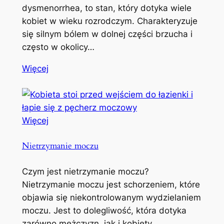
dysmenorrhea, to stan, który dotyka wiele
kobiet w wieku rozrodczym. Charakteryzuje
się silnym bólem w dolnej części brzucha i
często w okolicy…
Więcej
Więcej
Nietrzymanie moczu
Czym jest nietrzymanie moczu?
Nietrzymanie moczu jest schorzeniem, które
objawia się niekontrolowanym wydzielaniem
moczu. Jest to dolegliwość, która dotyka
zarówno mężczyzn, jak i kobiety,…