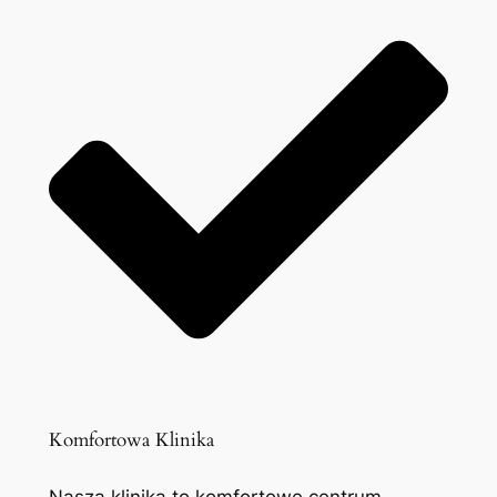
Komfortowa Klinika
Nasza klinika to komfortowe centrum