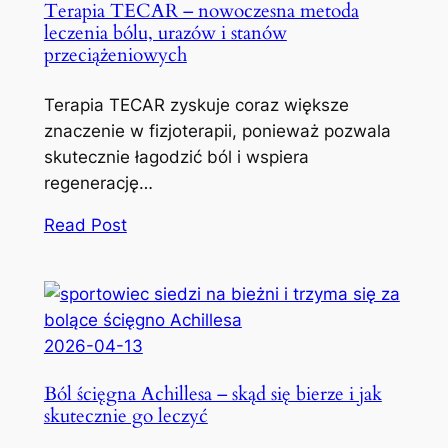
Terapia TECAR – nowoczesna metoda
leczenia bólu, urazów i stanów
przeciążeniowych
Terapia TECAR zyskuje coraz większe
znaczenie w fizjoterapii, ponieważ pozwala
skutecznie łagodzić ból i wspiera
regenerację…
Read Post
2026-04-13
Ból ścięgna Achillesa – skąd się bierze i jak
skutecznie go leczyć