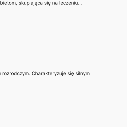
obietom, skupiająca się na leczeniu…
u rozrodczym. Charakteryzuje się silnym