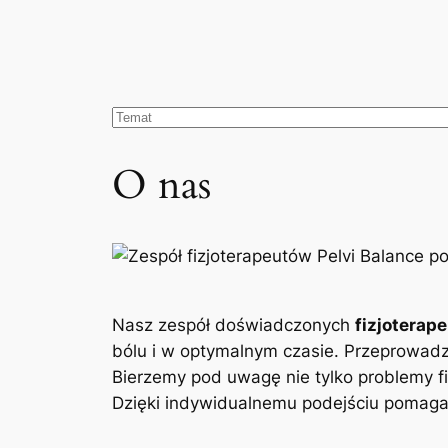
O nas
Nasz zespół doświadczonych
fizjoterap
bólu i w optymalnym czasie. Przeprowad
Bierzemy pod uwagę nie tylko problemy fi
Dzięki indywidualnemu podejściu pomagam