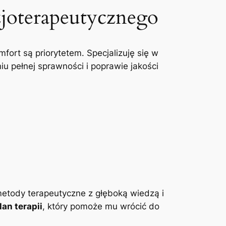
zjoterapeutycznego
mfort są priorytetem. Specjalizuję się w
u pełnej sprawności i poprawie jakości
etody terapeutyczne z głęboką wiedzą i
an terapii
, który pomoże mu wrócić do