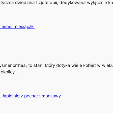
istyczna dziedzina fizjoterapii, dedykowana wyłącznie k
ysmenorrhea, to stan, który dotyka wiele kobiet w wiek
 okolicy…