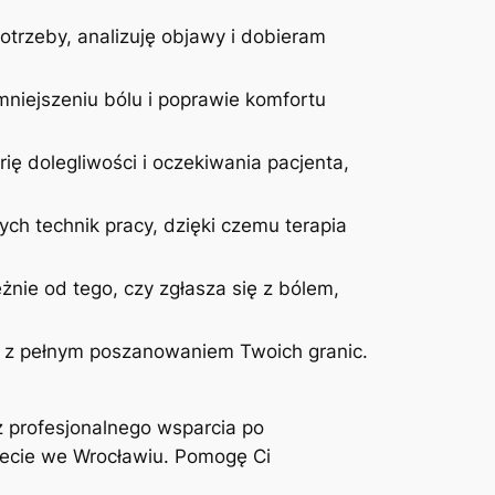
otrzeby, analizuję objawy i dobieram
niejszeniu bólu i poprawie komfortu
ię dolegliwości i oczekiwania pacjenta,
ych technik pracy, dzięki czemu terapia
żnie od tego, czy zgłasza się z bólem,
 i z pełnym poszanowaniem Twoich granic.
z profesjonalnego wsparcia po
inecie we Wrocławiu. Pomogę Ci