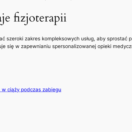
e fizjoterapii
ć szeroki zakres kompleksowych usług, aby sprostać p
uje się w zapewnianiu spersonalizowanej opieki medyczne