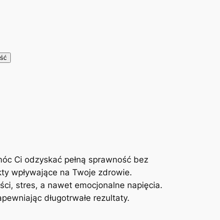
móc Ci odzyskać pełną sprawność bez
kty wpływające na Twoje zdrowie.
ci, stres, a nawet emocjonalne napięcia.
ewniając długotrwałe rezultaty.