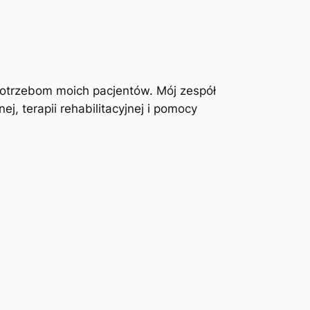
otrzebom moich pacjentów. Mój zespół
j, terapii rehabilitacyjnej i pomocy