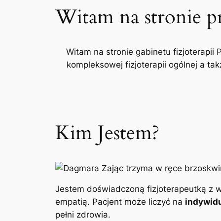
Witam na stronie p
Witam na stronie gabinetu fizjoterapii 
kompleksowej fizjoterapii ogólnej a t
Kim Jestem?
Jestem doświadczoną fizjoterapeutką z w
empatią. Pacjent może liczyć na
indywidu
pełni zdrowia.