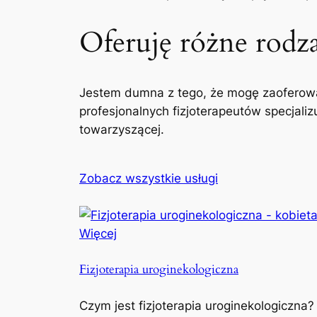
Oferuję różne rodzaj
Jestem dumna z tego, że mogę zaoferowa
profesjonalnych fizjoterapeutów specjaliz
towarzyszącej.
Zobacz wszystkie usługi
Więcej
Fizjoterapia uroginekologiczna
Czym jest fizjoterapia uroginekologiczna?