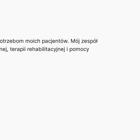
otrzebom moich pacjentów. Mój zespół
j, terapii rehabilitacyjnej i pomocy