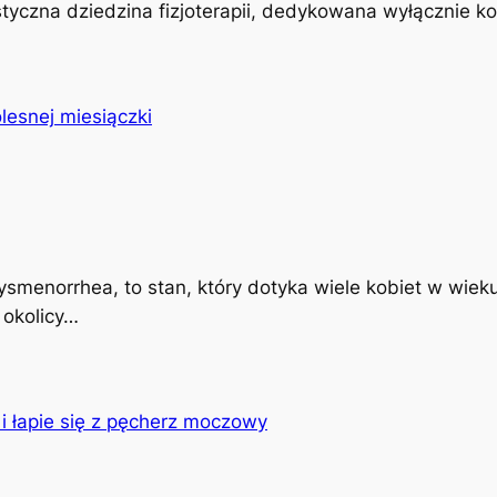
istyczna dziedzina fizjoterapii, dedykowana wyłącznie k
ysmenorrhea, to stan, który dotyka wiele kobiet w wiek
 okolicy…