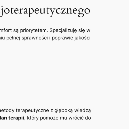
zjoterapeutycznego
mfort są priorytetem. Specjalizuję się w
u pełnej sprawności i poprawie jakości
etody terapeutyczne z głęboką wiedzą i
an terapii
, który pomoże mu wrócić do