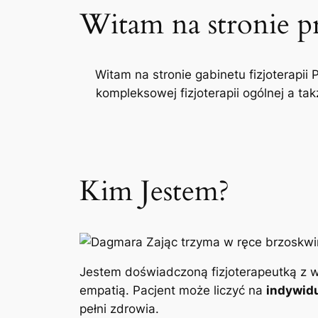
Witam na stronie p
Witam na stronie gabinetu fizjoterapii 
kompleksowej fizjoterapii ogólnej a t
Kim Jestem?
Jestem doświadczoną fizjoterapeutką z w
empatią. Pacjent może liczyć na
indywidu
pełni zdrowia.