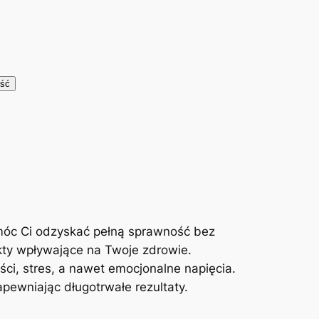
móc Ci odzyskać pełną sprawność bez
kty wpływające na Twoje zdrowie.
ci, stres, a nawet emocjonalne napięcia.
ewniając długotrwałe rezultaty.