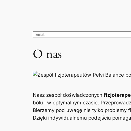
O nas
Nasz zespół doświadczonych
fizjoterap
bólu i w optymalnym czasie. Przeprowad
Bierzemy pod uwagę nie tylko problemy fi
Dzięki indywidualnemu podejściu pomagam