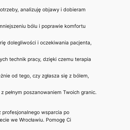
otrzeby, analizuję objawy i dobieram
niejszeniu bólu i poprawie komfortu
ię dolegliwości i oczekiwania pacjenta,
ych technik pracy, dzięki czemu terapia
żnie od tego, czy zgłasza się z bólem,
 i z pełnym poszanowaniem Twoich granic.
z profesjonalnego wsparcia po
inecie we Wrocławiu. Pomogę Ci