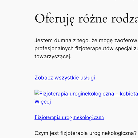
Oferuję różne rodzaj
Jestem dumna z tego, że mogę zaoferowa
profesjonalnych fizjoterapeutów specjaliz
towarzyszącej.
Zobacz wszystkie usługi
Więcej
Fizjoterapia uroginekologiczna
Czym jest fizjoterapia uroginekologiczna?