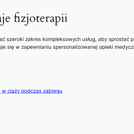
e fizjoterapii
ć szeroki zakres kompleksowych usług, aby sprostać p
uje się w zapewnianiu spersonalizowanej opieki medyczne