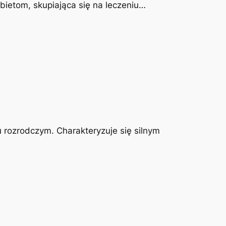
obietom, skupiająca się na leczeniu…
u rozrodczym. Charakteryzuje się silnym